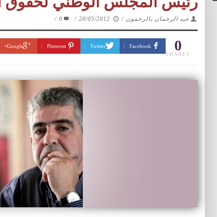
رئيس المجلس الوطني لحقوق ال
عبد الرحمان بالرحمون
/
20/05/2012
/
0
/
0
Google+
Pinterest
Twitter
Facebook
SHARES