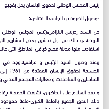
رئيس المجلس الوطني لحقوق الإنسان يحل بفجيج.
-وصول الضيوف و الجلسة الافتتاحية:
حل السيد إدريس اليلزامي،رئيس المجلس الوطني 
النهضة ،و دلك من اجل تدشين بعض المشاريع التي 
استفادت منها مدينة فجيج كباقي المناطق التي عا
وعند وصول السيد الرئيس و مرافقيه،وجد في اس
المناضلين و المناضلات و فعاليات المجتمع المدني و
و بعد السلام على الحاضرين، تشرفت الجمعية بإق
دلك التحق الجميع بالقاعة الكبرى-قاعة حمود
الاستماع العمومية التي نظمت من طرف هيئة الإ