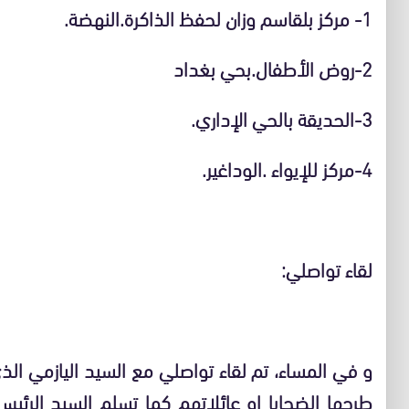
1- مركز بلقاسم وزان لحفظ الذاكرة.النهضة.
2-روض الأطفال.بحي بغداد
3-الحديقة بالحي الإداري.
4-مركز للإيواء .الوداغير.
لقاء تواصلي:
و في المساء، تم لقاء تواصلي مع السيد اليازمي ا
طرحها الضحايا او عائلاتهم كما تسلم السيد الر