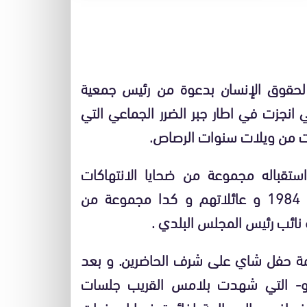
لحقوق الإنسان بدعوة من رئيس جمعية
انجزت في اطار جبر الضرر الجماعي التي
نت من ويلات سنوات الرصاص.
تقباله مجموعة من ضحايا الانتهاكات
الجسيمة لحقوق الإنسان الممتدة من 1961 إلى 1984 و عائلاتهم و كدا مجموعة من
 نائب رئيس المجلس البلدي .
امة حفل شاي على شرف الحاضرين. و بعد
ودو- التي شهدت بلامس القريب جلسات
نصاف و المصالحة لفائدة ضحايا سنوات