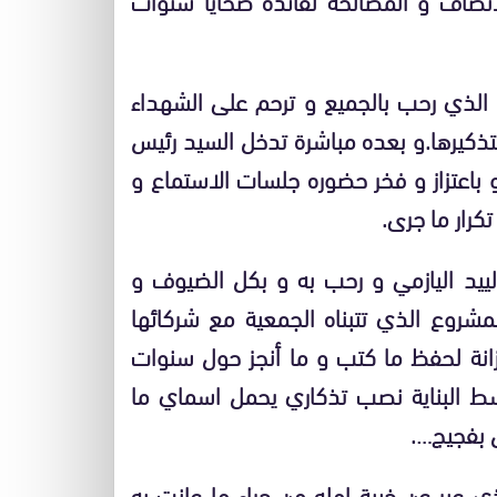
و) الذي رحب بالجميع و ترحم على الشهداء
تذكيرها.و بعده مباشرة تدخل السيد رئيس
 باعتزاز و فخر حضوره جلسات الاستماع و
كرار ما جرى.
ييد اليازمي و رحب به و بكل الضيوف و
مشروع الذي تتبناه الجمعية مع شركائها
انة لحفظ ما كتب و ما أنجز حول سنوات
سط البناية نصب تذكاري يحمل اسماي ما
 عبر عن خيبة امله من جراء ما عانت به