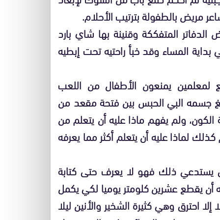
عر مريض بالطفولة بترتيب الأحلام.
لدفاتر المتفككة وقنينة بها شاي بارد
بداية المساء وقد خبأ راحتيه تحت إبطيه
فع لمعلمين يمنعون الأطفال من اللعب
سغ جسمه البي الحبس بين فتحة مقعد من
كون، ولم يفهم ماذا عليه أن يتعلم من
ذلك لماذا عليه أن يتعلم أكثر مما يعرفه
ي يستدعي ذلك فهو لا يعرف حتى كتابة
ه أن يقطع عشرين كلومتر يوميا لكي يكمل
إلا احترق وهي كثيرة الشخير والأنين ليلا