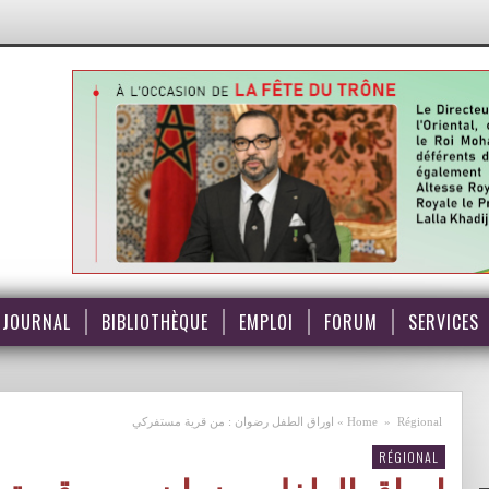
JOURNAL
BIBLIOTHÈQUE
EMPLOI
FORUM
SERVICES
Régional
»
Home
»
اوراق الطفل رضوان : من قرية مستفركي
RÉGIONAL