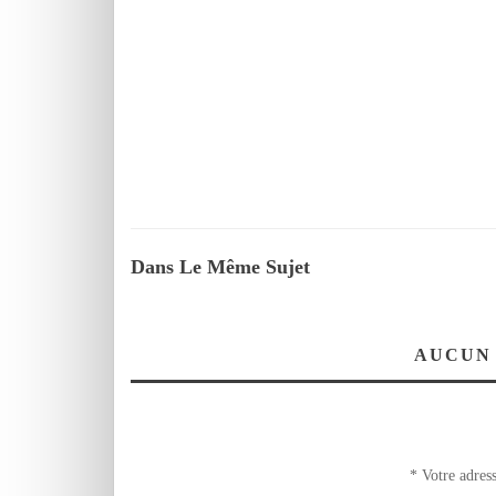
Dans Le Même Sujet
AUCUN
*
Votre adress