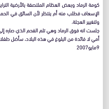
كومة الرماد وبعض العظام الملتصقة بالأرضية التراب
الإسعاف فطلب منه أم ينتظر لأن السائق في الحمام
ولتغيير العجلة.
جلست انه فوق الرماد وهي تلم الفحم الذي صاره إلى 
أمي لا فائدة من البلوغ في هذه البلاد، سأضل طفلا إ
9مايو2007