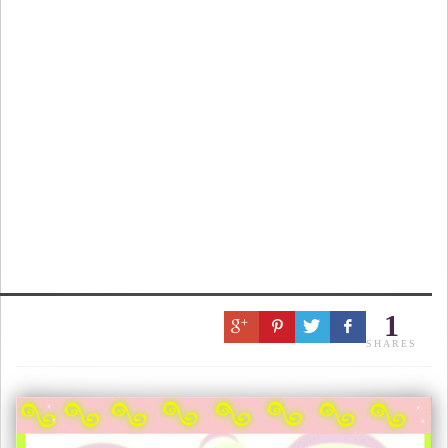
1
SHARES