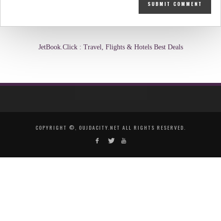
JetBook.Click : Travel, Flights & Hotels Best Deals
COPYRIGHT ©, OUJDACITY.NET ALL RIGHTS RESERVED.