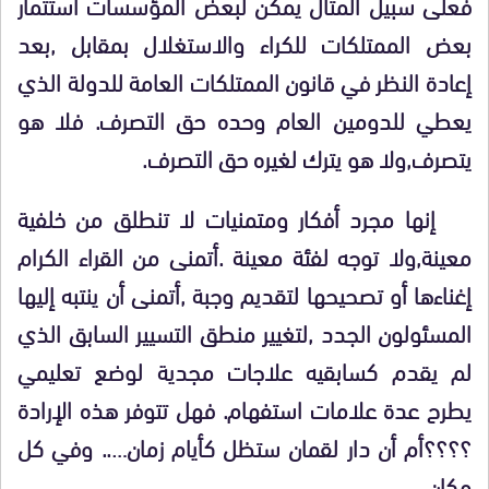
فعلى سبيل المثال يمكن لبعض المؤسسات استثمار
بعض الممتلكات للكراء والاستغلال بمقابل ,بعد
إعادة النظر في قانون الممتلكات العامة للدولة الذي
يعطي للدومين العام وحده حق التصرف. فلا هو
يتصرف,ولا هو يترك لغيره حق التصرف.
إنها مجرد أفكار ومتمنيات لا تنطلق من خلفية
معينة,ولا توجه لفئة معينة .أتمنى من القراء الكرام
إغناءها أو تصحيحها لتقديم وجبة ,أتمنى أن ينتبه إليها
المسئولون الجدد ,لتغيير منطق التسيير السابق الذي
لم يقدم كسابقيه علاجات مجدية لوضع تعليمي
يطرح عدة علامات استفهام. فهل تتوفر هذه الإرادة
؟؟؟؟أم أن دار لقمان ستظل كأيام زمان….. وفي كل
مكان…….