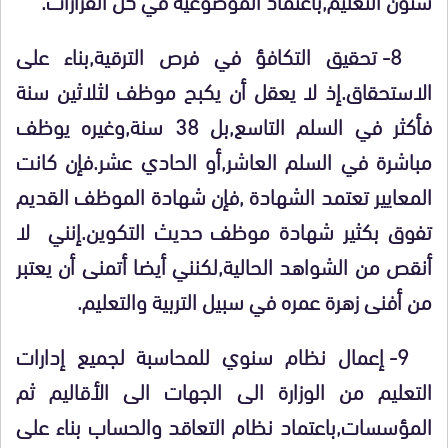
8- تحقيق التكافؤ في فرص الترقية,بناء على
الاستحقاق.إذ لا يعقل أن يكبح موظف لثلاثين سنة
فأكثر في السلم التاسع,بل 38 سنة,وغيره يوظف
مباشرة في السلم العاشر,أو الحادي عشر.فإن كانت
المعايير تعتمد الشهادة ,فإن شهادة الموظف القديم
تفوق بكثير شهادة موظف حديث التكوين.إنني لا
أنقص من الشواهد الحالية,لكنني أيضا أتمنى أن يعتبر
من أفنى زهرة عمره في سبيل التربية والتعليم.
9- إعمال نظام سنوي للمحاسبة لجميع إدارات
التعليم من الوزارة الى الجهات الى الأقاليم ثم
المؤسسات,باعتماد نظام التعاقد والحساب بناء على