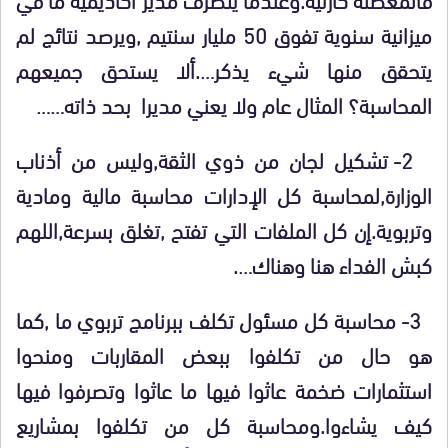
ميزانية سنوية تفوق 50 مليار سنتيم ,ويرصد نتائج لم
يتحقق منها شيء يذكر….ألا يستحق جميعهم
المحاسبة؟ المثال عام ولا يعني مديرا بحد ذاته……
2- تشكيل لجان من ذوي الثقة,وليس من أذناب
الوزارة,لمحاسبة كل الإدارات محاسبة مالية ومادية
وتربوية.إن كل الملفات التي تفتح ,تغلق بسرعة,اللهم
كبش الفداء هنا وهناك….
3- محاسبة كل مسئول تكلف ببرنامج تربوي ما ,كما
هو حال من تكلفوا ببعض المقاربات ومنحوا
استثمارات ضخمة عاثوا فيها ما عاثوا وتصرفوا فيها
كيف يشاءوا.ومحاسبة كل من تكلفوا بمشاريع