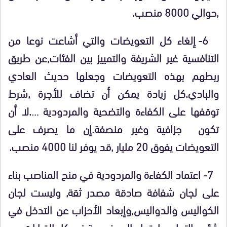
,حوالي 8000 منصب.
6- إلغاء كل التعويضات والتي أشاعت نوعا من
التنافسية غير الشريفة والتمييز بين الفئات,عن طريق
ربطهم بهذه التعويضات وجعلها حديث العادي
والبادي.كل زيادة يمكن أن تضاف للأجرة ,شرط
توقفها على الكفاءة والتضحية والمردودية ….لا أن
تكون جزافية وغير منصفة.إن ما يصرف على
التعويضات يفوق 20 مليار ,قد يوفر لنا 4000 منصب.
7- اعتماد الكفاءة والمردودية في منح المناصب بناء
على لجان شفافة صادقة مصدر ثقة, وليست لجان
الكواليس والدواليس,وإبعاد الأحزاب عن التدخل في
شئون التعليم,باعتماد الموضوعية في كل القرارات.