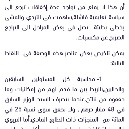
أن هذا لا يمنع من تواجد عدة إخفاقات ترجع الى
سياسة تعليمية فاشلة,ساهمت في التردي والمشي
بخطى بطيئة تصل في بعض المراحل الى التراجع
الصريح عن مكتسبات.
يمكن تلخيص بعض عناصر هذه الوصفة في النقاط
التالية:
1- محاسبة كل المسئولين السابقين
والحاليين,بالربط بين ما قدم لهم من إمكانيات وما
حققوه من نتائج.عندما يتصرف السيد الوزير السابق
في 48 مليار درهم , ولا يحقق سوى نسبة 25 في
المائة من المنجزات ذات الطابع المادي,أما التربوي
فالمعضلة كارثية.وعندما يتصرف مدير أكاديمية ما في