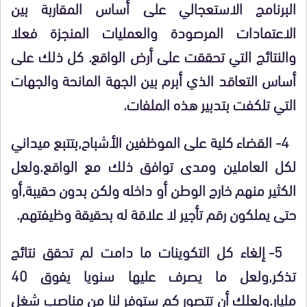
البرنامج الاستعجالي على أساس المقاربة بين
الاعتمادات المرصودة والعمليات المنجزة فعلا
والنتائج التي تحققت على أرض الواقع. كل ذلك على
أساس التعاقد الذي أبرم بين الجهة المانحة والجهات
التي تلكفت بتدبير هذه الملفات.
4- القضاء كلية على الموظفين الأشباح,بتتبع ميداني
لكل العاملين ومدى توافق ذلك مع الواقع.ولعل
الكثير منهم خارج الوطن أو داخله ولكن بدون حقيبة,أو
حتى يملكون رقم تأجير لا علاقة له بحقيقة وظيفتهم.
5- إلغاء كل التكوينات ما دامت لم تحقق نتائج
تذكر,ولعل ما يصرف عليها سنويا يفوق 40
مليار.ولعلك أن تتصور كم ستوفر لنا من مناصب شغل