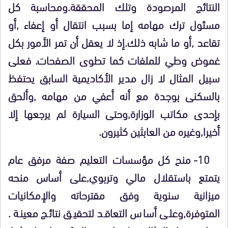
النتائج المرصودة وتلك المحققة.ومحاسبة كل
مسئول ترك مهامه إما بسبب انتقال أو إعفاء ,أو
تقاعد ,أو ما شابه ذلك.إذ لا يعقل أن تمر الأمور بكل
غموض وطي للملفات كما تطوى الصفحات. فعلى
سبيل المثال لا زال مدير الأكاديمية السابق يحتفظ
بالسكنى بوجدة مع أنه أعفي من مهامه ,وألحق
بإحدى مكاتب الوزارة,وحتى السيارة لم يرجعها إلا
أخيرا,وغيره من العابثين كثيرون.
10- منح كل مؤسسات التعليم صفة مرفق عام
يتمتع باستقلال مالي وتربوي,على أساس منحه
ميزانية سنوية وفق مقترحاته والإمكانيات
المتوفرة,وعلى أساس التعاقد لتحقيق نتائج معينة .