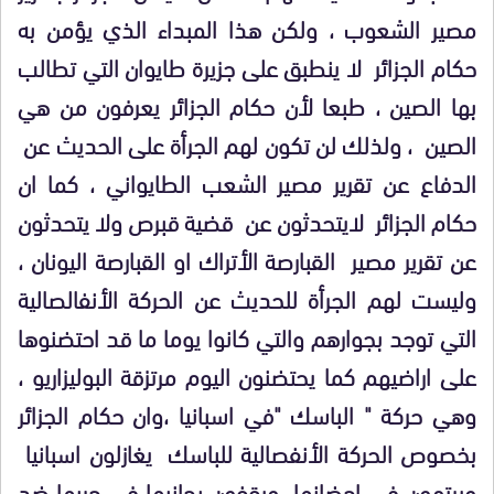
مصير الشعوب ، ولكن هذا المبداء الذي يؤمن به
حكام الجزائر لا ينطبق على جزيرة طايوان التي تطالب
بها الصين ، طبعا لأن حكام الجزائر يعرفون من هي
الصين ، ولذلك لن تكون لهم الجرأة على الحديث عن
الدفاع عن تقرير مصير الشعب الطايواني ، كما ان
حكام الجزائر لايتحدثون عن قضية قبرص ولا يتحدثون
عن تقرير مصير القبارصة الأتراك او القبارصة اليونان ،
وليست لهم الجرأة للحديث عن الحركة الأنفالصالية
التي توجد بجوارهم والتي كانوا يوما ما قد احتضنوها
على اراضيهم كما يحتضنون اليوم مرتزقة البوليزاريو ،
وهي حركة " الباسك "في اسبانيا ،وان حكام الجزائر
بخصوص الحركة الأنفصالية للباسك يغازلون اسبانيا
ويرتمون في احضانها ويقفون بجانبها في حربها ضد