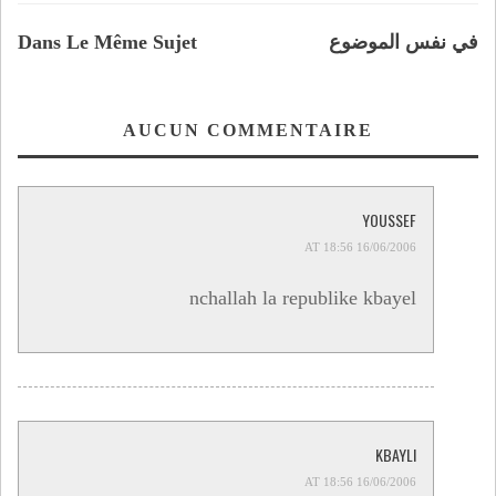
في نفس الموضوع
Dans Le Même Sujet
AUCUN COMMENTAIRE
YOUSSEF
16/06/2006 AT 18:56
nchallah la republike kbayel
KBAYLI
16/06/2006 AT 18:56