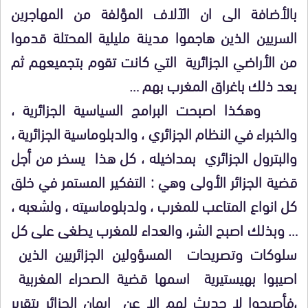
بالأضافة الى ان الآلاف المؤلفة من المهاجرين
السريين الذين هاجموا مدينة مليلية المحتلة قدموا
من الأراضي الجزائرية التي كانت تقوم بتجميعهم ثم
بعد ذلك باغراق المغرب بهم …
وهكذا اصبحت البرامج السياسية الجزائرية ،
والخبراء في النظام الجزائري ، والدبلوماسية الجزائرية ،
والبترول الجزائري بمداخيله ، كل هذا يسخر من أجل
قضية الجزائر الأولى وهي : التفكير المستمر في خلق
كل انواع المتاعب للمغرب ، ولدبلوماسيته ، ولشعبه ،
… وبذلك اصبح الشر، والعداء للمغرب يطغى على كل
سلوكات وتصريحات المسؤولين الجزائريين الذين
اصيبوا بهيستيرية اسمها قضية الصحراء المغربية
،فأصبحوا لا حديث لهم الا عن ايمان الجزائر بتقرير