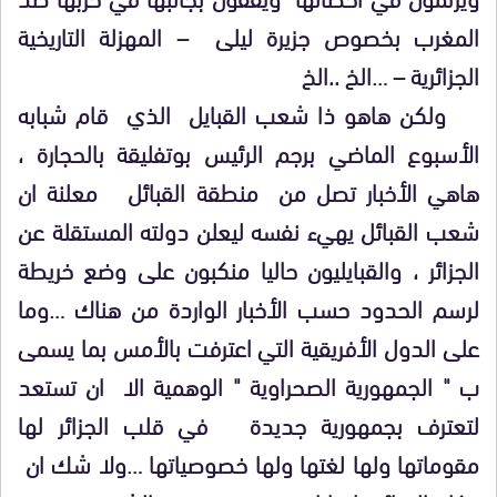
المغرب بخصوص جزيرة ليلى – المهزلة التاريخية
الجزائرية – …الخ ..الخ
ولكن هاهو ذا شعب القبايل الذي قام شبابه
الأسبوع الماضي برجم الرئيس بوتفليقة بالحجارة ،
هاهي الأخبار تصل من منطقة القبائل معلنة ان
شعب القبائل يهيء نفسه ليعلن دولته المستقلة عن
الجزائر ، والقبايليون حاليا منكبون على وضع خريطة
لرسم الحدود حسب الأخبار الواردة من هناك …وما
على الدول الأفريقية التي اعترفت بالأمس بما يسمى
ب " الجمهورية الصحراوية " الوهمية الا ان تستعد
لتعترف بجمهورية جديدة في قلب الجزائر لها
مقوماتها ولها لغتها ولها خصوصياتها …ولا شك ان