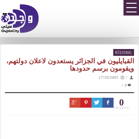
RÉGIONAL
القبايليون في الجزائر يستعدون لاعلان دولتهم،
ويقومون برسم حدودها
17/10/2005
/
/
0
0
SHARES