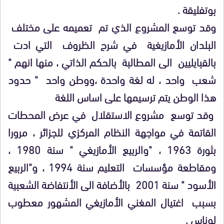
بوتفليقة .
وقد توسع المشروع الذي تم تعميمه على مختلف
البلدان الأمازيغية في شرح الظروف التي ادت
بالقبايليين الى المطالبة بالحكم الذاتي ، منها انهم "
شعب واحد ، له لغة واحدة ،ووطن واحد " حدود
هذا الوطن يتم ترسيمها على اساس اللغة
وقد توسع مشروع الاستقلال في عرض المحطات
القاتمة في مواجهة النظام المركزي للجزائر ، مرورا
بثورة 1963 ، "والربيع الأمازيغي " سنة 1980 ،
ومقاطعة مؤسسات التعليم سنة 1994 ، و"الربيع
الأسود " سنة 2001 بالأضافة الى الأنتفاضة الشعبية
بسبب اغتيال المغني الأمازيغي المشهور معطوب
لوناس .