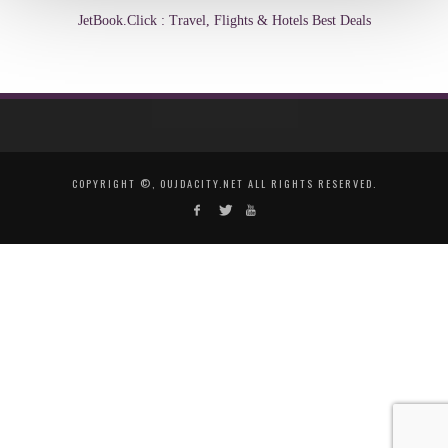
JetBook.Click : Travel, Flights & Hotels Best Deals
COPYRIGHT ©, OUJDACITY.NET ALL RIGHTS RESERVED.