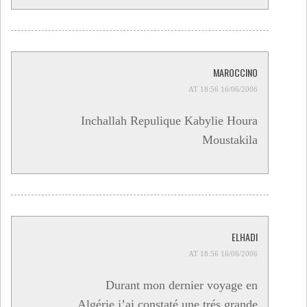
MAROCCINO
16/06/2006 AT 18:56
Inchallah Repulique Kabylie Houra
Moustakila
ELHADI
16/06/2006 AT 18:56
Durant mon dernier voyage en
Algérie j’ai constaté une trés grande