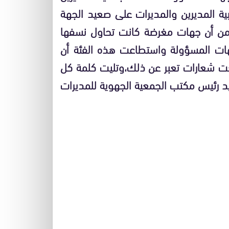
15/11/ شارك فيها أغلبية المديرين والمديرات على صعيد الجهة
م من أن جهات مغرضة كانت تحاول نسفها
ات المسؤولة واستطاعت هذه الفئة أن
عت شعارات تعبر عن ذلك،وتليت كلمة كل
 رئيس مكتب الجمعية الجهوية للمديرات