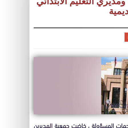
ديري التعليم الابتدائي
يمية
جهات المسؤولة ، خاضت جمعية المديرين