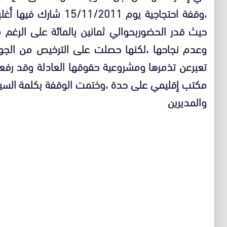
،وقفة احتجاجية يوم 2011
حيث قدر الحضوربحوالي ثمانين بالمائة على الرغ
وعدم نجاحها ،لكنها حصلت على الترخيص من الجه
تعبرعن تذمرها ومشروعية حقوقها العادلة وقد رف
مكتب إقليمي على حدة ،وختمت الوقفة بكلمة السيد
والمديرين