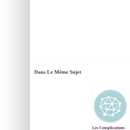
Dans Le Même Sujet
Les Complications