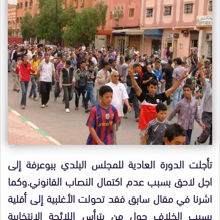
تأجلت الدورة العادية للمجلس البلدي ببوعرفة إلى
اجل لاحق بسبب عدم اكتمال النصاب القانوني.وكما
اشرنا في مقال سابق فقد تحولت الأغلبية إلى أقلية
بسبب الخلاف حول من يترأس اللائحة الانتخابية