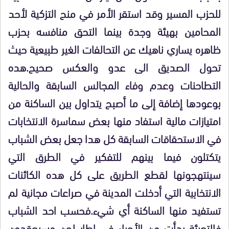
للحزب المسير وقد استقر الأمر في منح التزكية لأحد
المحامين بهيئة وجدة بينما التحق منافسه بحزب
ظاهره يساري ناهيك عن التحالفات الغير طبيعية حيث
تحول الصديق الى عدو والعكس صحيح.هده
التطاحنات وعدم وفاء المجالس السابقة والحالية
بوعودها إضافة إلى ما أصبح يتداول بين الساكنة من
امتيازات مالية استفاد منها بعض سماسرة الانتخابات
في الاستحقاقات السابقة كل هدا جعل بعض الشباب
يتكتلون فيما بينهم للتفكير في الطرق التي
سينتهجونها لقطع الطريق على كل هده الكائنات
الانتخابية التي أدخلت المدينة في صراعات مجانية لم
تستفيد منها الساكنة أي شيء.فحسب احد الشباب
فالتعبئة بدأت من الأحياء في إطار لجن وسيعقدون