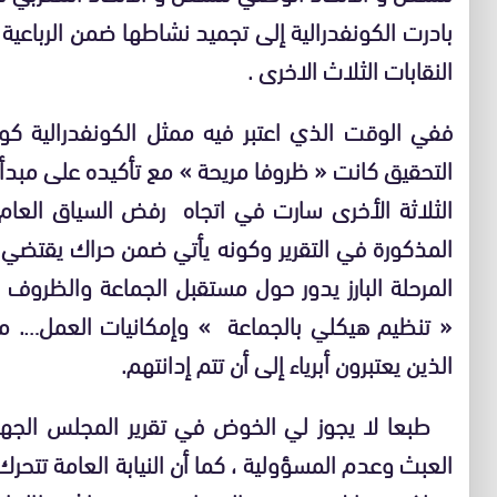
بادرت الكونفدرالية إلى تجميد نشاطها ضمن الرباعية 
النقابات الثلاث الاخرى .
ففي الوقت الذي اعتبر فيه ممثل الكونفدرالية 
التحقيق كانت « ظروفا مريحة » مع تأكيده على مبدأ الب
الثلاثة الأخرى سارت في اتجاه رفض السياق العام ل
المذكورة في التقرير وكونه يأتي ضمن حراك يقتضي
المرحلة البارز يدور حول مستقبل الجماعة والظرو
« تنظيم هيكلي بالجماعة » وإمكانيات العمل…. مع
الذين يعتبرون أبرياء إلى أن تتم إدانتهم.
طبعا لا يجوز لي الخوض في تقرير المجلس الجه
العبث وعدم المسؤولية ، كما أن النيابة العامة تتح