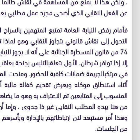
، ولكن هذا لا يمنع من المساهمة في نقاش طالما افتق
عن الفعل النقابي الذي أضحى مجرد عمل مطلبي بعيدا
فأمام رفض النيابة العامة تمتيع المتهمين بالسراح 
التحول إلى نقاش قانوني يتجاوز النقابي وهو لماذا
74 من قانون المسطرة الجنائية على أنه لا يجوز للنيابة العامة
إلا إذا توافر شرطان، الأول يتعلق
بالتلبس بجنحة يعاقب 
في مرتكب
الجريمة ضمانات كافية للحضور
.
ومنحت الم
أثناء استنطاق موكله ويعرض
تقديم كفالة مالية 
المنسوب إلى المتابعين تم الاعتراف به وهو ما يضاهي
من هنا يبدو المطلب النقابي غير ذا جدوى ، وإما أن
وهذا أمر مستبعد لان ارتباطاتهم بالإدارة وبأسرهم
من الجلسات.