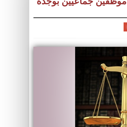
ل موظفين جماعيين بوجدة