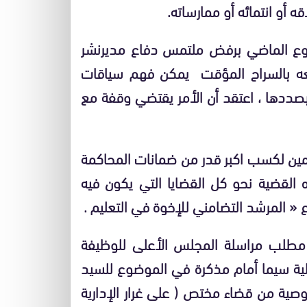
 أو انتمائه أو ممارساته.
بوع الماضي برفض ملتمس دفاع مدير
نشر
عه بالسراح المؤقت
يمكن فهم سياقات
 بصددها ، اعتقد أن الأمر يقتضي وقفة مع
امين لكسب اكبر قدر من ضمانات المحاكمة
ذه القضية نحو كل القضايا التي يكون فيه
 المرشد التضامني للإخوة في التعليم .
مطلب مراسلة المجلس الأعلى للوظيفة
لية سيما أمام مذكرة في الموضوع للسيد
صية من قضاء مختص ( على غرار الإدارية