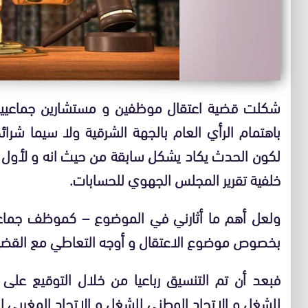
شكلت قضية اعتقال موظفين و مستشارين جماعيين 
باهتمام الرأي العام بالجهة الشرقية ولا سيما شرا
لكون الحدث يكاد يشكل سابقة من حيث انه و لأول 
خلفية تقرير المجلس الجهوي للحسابات.
ولعل أهم ما أثارني في الموضوع – كموظف جماعي 
بخصوص موضوع الاعتقال و أوجه التعاطي مع القضي
فبعد أن تم التنسيق رباعيا من خلال التوقيع على ا
للشغل و
الاتحاد الوطني للشغل و الاتحاد المغربي ل