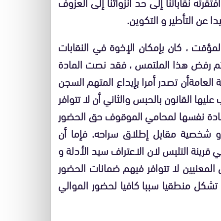
رته نقاباتنا إلى حد انزوائنا إلى العزوف
 عن التأطير و التكوين.
المؤقت ، كان بإمكان الإخوة في النقابات
 تم رفض هذا الملتمس ،
فقد نصت المادة
أن تصدر أمرا بإيداع المتهم السجن
عليها القانون بالحبس والثاني أن لا تتوافر
ادة نفسها لمحامي الموقوف حق الحضور
أو شخصية مقابل إطلاق سراحه
.
فإما أن
 قرينة التلبس لان الاعتراف سيد الأدلة و
 المعنيين لا تتوافر فيهم ضمانات الحضور
 تشكل منطقيا سببا كافيا لحضور الموالي