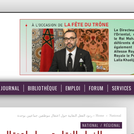
JOURNAL
BIBLIOTHÈQUE
EMPLOI
FORUM
SERVICES
National
»
Home
»
ردود الفعل النقابية حول اعتقال موظفين جماعيين بوجدة
NATIONAL
/
RÉGIONAL