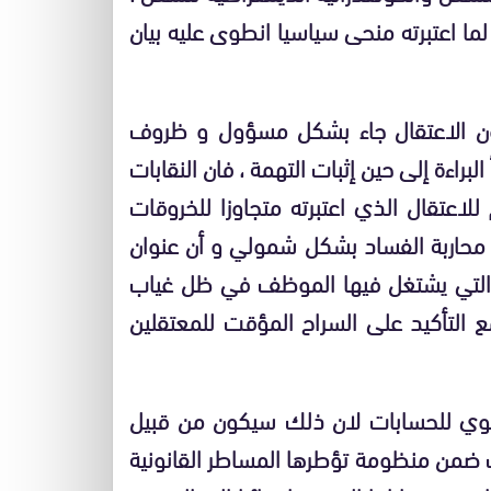
لما اعتبرته منحى سياسيا انطوى عليه بيان
كون الاعتقال جاء بشكل مسؤول و ظروف
راءة إلى حين إثبات التهمة ، فان النقابات
لاعتقال الذي اعتبرته متجاوزا للخروقات
 محاربة الفساد بشكل شمولي و أن عنوان
ف التي يشتغل فيها الموظف في ظل غياب
 التأكيد على السراح المؤقت للمعتقلين
وي للحسابات لان ذلك سيكون من قبيل
رك ضمن منظومة تؤطرها المساطر القانونية