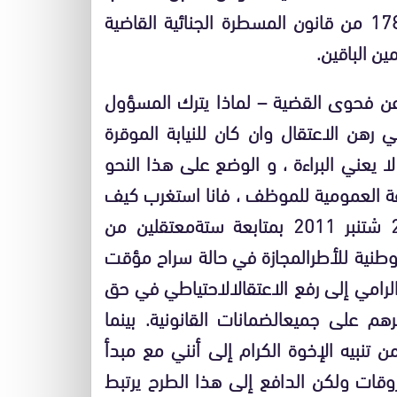
من قانون المسطرة الجنائية القاضية
ين الباقين.
 فحوى القضية – لماذا يترك المسؤول
ي رهن الاعتقال وان كان للنيابة الموقرة
ا يعني البراءة ، و الوضع على هذا النحو
يفة العمومية للموظف ، فانا استغرب كيف
ب
متابعة ستة
معتقلين من
وطنية للأطر
المجازة في حالة سراح مؤقت
رامي إلى رفع الاعتقال
الاحتياطي في حق
فرهم على جميع
الضمانات القانونية
.
بينما
تنبيه الإخوة الكرام إلى أنني مع مبدأ
قات ولكن الدافع إلى هذا الطرح يرتبط