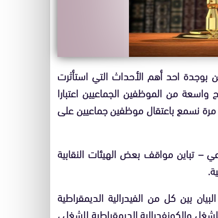
بوجدة احد أهم الأحداث التي استأثرت
ئح واسعة من الموظفين الجماعيين اعتبارا
مرة نسمع باعتقال موظفين جماعيين على
– تباين مواقف بعض الهيئات النقابية
ة.
لبيان بين كل من الفيدرالية الديمقراطية
لشغل والكونفدرالية الديمقراطية للشغل ،