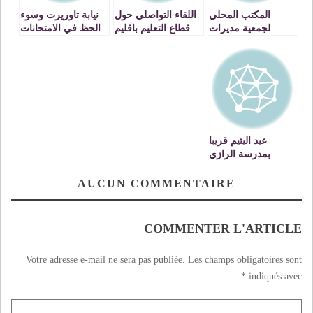
المكتب المحلي
اللقاء التواصلي حول
نيابة تاوريرت وسوء
لجمعية مديرات
قطاع التعليم باقليم
الحظ في الامتحانات
ومديري التعليم
تاوريرت
الابتدائي بتاوريرت
يعقد جمعا عاما
عيد اليتيم قريبا
بمدرسة الرازي
بتاوريرت
AUCUN COMMENTAIRE
COMMENTER L'ARTICLE
Votre adresse e-mail ne sera pas publiée.
Les champs obligatoires sont
*
indiqués avec