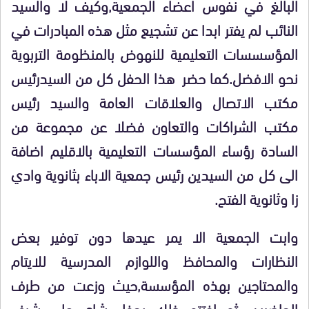
البالغ في نفوس اعضاء الجمعية,وكيف لا والسيد
النائب لم يفتر ابدا عن تشجيع مثل هذه المبادرات في
المؤسسسات التعليمية للنهوض بالمنظومة التربوية
نحو الافضل.كما حضر هذا الحفل كل من السيدرئيس
مكتب الاتصال والعلاقات العامة والسيد رئيس
مكتب الشراكات والتعاون فضلا عن مجموعة من
السادة رؤساء المؤسسات التعليمية بالاقليم اضافة
الى كل من السيدين رئيس جمعية الاباء بثانوية وادي
زا وثانوية الفتح.
وابت الجمعية الا يمر عيدها دون توفير بعض
النظارات والمحافظ واللوازم المدرسية للايتام
والمحتاجين بهذه المؤسسة,حيث وزعت من طرف
الحاضرين .ثم اختتم ذلك بحفل شاي على شرف