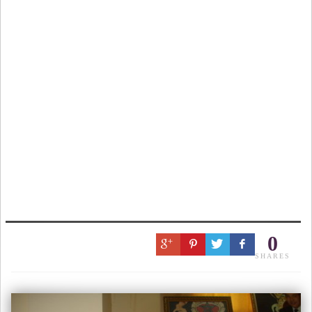
0
SHARES