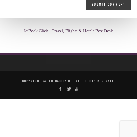
JetBook.Click : Travel, Flights & Hotels Best Deals
COPYRIGHT ©, OUJDACITY.NET ALL RIGHTS RESERVED.