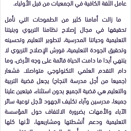
عامل الثقة الكافية في الجمعيات من قبل الأولياء.
ما زالت أمامنا كثير من الطموحات التي نأمل
تحقيقها في مجال إصلاح نظامنا التربوي وبنيتنا
التعليمية وحياتنا المدرسية، لتطوير التعليم وتحسينه
وتحقيق الجودة التعليمية، فورش الإصلاح التربوي لا
ينتهي أبدا ما دامت الحياة قائمة على وجه الأرض، وما
دام التقدم العلمي التكنولوجي متواصلا. فشعار
(جميعا من أجل مدرسة النجاح) يجعل قضية التربية
والتعليم هي قضية الجميع بدون استثناء، فيتعين علينا
جميعا، مدرسين وآباء تكثيف الجهود لأجل توعية سائر
الآباء والأمهات بضرورة الالتفاف حول المؤسسة
التعليمية ودعم أنشطتها ومشاريعها، لأنها كلها