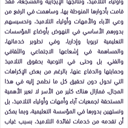
وأولياء التلاميذ، ونتائجها الإيجابية والمشجعة، فقد
قامت بأدوارها المنوطة بها، وساهمت في الرفع من
وعي الآباء والأمهات وأولياء التلاميذ، وتحسيسهم
بدورهم الأساسي في النهوض بأوضاع المؤسسات
التعليمية تربويا وإداريا، وفي تطوير خدماتها،
والمساهمة في إشعاعها الاجتماعي والثقافي
والفني. بل وحتى في التوعية بحقوق التلاميذ
وحمايتها والدفاع عنها، بالرغم من بعض الإكراهات
التي تحول دون تحقيق كل ما نطمح إليه في هذا
المجال، فمازال هناك كثير من الأسر لا تعير الأهمية
المستحقة لجمعيات آباء وأمهات وأولياء التلاميذ، بل
وتستهين بدورها في المؤسسة التعليمية، وبما يمكن
أن تقدمه من خدمات لفائدة التلاميذ، بسبب غياب