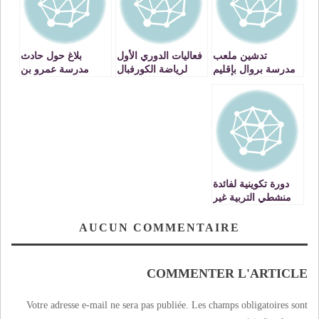
تدشين ملعب
فعاليات الدوري الأول
بلاغ حول حادث
مدرسة بروال بإقليم
لرياضة الكورفبال
مدرسة عمرو بن
الناظور
العاص بإعزانن
دورة تكوينية لفائدة
منشطي التربية غير
النظامية بالناظور
AUCUN COMMENTAIRE
COMMENTER L'ARTICLE
Votre adresse e-mail ne sera pas publiée.
Les champs obligatoires sont