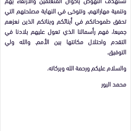
تستهدف النهوض بأحوال المتعلمين والارتقاء بهم
وتنمية مهاراتهم، وتتوخى في النهاية مصلحتهم التي
تحقق طموحاتكم في أبنائكم وبناتكم الذين نعزهم
جميعا، فهم رأسمالنا الذي تعول عليهم بلادنا في
التقدم واحتلال مكانتها بين الأمم. والله ولي
التوفيق.
والسلام عليكم ورحمة الله وبركاته.
محمد البور