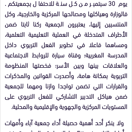
يوم 30 سبتمبر من كل سنة للاحتفال بجمعيتكم.
فالوزارة وهياكلها ومصالحها المركزية والخارجية، وكل
المنتسبين إليها، يعتبرون الجمعية ركنا ثابتا ضمن
الأطراف المتدخلة في العملية التعليمية التعلمية،
ومساهما فاعلا في تطوير الفعل التربوي داخل
المدرسة المغربية؛ وقناة سيارة للروابط الاجتماعية
والعلاقات بينها وبين الأسر؛ فخصتها المنظومة
التربوية بمكانة هامة، وأصدرت القوانين والمذكرات
والقرارات التي تضمن تواجدا وازنا ومهما للجمعية
ضمن هياكل التدبير التشاركي للفعل التربوي على
المستويات المركزية والجهوية والإقليمية والمحلية.
ولا ينكر أحد أهمية حصيلة أداء جمعية آباء وأمهات