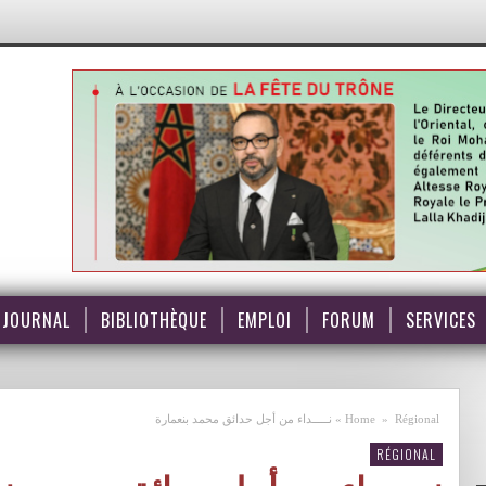
JOURNAL
BIBLIOTHÈQUE
EMPLOI
FORUM
SERVICES
Régional
»
Home
»
نـــــداء من أجل حدائق محمد بنعمارة
RÉGIONAL