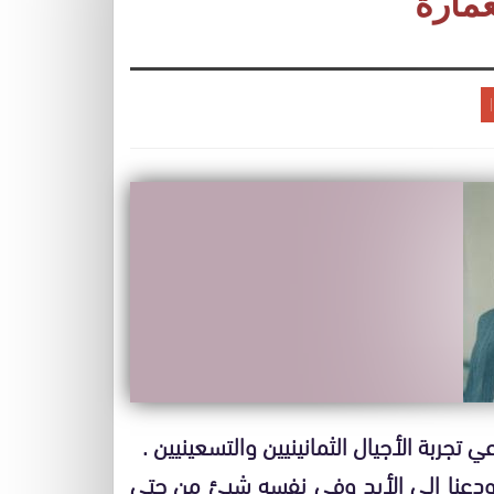
عمارة
 تجربة الأجيال الثمانينيين والتسعينيين .
 . ودعنا إلى الأبد وفي نفسه شيئ من حتى