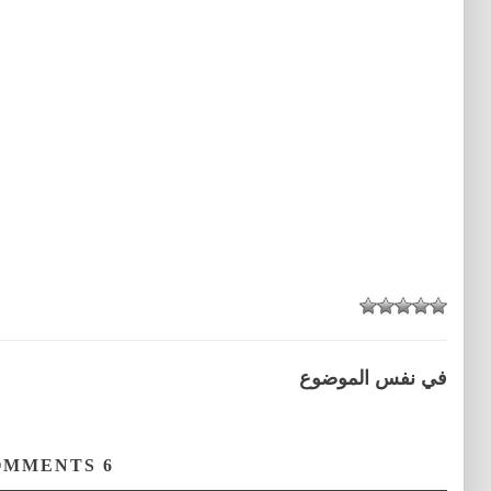
في نفس الموضوع
COMMENTS
6