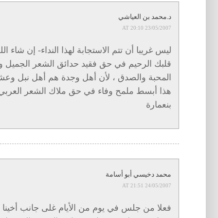
د.محمد بن العياشي
23/05/2007 AT 20:10
ليس غريبا أن تتم الاستجابة لهذا النداء- إن شاء ا
قلبك الرحيم في حق فقيد حدائق الشعر الجميل و
المحبة والصدق ، لأن أهل وجدة هم أهل نبل وعشق
هذا أبسط ملمح وفاء في حق ملاك الشعر العربي 
بنعمارة
محمد دخيسي أبو أسامة
24/05/2007 AT 21:51
فعلا من جلس في يوم من الأيام غلى جانب أخينا 