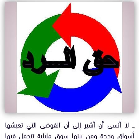
ـــ لا أنسى أن أشير إلى أن الفوضى التي تعيشها
أسواق وجدة ومن بينها سوق مليلية تتحمل فيها