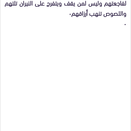
لفاجعتهم وليس لمن يقف ويتفرج على النيران تلتهم
واللصوص تنهب أرزاقهم٠
٠