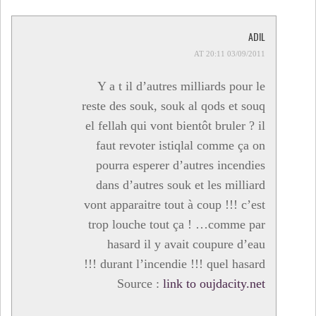
ADIL
03/09/2011 AT 20:11
Y a t il d’autres milliards pour le
reste des souk, souk al qods et souq
el fellah qui vont bientôt bruler ? il
faut revoter istiqlal comme ça on
pourra esperer d’autres incendies
dans d’autres souk et les milliard
vont apparaitre tout à coup !!! c’est
trop louche tout ça ! …comme par
hasard il y avait coupure d’eau
durant l’incendie !!! quel hasard !!!
Source :
link to oujdacity.net