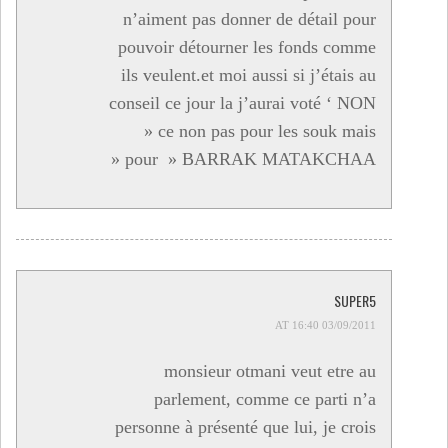
n’aiment pas donner de détail pour
pouvoir détourner les fonds comme
ils veulent.et moi aussi si j’étais au
conseil ce jour la j’aurai voté ‘ NON
» ce non pas pour les souk mais
pour » BARRAK MATAKCHAA «
SUPER5
03/09/2011 AT 16:40
monsieur otmani veut etre au
parlement, comme ce parti n’a
personne à présenté que lui, je crois