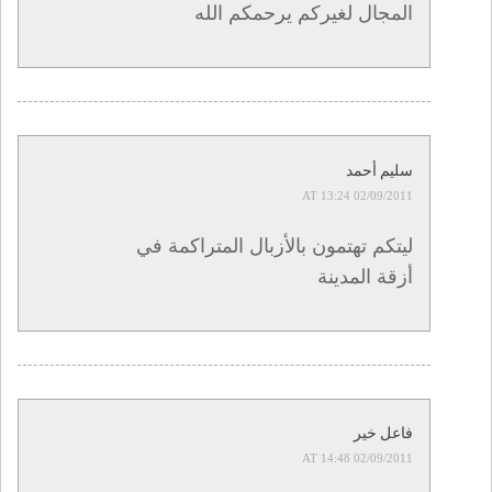
المجال لغيركم يرحمكم الله
سليم أحمد
02/09/2011 AT 13:24
ليتكم تهتمون بالأزبال المتراكمة في
أزقة المدينة
فاعل خير
02/09/2011 AT 14:48