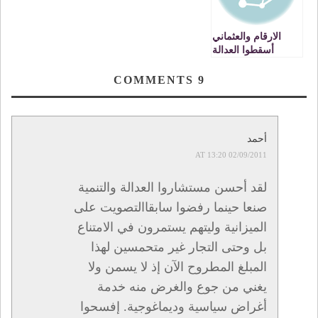
الارقام والعثماني
أسقطوا العدالة
والتنمية
COMMENTS
9
أحمد
02/09/2011 AT 13:20
لقد أحسن مستشاروا العدالة والتنمية
صنعا حينما رفضوا سابقاالتصويت على
الميزانية وليتهم يستمرون في الامتناع
بل وحتى التجار غير متحمسين لهذا
المبلغ المطروح الآن إذ لا يسمن ولا
يغني من جوع والغرض منه خدمة
أغراض سياسية وديماغوجية. إفسحوا