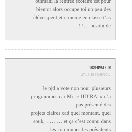
othmani la rentreé scolaire est pour
bientot alors occupe toi un peu des
éléves:peut etre meme en classe t’as
besoin de …!!!
OBSERVATEUR
03/09/2011 AT 13:30
le pjd a vote non pour plusieurs
programmes car Mr » HDIRA » n’a
pas présenté des
projets claires cad quel montant, quel
souk, ……… et ça c’est connu dans
les communes.les présidents