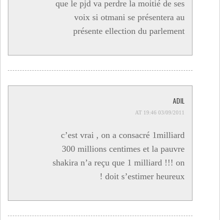
que le pjd va perdre la moitié de ses
voix si otmani se présentera au
présente ellection du parlement
ADIL
03/09/2011 AT 19:46
c’est vrai , on a consacré 1milliard
300 millions centimes et la pauvre
shakira n’a reçu que 1 milliard !!! on
doit s’estimer heureux !