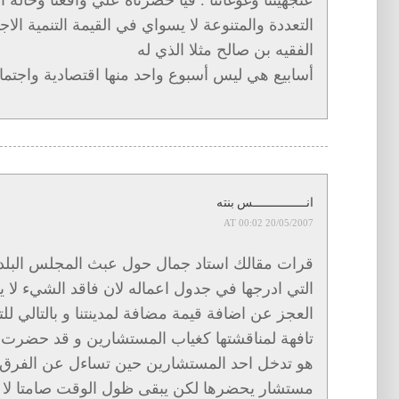
التعددة والمتنوعة لا يسواي في القيمة التنمية الا
الفقيه بن صالح مثلا الذي له
أسابيع هي ليس أسبوع واحد منها اقتصادية واجتما
انـــــــــــــــس بنته
20/05/2007 AT 00:02
قرات مقالك استاد جمال حول عبث المجلس البلد
التي ادرجها في جدول اعماله لان فاقد الشيء لا
العجز عن اضافة قيمة مضافة لمدينتنا و بالتالي 
تافهة لمناقشتها كغياب المستشارين و قد حضرت 
هو تدخل احد المستشارين حين تساءل عن الفرق 
مستشار يحضرها لكن يبقى ظول الوقت صامتا لا ي