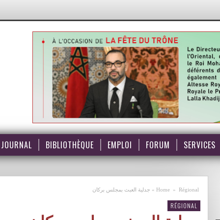
JOURNAL
BIBLIOTHÈQUE
EMPLOI
FORUM
SERVICES
Régional
»
Home
»
جدلية العبث بمجلس بركان
RÉGIONAL