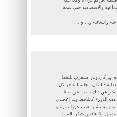
جتماعية والاقتصادية حتي قيمة
عية وانسانية و… و… .
ي ببركان ولم استغرب للنقظ
 يعظيه دلك ان مجلسنا عاجز كل
للتستر عن دلك يبحث عن نقظ
هده الدورة كملاحظ وما اعجبني
بين مستشار يغيب عن الدورة و
تدخل ولا يناقش شكرا السيد