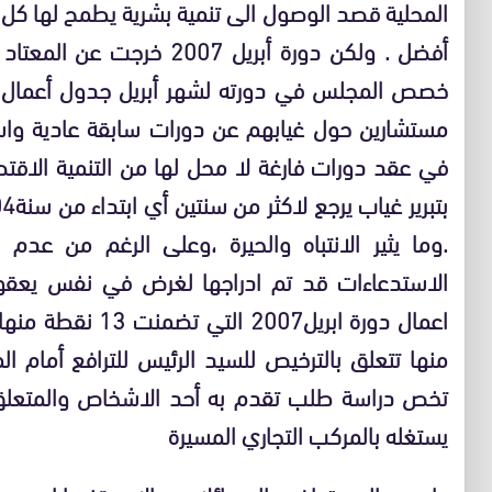
المحلية قصد الوصول الى تنمية بشرية يطمح لها كل
أفضل . ولكن دورة أبريل 007
مستشارين حول غيابهم عن دورات سابقة عادية واست
في عقد دورات فارغة لا محل لها من التنمية الاقتصا
.وما يثير الانتباه والحيرة ،وعلى الرغم من عد
الاستدعاءات قد تم ادراجها لغرض في نفس يع
منها تتعلق بالترخيص للسيد الرئيس للترافع أمام
تخص دراسة طلب تقدم به أحد الاشخاص والمتعلق ب
يستغله بالمركب التجاري المسيرة