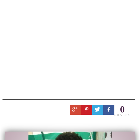
0
SHARES