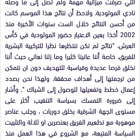
التي صرفت ميزانية مهمة ولم تصل إلى ما وصله
نادي المولودية. ولاحظ أن نتائج هذا الموسم كانت
من أحسن النتائج خلال الست سنوات الأخيرة منذ
2002 أخذا بعين الاعتبار حضور المولودية في كأس
العرش، "نتائج لم نكن ننتظرها نظرا للتركيبة البشرية
للفريق، خاصة أننا عانينا كثيرا وما زلنا نعاني حيث أننا
نخلق فرصا عديدة وقياسية للتهديف دون ان نتمكن
من ترجمتها إلى أهداف محققة. ولهذا نحن بصدد
إعمال خطط وتفعيلها للوصول إلى الشباك ". وأشار
إلى ضرورة التمسك بسياسة التنقيب أكثر على
مستوى الجهة الشرقية بخلق دوريات ، وجلب عناصر
موهوبة مع تطعيم الفريق بعنصرين او ثلاثة والتثبيت
السياسة المتبعة، مع الشروع في هذا العمل منذ