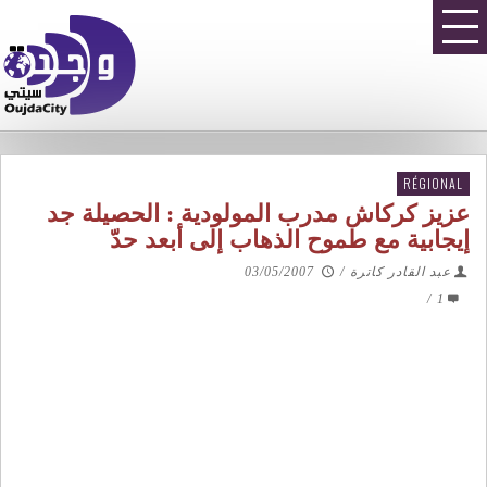
RÉGIONAL
عزيز كركاش مدرب المولودية : الحصيلة جد
إيجابية مع طموح الذهاب إلى أبعد حدّ
عبد القادر كاترة
/
03/05/2007
/
1