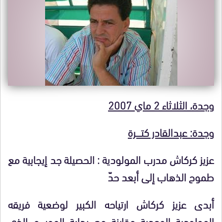
وجدة، الثلاثاء 2 ماي 2007
وجدة: عبدالقادر كتـــــرة
عزيز كركاش مدرب المولودية : الحصيلة جد إيجابية مع
طموح الذهاب إلى أبعد حدّ
أبدى عزيز كركاش ارتياحه الكبير لوضعية فريقه
المولودية الوجدية مقارنة مع بداية الموسم الذي