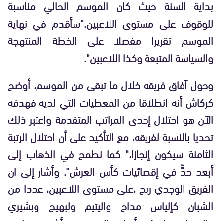
بداية السنة حيث كان الموسم الحالي مناسبة
للوقوف على مستوى اللاعبين."سأقدم في نهاية
الموسم تقريرا مفصلا على الخطة المنتهجة
والسياسة المتبعة وكذا اللاعبين".
وحول آفاق فريقه خلال ما تبقى من الموسم، أوضح
كركاش أنه انطلاقا من المعطيات التي لديه فهدفه
الآن هو احتلال إحدى المراتب المتقدمة واعتبر ذلك
تحديا بالنسبة لفريقه، مع التأكيد على أن احتلال الرتبة
الثامنة سيكون إنجازا،" كما نطمح في الذهاب إلى
أبعد حدٍّ في إقصائيات كأس العرش". وأشار إلى ان
الفريق الوجدي ربح ،على مستوى اللاعبين، عددا من
الشبان كإلياس مداح واليتيم ولبهيج وبشيري