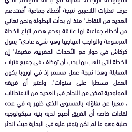
عرف تعثرات اللاعبين نتيجة أخطاء جماعية أفقتدهم
العديد من النقاط." منذ ان بدأت البطولة
ونحن نعاني
من أخطاء جماعية لها علاقة بعدم هضم اتباع الخطة
المرسومة والواجب انتهاجها وهو شيء عادي" يقول
كركاش في حوار مع الأحداث المغربية، مضيفا،" إن
الخطة التي نلعب بها يجب أن توظف في جميع فترات
المقابلة وهذا نتيجة عمل مستمر إذ في اوروبا يكون
العمل مسطرا على سنوات". واعتبر أن فريقه
المولودية تمكن من النجاح في العديد من الامتحانات
، معبرا عن تفاؤله بالمستوى الذي ظهر به في عدة
لقاءات خاصة أن الفريق أصبح لديه بنية سيكولوجية
صلبة وهو ما لم نكن يتوفر عليه في البداية حيث اندثر