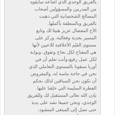
يالفريق الوجدي الذي أضاعه سابقوه
من المدربين والمسؤولين أصحاب
المصالح الشخصانية التي ذهبت
بالفريق وبالمنطقة بأكملها.
الأخ المفضال عزيز هنيئا لك وتابع
المسير بجدية وفعالية، وركز على
مستوى القيّم الأخلاقية للاعبين لأنها
هي المفتاح لكل نجاح وتفوق، وبوابة
لكل عمل رفيع،وأنت تعلم أن في
أوربا سبقونا بالمستوى التعاملي الذي
نحن في حاجة ماسة له، والمفروض
أن نكون نحن السباقين لذلك بحكم
الفطرة السليمة التي خلقنا عليها.
بإذن الله تعالى المستقبل لك وللفريق
الوجدي، ونحن جميعا نشد على يديذ
حتى تصل إلى المبتغى المنشود،