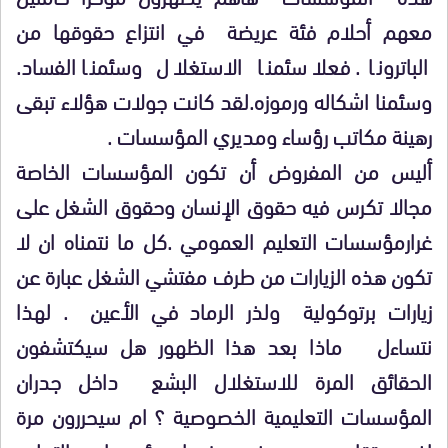
معهم أحلام فئة عريضة في انتزاع حقوقها من
الباترونا . فعلا سئمنا الاستغلال وسئمنا الفساد.
وسئمنا اشكاله ورموزه.لقد كانت جولات هؤلاء تبقى
رهينة مكاتب رؤساء ومديري المؤسسات .
أليس من المفروض أن تكون المؤسسات الخاصة
مجالا تكرس فيه حقوق الإنسان وحقوق الشغل على
غرارمؤسسات التعليم العمومي .كل ما نتمناه ان لا
تكون هذه الزيارات من طرف مفتشي الشغل عبارة عن
زيارات برتوكولية ولذر الرماد في الأعين . لهذا
نتساءل ماذا بعد هذا الظهور هل سيكتشفون
الحقائق المرة للاستغلال البشع داخل جدران
المؤسسات التعليمية الخصوصية ؟ ام سيحررون مرة