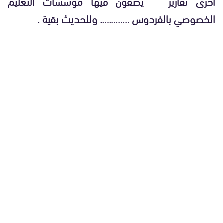
اخرى تقارير يصفون فيها مؤسسات التعليم
الخصوصي بالفردوس …………. وللحديث بقية .