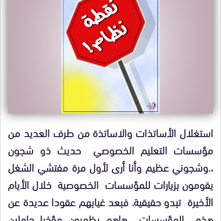
استغلال الأساتذات والاساتذة من طرف العديد من
مؤسسات التعليم الخصوصي حديث ذو شجون
،.وشجوني عظيم وأنا أرى لأول مرة مفتشي الشغل
يقومون بزيارات للمؤسسات الخصوصية خلال الأيام
الأخيرة تبدو حقيقية. فبعد غيابهم عقودا عديدة عن
هذه المؤسسات هاهم يظهرون مؤخرا حاملين