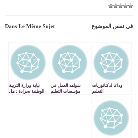
في نفس الموضوع
Dans Le Même Sujet
وداعا لدكتاتوريات
شواهد العمل في
نيابة وزارة التربية
التعليم
مؤسسات التعليم
الوطنية بجرادة : هل
الخصوصي بين
يتم تدبير التدفئة
المطرقة والسندان
لصالح العملية
التعليمية ؟