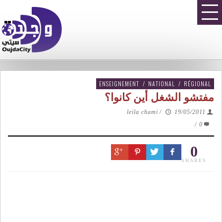
ENSEIGNEMENT
/
NATIONAL
/
RÉGIONAL
مفتشو الشغل أين كانوا؟
leila chami
/
19/05/2011
/
0
0
SHARES