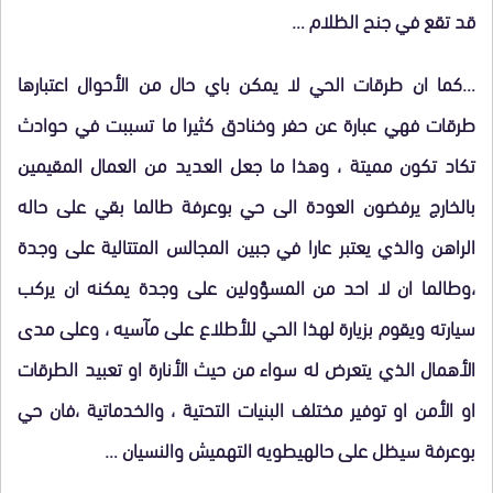
قد تقع في جنح الظلام …
…كما ان طرقات الحي لا يمكن باي حال من الأحوال اعتبارها
طرقات فهي عبارة عن حفر وخنادق كثيرا ما تسببت في حوادث
تكاد تكون مميتة ، وهذا ما جعل العديد من العمال المقيمين
بالخارج يرفضون العودة الى حي بوعرفة طالما بقي على حاله
الراهن والذي يعتبر عارا في جبين المجالس المتتالية على وجدة
،وطالما ان لا احد من المسؤولين على وجدة يمكنه ان يركب
سيارته ويقوم بزيارة لهذا الحي للأطلاع على مآسيه ، وعلى مدى
الأهمال الذي يتعرض له سواء من حيث الأنارة او تعبيد الطرقات
او الأمن او توفير مختلف البنيات التحتية ، والخدماتية ،فان حي
بوعرفة سيظل على حالهيطويه التهميش والنسيان …