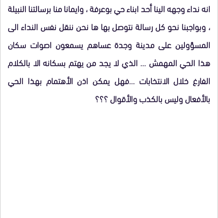
انه نداء وجهه الينا أحد ابناء حي بوعرفة ، وايمانا منا برسالتنا النبيلة
، وبواجبنا نحو كل رسالة نتوصل بها ها نحن ننقل نفس النداء الى
المسؤولين على مدينة وجدة عساهم يسمعون اصوات سكان
هذا الحي المهمش … الذي لا يجد من يهتم بسكانه الا بالكلام
الفارغ خلال الانتخابات …فهل يمكن اذن الأهتمام بهذا الحي
بالأفعال وليس بالكذب والأقوال ؟؟؟