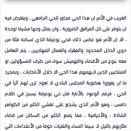
الغريب في الأمر ان هذا الحي مجاور للحي الجامعي ، ويفترض فيه
ان يتوفر على كل المرافق الضرورية ، وان يمثل وجها مشرفا لوجدة
، الا ان الأمر هو عكس ذلك فحي بوعرفة الذي تسكنه فئة من
ذوي الدخل المحدود والفقراء والعمال المهاجرين ، يتم التعامل
معه بنوع من الأقصاء والتهميش سواء من طرف المسؤولين او
المنتخبين الذين لايهمهم هذا الحي الا خلال الأنتخابات ، وبمجرد
ما ان يفوزوا بعضوية المجلس البلدي لا تعود ترى لهم اثرا في
الحي ، فرغم الوعود بالأنارة فان حي بوعرفة يسبح في ظلام
دامس ، وهو الأمر الذي يشجع على تفشي الكثير من الظواهر
الشاذة ، والأجرامية ، مما يمنع الكثير من السكان من قضاء
مئاربهم بالليل لا سيما النساء والفتيات خوفا من الأعتداءات التي