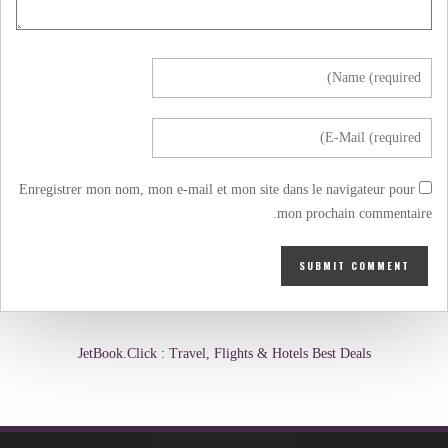
Enregistrer mon nom, mon e-mail et mon site dans le navigateur pour
mon prochain commentaire.
JetBook.Click : Travel, Flights & Hotels Best Deals