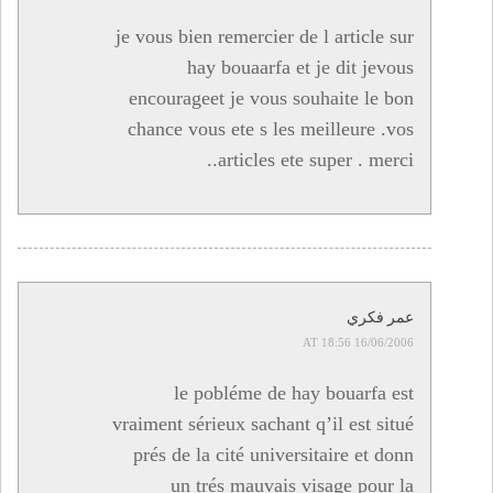
je vous bien remercier de l article sur
hay bouaarfa et je dit jevous
encourageet je vous souhaite le bon
chance vous ete s les meilleure .vos
articles ete super . merci..
عمر فكري
16/06/2006 AT 18:56
le pobléme de hay bouarfa est
vraiment sérieux sachant q’il est situé
prés de la cité universitaire et donn
un trés mauvais visage pour la