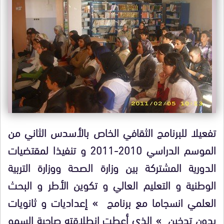
تفعيلا للبرنامج الثقافي الخاص بالأسدس الثاني من
الموسم الدراسي 2010-2011 و تنفيذا لمقتضيات
الدورية المشتركة بين وزارة الصحة ووزارة التربية
الوطنية و التعليم العالي و تكوين الأطر و البحث
العلمي انسجاما مع برنامج » إعداديات و ثانويات
بدون تدخين » الذي أعطت انطلاقته صاحبة السمو