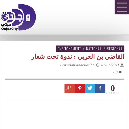
ENSEIGNEMENT
/
NATIONAL
/
RÉGIONAL
القاضي بن العربي : ندوة تحت شعار
Bensalah abdellatif
/
02/05/2011
/
0
0
SHARES