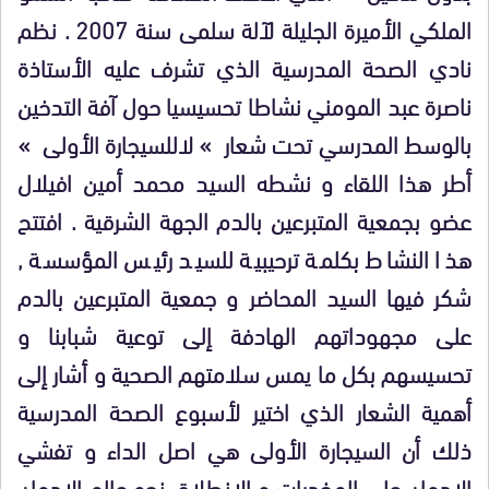
الملكي الأميرة الجليلة لآلة سلمى سنة 2007 . نظم
نادي الصحة المدرسية الذي تشرف عليه الأستاذة
ناصرة عبد المومني نشاطا تحسيسيا حول آفة التدخين
بالوسط المدرسي تحت شعار » لاللسيجارة الأولى »
أطر هذا اللقاء و نشطه السيد محمد أمين افيلال
عضو بجمعية المتبرعين بالدم الجهة الشرقية . افتتح
هذا النشاط بكلمة ترحيبية للسيد رئيس المؤسسة ,
شكر فيها السيد المحاضر و جمعية المتبرعين بالدم
على مجهوداتهم الهادفة إلى توعية شبابنا و
تحسيسهم بكل ما يمس سلامتهم الصحية و أشار إلى
أهمية الشعار الذي اختير لأسبوع الصحة المدرسية
ذلك أن السيجارة الأولى هي اصل الداء و تفشي
الإدمان على المخدرات و الانطلاق نحو عالم الإدمان