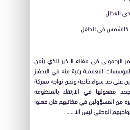
لدى العطل
ى كالشمس في الطفل
مر الرحموني في مقاله الاخير الذي يثمن
المؤسسات التعليمية رغبة منه في التحفيز
ين على حد سواء,خاصة ونحن نواجه معركة
جحد مفعولها في الارتقاء بالمنظومة
غيره من المسؤولين في مكاتبهم,فان فعلوا
 بواجبهم الوطني ليس الا……