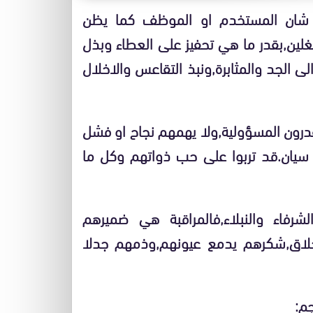
ير شان المستخدم او الموظف كما يظن
لين,بقدر ما هي تحفيز على العطاء وبذل
ى الجد والمثابرة,ونبذ التقاعس والاخلال
قدرون المسؤولية,ولا يهمهم نجاح او فشل
يان.قد تربوا على حب ذواتهم وكل ما
شرفاء والنبلاء,فالمراقبة هي ضميرهم
لاخلاق,شكرهم يدمع عيونهم,وذمهم جدلا
م: