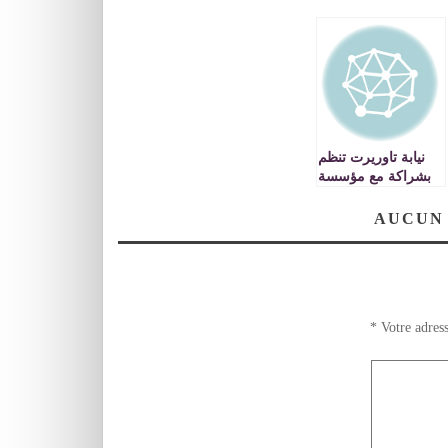
نيابة تاوريرت تنظم
بشراكة مع مؤسسة
عمر بن عبد العزيز
(وجدة) قافلة العلوم
AUCUN
*
Votre adress