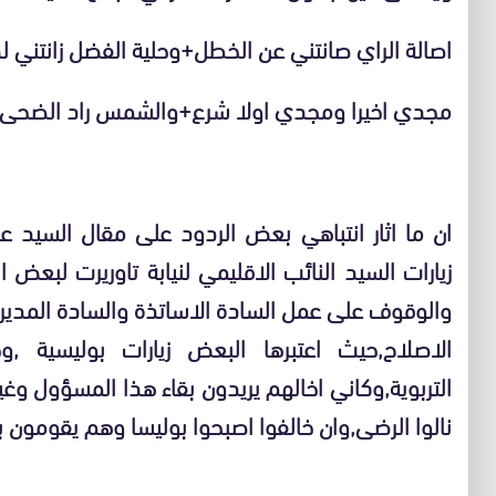
اصالة الراي صانتني عن الخطل+وحلية الفضل زانتني 
مجدي اخيرا ومجدي اولا شرع+والشمس راد الضح
ان ما اثار انتباهي بعض الردود على مقال السيد ع
زيارات السيد النائب الاقليمي لنيابة تاوريرت لبعض 
والوقوف على عمل السادة الاساتذة والسادة المدير
الاصلاح,حيث اعتبرها البعض زيارات بوليسية ,و
التربوية,وكاني اخالهم يريدون بقاء هذا المسؤول و
نالوا الرضى,وان خالفوا اصبحوا بوليسا وهم يقومون