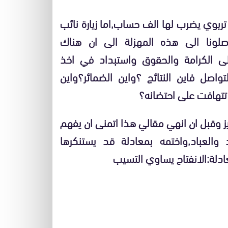
ربوي يضرب لها الف حساب,اما زيارة نائب
لونا الى هذه المهزلة الى ان هناك
الكرامة والحقوق واستبداد في اخذ
تواصل فاين النتائج ؟واين الضمائر؟واين
تتهافت على احتضانه؟
زيز وقبل ان انهي مقالي هذا اتمنى ان يفهم
 والعباد,واختمه بمعادلة قد يستنكرها
ادلة:الانفتاح يساوي التسيب