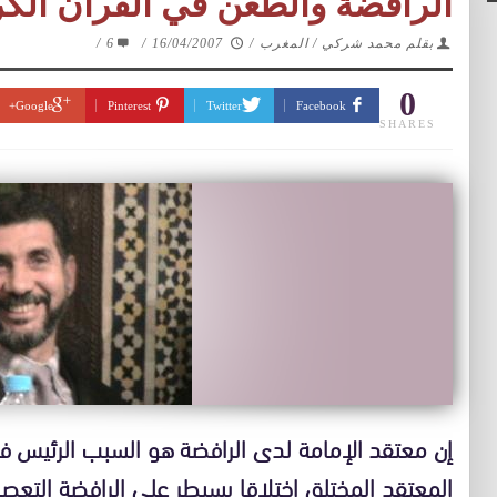
الرافضة والطعن في القرآن الكر
بقلم محمد شركي / المغرب
/
16/04/2007
/
6
/
0
Google+
Pinterest
Twitter
Facebook
SHARES
إن معتقد الإمامة لدى الرافضة هو السبب الرئيس في
المعتقد المختلق اختلاقا يسيطر على الرافضة الت