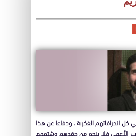
يم
 كل انحرافاتهم الفكرية . ودفاعا عن هذا
عصب الأعمى فلا ينجو من حقدهم وشتمهم