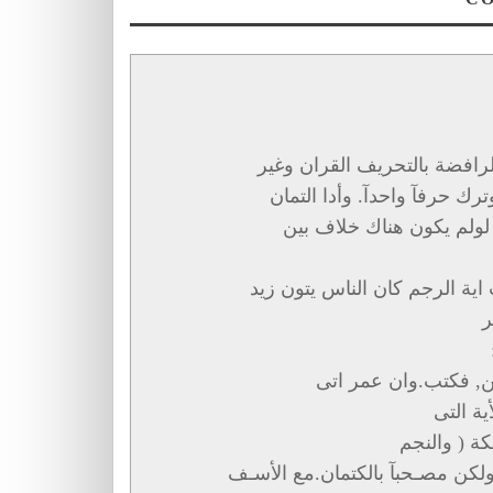
رافضة بالتحريف القران وغير
ك حرفآ واحدآ. وأدا التمان
لولم يكون هناك خلاف بين
اية الرجم كان الناس يتون زيد
ر
ن, فكتب.وان عمر اتى
ية التى
ة ( والنجم
ولكن مصـحبآ بالكتمان.مع الأسـف