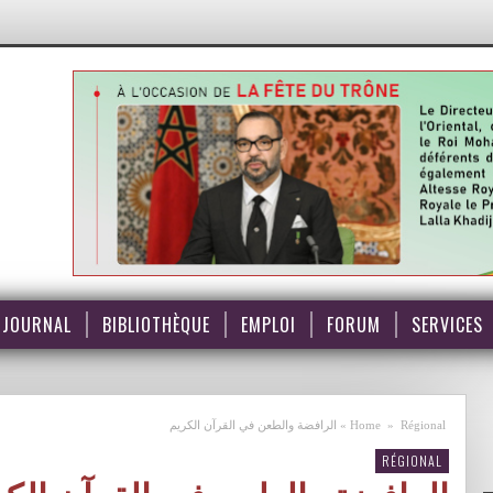
JOURNAL
BIBLIOTHÈQUE
EMPLOI
FORUM
SERVICES
Régional
»
Home
»
الرافضة والطعن في القرآن الكريم
RÉGIONAL