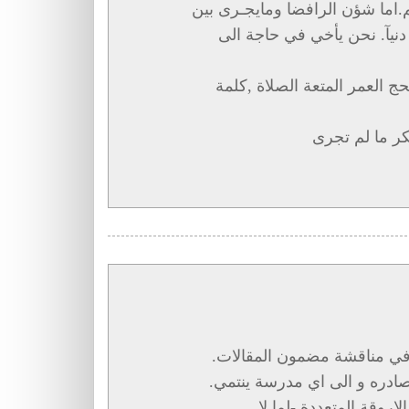
.اما شؤن الرافضا ومايجـرى بين
يآ. نحن يأخي في حاجة الى
حج العمر المتعة الصلاة ,كلمة
كر ما لم تجرى
في مناقشة مضمون المقالات.
مصادره و الى اي مدرسة ينتمي.
اروقة المتعددة -لما لا