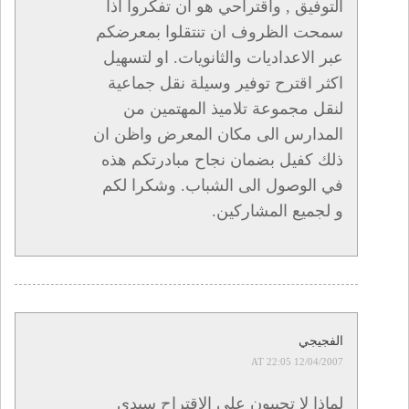
التوفيق , واقتراحي هو ان تفكروا اذا
سمحت الظروف ان تنتقلوا بمعرضكم
عبر الاعداديات والثانويات. او لتسهيل
اكثر اقترح توفير وسيلة نقل جماعية
لنقل مجموعة تلاميذ المهتمين من
المدارس الى مكان المعرض واظن ان
ذلك كفيل بضمان نجاح مبادرتكم هذه
في الوصول الى الشباب. وشكرا لكم
و لجميع المشاركين.
الفجيجي
12/04/2007 AT 22:05
لماذا لا تجيبون على الاقتراح سيدي