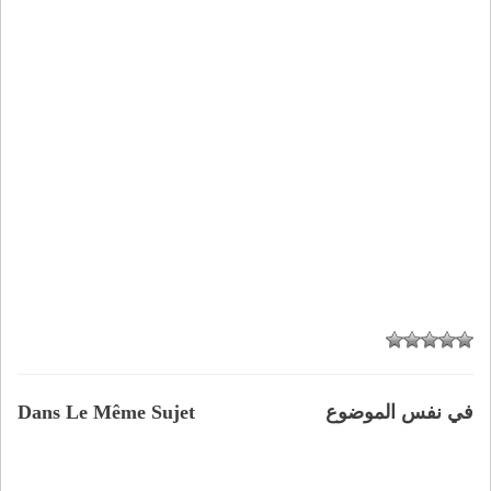
في نفس الموضوع
Dans Le Même Sujet