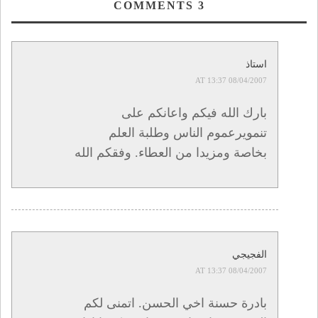
COMMENTS
3
استاذ
08/04/2007 AT 13:37
بارك الله فيكم واعانكم على
تنمويرعموم الناس وطلبة العلم
بخاصة ومزيدا من العطاء. وفقكم الله
الفجيجي
08/04/2007 AT 13:37
بادرة حسنة اخي الحسن. اتمنى لكم