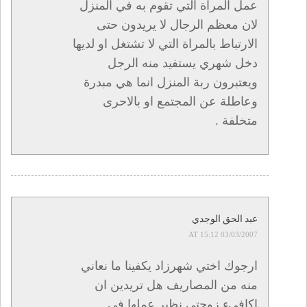
عمل المراة التي تقوم به في المنزل
لان معظم الرجال لا يريدون حتى
الارتباط بالمراة التي لا تشتغل او لديها
دخل شهري يستفيد منه الرجل
ويعتبرون ربة المنزل انما هي مبدرة
وعاطلة عن المجتمع او بالاحرى
متخلفة .
عبد الحق الوجدي
03/03/2007 AT 15:12
ارجوك اختي شهرزاد يكفينا ما نعاني
منه من المصاريف هل تريدين ان
اكافىء زوجتي نظير عملها في