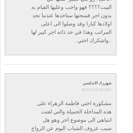
البيت؟؟؟؟ فهو واجب وعليها القيام به
بدون اجر فمنحتها ستاخذها عندما تجد
اولادها كبارا وقد وصلوا الى اعلى
المراتب وهذا في حد ذاته اجر كبير لها
..واشكرك اختي .
شهرزاد الاندلسي
07/03/2007 AT 22:51
مشكورة اختي فاطمة الزهراء على
هذه المداخلة الجميلة والتي لفتت
انتباهي الى موضوع اخر وهو هل
سبب عزوف الشباب اليوم عن الزواج