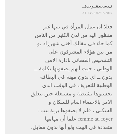
ف.سعيدةــوجدةــ
02/03/2007 AT 13:26
فعلا ان عمل المرأة في بيتها غير
منظور اليه من لدن الكثير من الناس
كما جاء في مقالك أختي شهرزاد ،و
من بين هؤلاء المشرفون على
التشخيص القضائي بادارة الامن
الوطني ، حيث أنهم يصفونها بكلمة ــ
بدون ــ اي بدون مهنة في البطاقة
الوطنية للتعريف في الوقت الذي
يحسبوها نشيطة و مشتغلة حين يتعلق
الامر بالاحصاء العام للسكان و
السكنى ، فلم لا يصفوها بربة بيت :
femme au foyer علما أن مهامها
متعددة في البيت ولو أنها بدون مقابل.