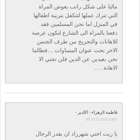
ماليا على شكل راتب يعوض المراة
التي تترك عملها لتتكفل بتربية اطفالها
في المنزل اما نحن المسلمين فقد
دفعنا بالمراة الى الشارع لتكون عرضة
للاهانات والتجريح من طرف الجنس
الاخر تحت عنوان المساوات …فطالما
نحن بعيدين عن الدين فلن نجني الا
الاهانة ….
فاطمة الزهراء - اكادير -
03/03/2007 AT 15:12
يا ريت اختي شهرزاد ان يقدر الرجال