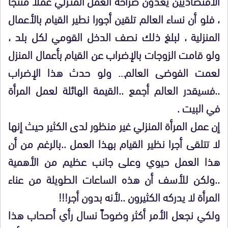
الاقتصاديين يعدون صراحة العمل المنـزلي عملا منتجا
، فلو أن نساء العالم تلقين أجورا نطير القيام بالأعمال
المنزلية ، لبلغ ذلك نصف الدخل القومي لكل بلد ،
ولو قامت الزوجات بالإضراب عن القيام بأعمال المنزل
لعمت الفوضى العالم… ولو حدث هذا الإضراب
..فسيقدر العالم أجمع ..القيمة الهائلة لعمل المرأة
في البيت .
إن عمل المرأة المنزلي غير منظور لدى الكثير حيث إنها
لا تتلقى أجرا نظير القيام بهذا العمل ..بالرغم من أن
هذا العمل حيوي وعلى جانب عظيم من الأهمية
..ولكن للأسف أن هذه الساعات الطويلة من عناء
المرأة لا يدركه الكثيرون ..لأنه بدون أجر!!!
ولكي نجعل الأمر أكثر وضوحاً نسال رأي أصحاب هذا