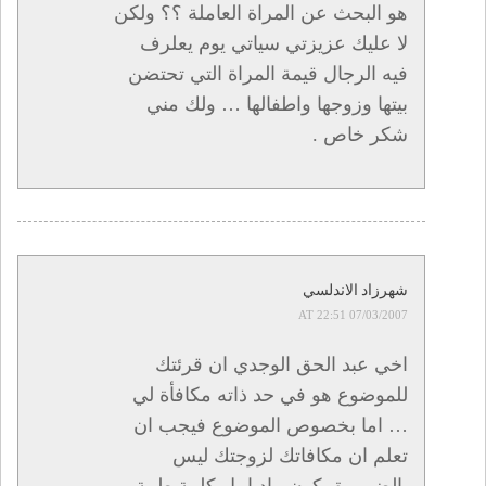
هو البحث عن المراة العاملة ؟؟ ولكن
لا عليك عزيزتي سياتي يوم يعلرف
فيه الرجال قيمة المراة التي تحتضن
بيتها وزوجها واطفالها … ولك مني
شكر خاص .
شهرزاد الاندلسي
07/03/2007 AT 22:51
اخي عبد الحق الوجدي ان قرئتك
للموضوع هو في حد ذاته مكافأة لي
… اما بخصوص الموضوع فيجب ان
تعلم ان مكافاتك لزوجتك ليس
بالضرورة يكون ماديا بل كلمة طيبة