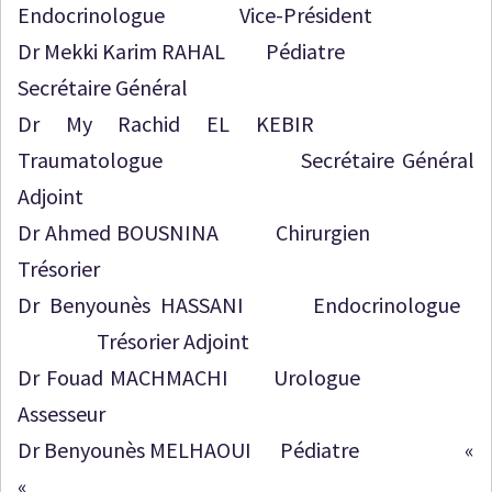
Endocrinologue Vice-Président
Dr Mekki Karim RAHAL Pédiatre
Secrétaire Général
Dr My Rachid EL KEBIR
Traumatologue Secrétaire Général
Adjoint
Dr Ahmed BOUSNINA Chirurgien
Trésorier
Dr Benyounès HASSANI Endocrinologue
Trésorier Adjoint
Dr Fouad MACHMACHI Urologue
Assesseur
Dr Benyounès MELHAOUI Pédiatre «
«