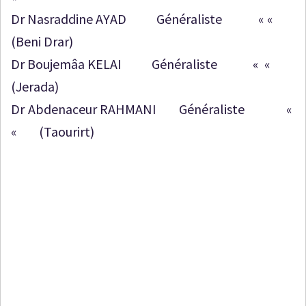
Dr Nasraddine AYAD Généraliste « «
(Beni Drar)
Dr Boujemâa KELAI Généraliste « «
(Jerada)
Dr Abdenaceur RAHMANI Généraliste «
« (Taourirt)