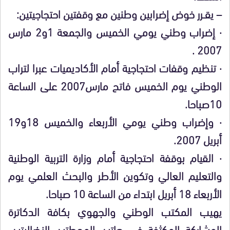
–
يقــرر
خوض إضرابين وطنين مع وقفتين احتجاجيتين:
·
إضراب وطني يومي الخميس والجمعة 1و2 مارس
2007 .
·
تنظيم وقفات احتجاجية أمام الأكاديميات عبرا لتراب
الوطني يوم الخميس فاتح مارس2007 على الساعة
10صباحا.
·
وإضراب وطني يومي الأربعاء والخميس 18و19
أبريل 2007.
·
القيام بوقفة احتجاجية أمام وزارة التربية الوطنية
والتعليم العالي وتكوين الأطر والبحث العلمي يوم
الأربعاء 18 أبريل ابتداء من الساعة 10 صباحا.
يهيب
المكتب الوطني والجهوي بكافة الدكاترة
المشاركة المكثفة في هاتين المحطتين النضاليتين،