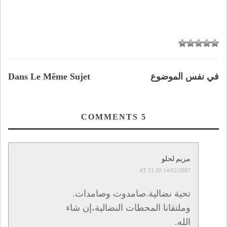
في نفس الموضوع
Dans Le Même Sujet
COMMENTS
5
مريم لحلو
14/02/2007 AT 21:30
تحية نضالية.صامدوت وصامدات.
وملتقانا المحطات النضالية،إن شاء
الله.