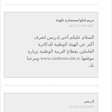
مريم لحلو/مستشارة بالهيئة
19/02/2007 AT 21:56
السلام عليكم.أخي إدريس لتعرف
أكثر عن الهيئة الوطنية للدكاترة
العاملين بقطاع التربية الوطنية بزيارة
موقعها.www.cordoctor.site.tc ومرحبا
بك.
إدريس
22/02/2007 AT 14:35