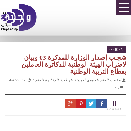
RÉGIONAL
شجـب إصدار الوزارة للمذكرة 03 وبيان
لاضراب الهيئة الوطنية للدكاترة العاملين
بقطاع التربية الوطنية
الكاتب العام الجهوي للهييئة الوطنية للدكاترة العام
/
14/02/2007
/
5
0
SHARES