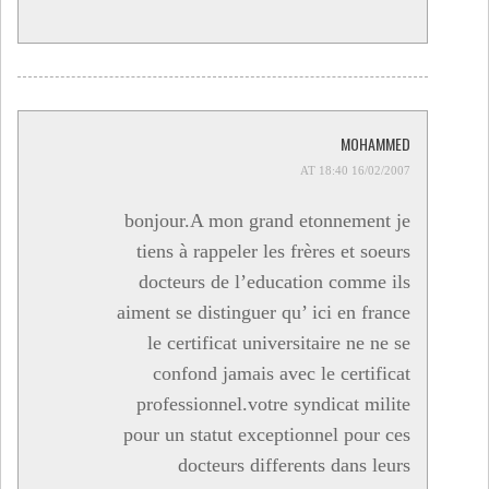
MOHAMMED
16/02/2007 AT 18:40
bonjour.A mon grand etonnement je
tiens à rappeler les frères et soeurs
docteurs de l’education comme ils
aiment se distinguer qu’ ici en france
le certificat universitaire ne ne se
confond jamais avec le certificat
professionnel.votre syndicat milite
pour un statut exceptionnel pour ces
docteurs differents dans leurs