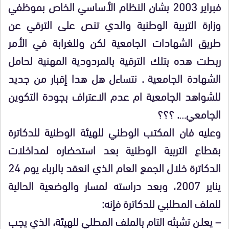
فبراير 2003 بشان النظام الأساسي الخاص بموظفي
وزارة التربية الوطنية والدي تنص على الترقي عن
طريق الشهادات الجامعية لكن وللغرابة في الأمر
ربطت هده بتلك الترقية بالمردودية المهنية لحامل
الشهادة الجامعية . نتساءل هل هدا إقبار من جديد
للشواهد الجامعية ام عدم الاعتراف بجودة التكوين
الجامعي…. ؟؟؟
وعليه فان المكتب الوطني للهيئة الوطنية للدكاترة
بقطاع التربية الوطنية بعد استحضاره لمداخلات
الدكاترة خلال الجمع العام الذي انعقد بالرباء يوم 24
يناير 2007، وبعد دراسته لمسار والوضعية الحالية
للملف المطلبي للدكاترة فإنه:
–
يعلـن
تشبثه التام بالملف المطلي للهيئة، الذي يجب