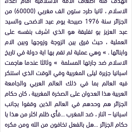
الاسلام ، ثانيا طرد ستون الف مغربي (60000) من
الجزائر سنة 1976 صبيحة يوم عيد الاضحى والسيد
عبد العزيز بو تفليقة هو الذي اشرف بنفسه على
العملية ، حيث فرق بين الزوجة وزوجها وبين الام
وابنائها . » وهي عملية لم تقم بها اية دولة في تاريخ
الاسلام ضد جارتها المسلمة » وثالثا عندما هاجمت
اسبانيا جزيرة ليلى المغربية وفي الوقت الذي استنكر
فيه العالم بما في ذلك العالم العربي والجامعة
العربية هذا العدوان على الصخرة المغربية ، كان حكام
الجزائر هم وحدهم في العالم الذين وقفوا بجانب
اسبانيا – اثنار ، ضد المغرب …فأي ظلم اكثر من هذا يا
حكام الجزائر …هل بالفعل تخافون من الله ومن مكره