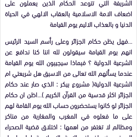
الشريفة التي تتوعد الحكام الذين يعملون على
اضعاف الامة الاسلامية بالعقاب الالهي في الحياة
الدنيا و بالعذاب الاليم يوم القيامة
…فهل يظن حكام الجزائر وعلى رأسم السيد الرئيس
انهم يوم القيامة سيقولون لله اننا كنا ندافع عن
الشرعية الدولية ؟ فبماذا سيجيبون الله يوم القيامة
عندما يسألهم الله تعالى من الاسبق هل شريعتي ام
الشرعية الدولية( مشروع بيكر : الذي صار عند حكام
الجزائر اكثر قدسية من القرآن الكريم )…اظن ان حكام
الجزائر لو كانوا يستحضرون حساب الله يوم القامة لهم
على ما فعلوه في المغرب والمغاربة من مناكر
ومظالم لا تغتفر من اهمها : اختلاق قضية الصحراء
الهدف منه اضعاف الامة الاسلامية امام اعداء