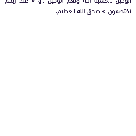
تختصمون » صدق الله العظيم.