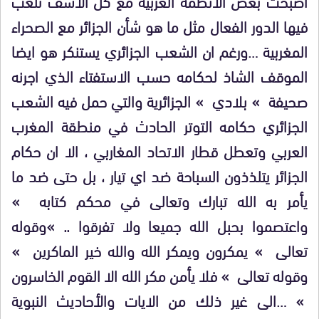
اصبحت بعض الانظمة العربية مع كل الاسف تلعب
فيها الدور الفعال مثل ما هو شأن الجزائر مع الصحراء
المغربية …ورغم ان الشعب الجزائري يستنكر هو ايضا
الموقف الشاذ لحكامه حسب الاستفتاء الذي اجرنه
صحيفة » بلادي » الجزائرية والتي حمل فيه الشعب
الجزائري حكامه التوتر الحادث في منطقة المغرب
العربي وتعطل قطار الاتحاد المغاربي ، الا ان حكام
الجزائر يتلذذون السباحة ضد اي تيار ، بل حتى ضد ما
يأمر به الله تبارك وتعالى في محكم كتابه »
واعتصموا بحبل الله جميعا ولا تفرقوا .. »وقوله
تعالى » يمكرون ويمكر الله والله خير الماكرين »
وقوله تعالى » فلا يأمن مكر الله الا القوم الخاسرون
» …الى غير ذلك من الايات والأحاديث النبوية