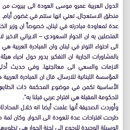
الدول العربية عمرو موسى العودة الى بيروت من ا
منطق الاستعجال، تعني انها ستتم في غضون أيام
عدة لمعاودة مبادرته في لبنان، خصوصاً ان وزير ال
المتصلين به ان الحوار السعودي – الايراني الاخير 
الى احتواء التوتر في لبنان وان المبادرة العربية 
بالمشاورات الجارية ان التفكير يدور حول احياء هيئ
الازمات والسعي الى معالجتها. وفي حديث أدلى 
المؤسسة اللبنانية للارسال، قال ان المبادرة العربية
للحكومة المقبلة هي اقتراح عربي قبلنا به".
وأوردت الصحيفة أنها علمت أيضا انه خلال المحاد
طرحت اقتراحات عدة للعودة الى الحوار. وكان ثمة م
الوسيلة الوحيدة للرجوع الى لجنة الحوار هي تطويره