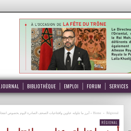
JOURNAL
BIBLIOTHÈQUE
EMPLOI
FORUM
SERVICES
Régional
»
Home
»
أبرز ما تناولته عناوين وافتتاحيات الصحف الصادرة اليوم بخصوص انفج
RÉGIONAL