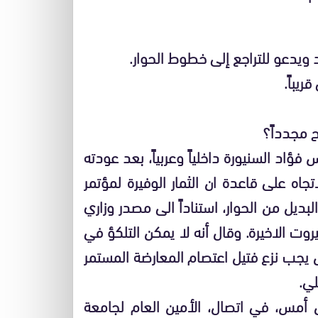
اد ويدعو للتراجع إلى خطوط الحوار.
يباً.
ح مجدداً؟
فؤاد السنيورة داخلياً وعربياً، بعد عودته
اه على قاعدة ان الثمار الوفيرة لمؤتمر
 ان البديل من الحوار، استناداً الى مصدر وزاري
روت الاخيرة. وقال أنه لا يمكن التلكؤ في
بل يجب نزع فتيل اعتصام المعارضة المستمر
ي.
جل أمس، في اتصال، الأمين العام لجامعة