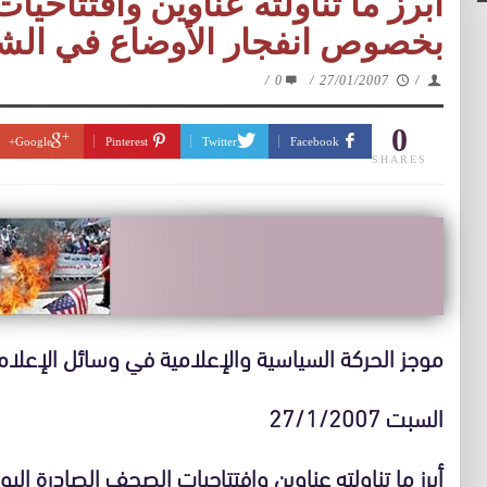
أبرز ما تناولته عناوين وافتتاحي
بخصوص انفجار الأوضاع في الش
/
0
/
27/01/2007
/
0
Google+
Pinterest
Twitter
Facebook
SHARES
موجز الحركة السياسية والإعلامية في وسائل الإعلام
السبت 27/1/2007
أبرز ما تناولته عناوين وافتتاحيات الصحف الصادرة اليو