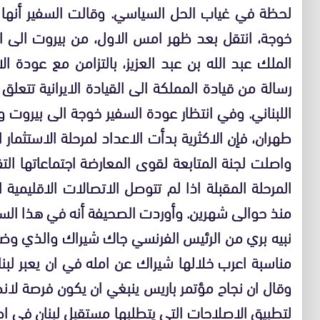
لحظة في غياب الحل السياسي. وقالت السفير أنها 
خوجة، انتقل بعد ظهر امس الاول، من بيروت الى ا
الملك عبد الله بن عبد العزيز، بالتزامن مع عودة 
رسالة من قيادة المملكة الى القيادة الايرانية تت
اللبناني. وفي انتظار عودة السفير خوجة الى بيروت و
واصلت لجنة المتابعة لقوى المعارضة اجتماعاتها ال
المرحلة المقبلة اذا لم تتوصل الاتصالات الاقليمية
منذ حوالى شهرين. وأوردت الصحيفة أنه في هذا السياق
مناسبة اعرب خلالها شيراك عن امله في ان يعبر لبنا
وقال ان نجاح مؤتمر باريس ينبغي ان يكون فرصة لان
لتطبيق الاصلاحات التي يتطلبها مستقبل لبنان في اطا