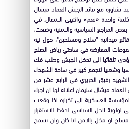
يد تشاوره مع قائد الجيش العماد ميشال
كلمة واحدة «نعم» وانتهى الاتصال. في
ن بعض المراجع السياسية والامنية وضعت،
ائع ميدانية "سلاح ومسلحين"، حول نية
موعات المعارضة في ساحتي رياض الصلح
 يؤدي تلقائيا الى تدخل الجيش وطلب فك
اسيا وشعبيا لتجمع كبير في ساحة الشهداء
 الشهيد رفيق الحريري في الرابع عشر من
العماد ميشال سليمان اعلانه لها ان اجراء
لمؤسسة العسكرية الى تكراره اذا وقعت
 اولوية الحل السياسي لحفظ الاستقرار
سلح او مخل بالامن ايا كان ولن يسمح