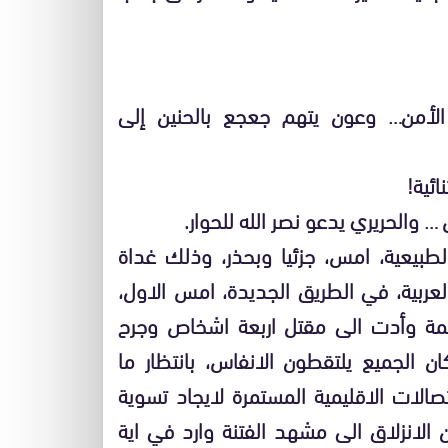
الأمن… وعون يتهم جعجع بالحنين إلى
 والحريري يدعو نصر الله للحوار.
لطبيعية، امس، جزئيا وبحذر، وذلك غداة
عربية، في الطريق الجديدة، امس الاول،
صمة وأدت الى مقتل اربعة اشخاص وجرح
 الجميع يلتقطون الانفاس، بانتظار ما
الات الاقليمية المستمرة لايجاد تسوية
ن الانزلاق الى مشهد الفتنة وارد في اية