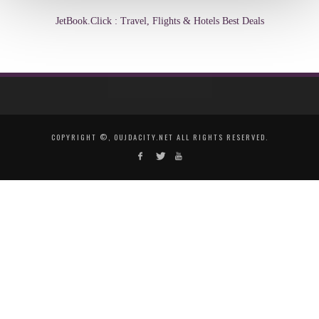
JetBook.Click : Travel, Flights & Hotels Best Deals
COPYRIGHT ©, OUJDACITY.NET ALL RIGHTS RESERVED.