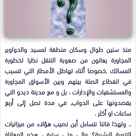
منذ سنين طوال وسكان منطقة لمسيد والدواوير
المجاورة يعانون من صعوبة التنقل نظرا لخطورة
المسالك ,خصوصا أثناء تهاطل الأمطار التي تتسبب
في انقطاع الصلة بينهم وبين الأسواق المجاورة
والمستشفيات والإدارات ، بل و مع مدينة دبدو التي
يقصدونها على الدواب, في مدة تصل إلى أربع
ساعات او أكثر .
.. ولهذا فاننا نتساءل أين نصيب هؤلاء من ميزانيات
التنمية البشرية؟ وإلى متى ستبقى هذه المعاناة