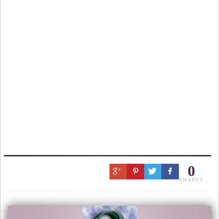
0
SHARES