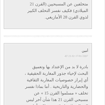
متخلفين عن المسيحيين (القرن 21
الميلادي) فكيف نفسر التخلف الكبير
لذوي القرن 28 الأمازيغي.
أمين
17/01/2007 AT 21:02
بادرة لا بد من الإعتداد بها وتعميق
البحث لإحياء جذور المغاربة الحقيقية ،
أي إبراز خصوصيات المغاربة الثقافية
والحضارية والتاريخية . أما بماذا نفسر
تخلف « مسلموا القرن 15 » عن
مسيحي القرن 21 هذا شأن آخر ليس