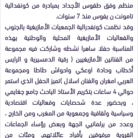
منظم وفق طقوس الأجداد بمبادرة من كونفدالية
تامونت ن يفوس منذ 7 سنوات.
وقد نظمت كونفدرالية الجمعيات الأمازيغية بالجنوب
والفعاليات الأمازيغية المحلية والوطنية بهذه
المناسبة حفلا ساهرا نشطه وشاركت فيه مجموعة
من الفنانين الأمازيغيين ( رقية الدمسيرية و الرايس
أخطاب وحادة اوعكي واحواش طاطا ومجموعة
العربي امغران والفنان اسلال )تميز الحفل الذي استمر
حوالي 4 ساعات بتكريم الأستاذ الباحث جامع جغايمي
، وبحضور عدة شحصايات وفعاليات اقتصادية
وسياسية وثقافية وجمعوية من المغرب ومن الخارج ،
وعدد من برلمانيي الجهة وبعض رؤساء الجماعات
القروية مرفوقين بأفراد عائلاتهم، ومئات من