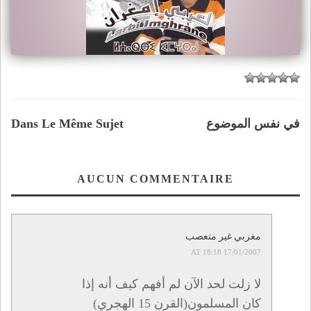
في نفس الموضوع
Dans Le Même Sujet
AUCUN COMMENTAIRE
مغربي غير متعصب
17/01/2007 AT 18:18
لا زلت لحد الآن لم أفهم كيف أنه إذا
كان المسلمون(القرن 15 الهجري)