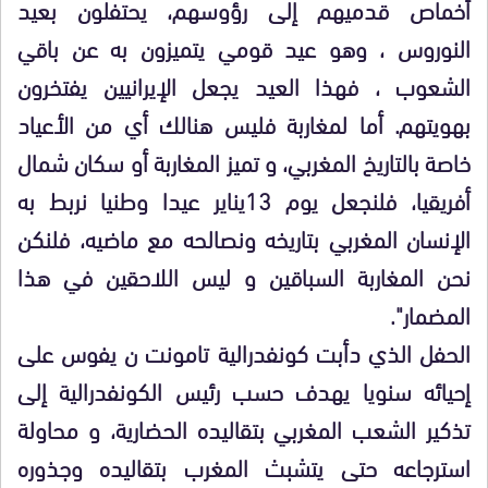
أخماص قدميهم إلى رؤوسهم، يحتفلون بعيد
النوروس ، وهو عيد قومي يتميزون به عن باقي
الشعوب ، فهذا العيد يجعل الإيرانيين يفتخرون
بهويتهم. أما لمغاربة فليس هنالك أي من الأعياد
خاصة بالتاريخ المغربي، و تميز المغاربة أو سكان شمال
أفريقيا، فلنجعل يوم 13يناير عيدا وطنيا نربط به
الإنسان المغربي بتاريخه ونصالحه مع ماضيه، فلنكن
نحن المغاربة السباقين و ليس اللاحقين في هذا
المضمار".
الحفل الذي دأبت كونفدرالية تامونت ن يفوس على
إحيائه سنويا يهدف حسب رئيس الكونفدرالية إلى
تذكير الشعب المغربي بتقاليده الحضارية، و محاولة
استرجاعه حتى يتشبث المغرب بتقاليده وجذوره