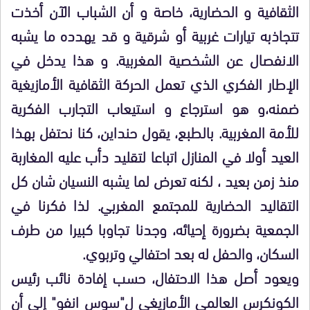
الثقافية و الحضارية، خاصة و أن الشباب الآن أخذت
تتجاذبه تيارات غربية أو شرقية و قد يهدده ما يشبه
الانفصال عن الشخصية المغربية. و هذا يدخل في
الإطار الفكري الذي تعمل الحركة الثقافية الأمازيغية
ضمنه،و هو استرجاع و استيعاب التجارب الفكرية
للأمة المغربية. بالطبع، يقول حنداين، كنا نحتفل بهذا
العيد أولا في المنازل اتباعا لتقليد دأب عليه المغاربة
منذ زمن بعيد ، لكنه تعرض لما يشبه النسيان شان كل
التقاليد الحضارية للمجتمع المغربي. لذا فكرنا في
الجمعية بضرورة إحيائه، وجدنا تجاوبا كبيرا من طرف
السكان، والحفل له بعد احتفالي وتربوي.
ويعود أصل هذا الاحتفال، حسب إفادة نائب رئيس
الكونكرس العالمي الأمازيغي ل"سوس انفو" إلى أن