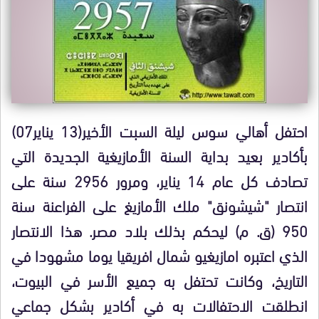
احتفل أهالي سوس ليلة السبت الأخير(13 يناير07)
بأكادير بعيد بداية السنة الأمازيغية الجديدة التي
تصادف كل عام 14 يناير، ومرور 2956 سنة على
انتصار "شيشونق" ملك الأمازيغ على الفراعنة سنة
950 (ق. م) ليحكم بذلك بلاد مصر. هذا الانتصار
الذي اعتبره امازيغيو شمال افريقيا يوما مشهودا في
التاريخ، وكانت تحتفل به جميع الأسر في البيوت،
انطلقت الاحتفالات به في أكادير بشكل جماعي