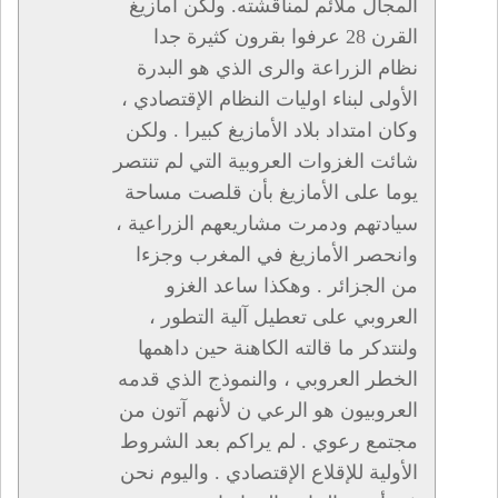
المجال ملائم لمناقشته. ولكن أمازيغ
القرن 28 عرفوا بقرون كثيرة جدا
نظام الزراعة والرى الذي هو البدرة
الأولى لبناء اوليات النظام الإقتصادي ،
وكان امتداد بلاد الأمازيغ كبيرا . ولكن
شائت الغزوات العروبية التي لم تنتصر
يوما على الأمازيغ بأن قلصت مساحة
سيادتهم ودمرت مشاريعهم الزراعية ،
وانحصر الأمازيغ في المغرب وجزءا
من الجزائر . وهكذا ساعد الغزو
العروبي على تعطيل آلية التطور ،
ولنتدكر ما قالته الكاهنة حين داهمها
الخطر العروبي ، والنموذج الذي قدمه
العروبيون هو الرعي ن لأنهم آتون من
مجتمع رعوي . لم يراكم بعد الشروط
الأولية للإقلاع الإقتصادي . واليوم نحن