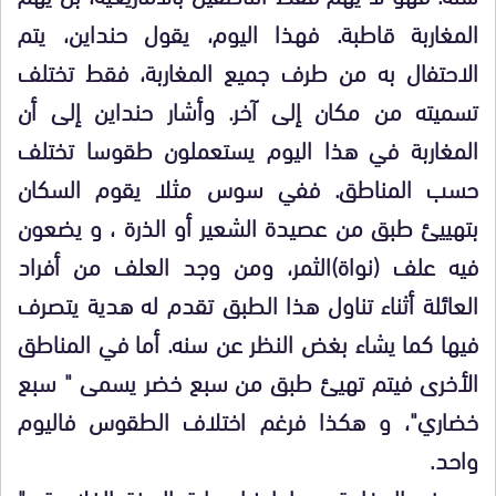
المغاربة قاطبة. فهذا اليوم، يقول حنداين، يتم
الاحتفال به من طرف جميع المغاربة، فقط تختلف
تسميته من مكان إلى آخر. وأشار حنداين إلى أن
المغاربة في هذا اليوم يستعملون طقوسا تختلف
حسب المناطق. ففي سوس مثلا يقوم السكان
بتهييئ طبق من عصيدة الشعير أو الذرة ، و يضعون
فيه علف (نواة)الثمر، ومن وجد العلف من أفراد
العائلة أثناء تناول هذا الطبق تقدم له هدية يتصرف
فيها كما يشاء بغض النظر عن سنه. أما في المناطق
الأخرى فيتم تهيئ طبق من سبع خضر يسمى " سبع
خضاري"، و هكذا فرغم اختلاف الطقوس فاليوم
واحد.