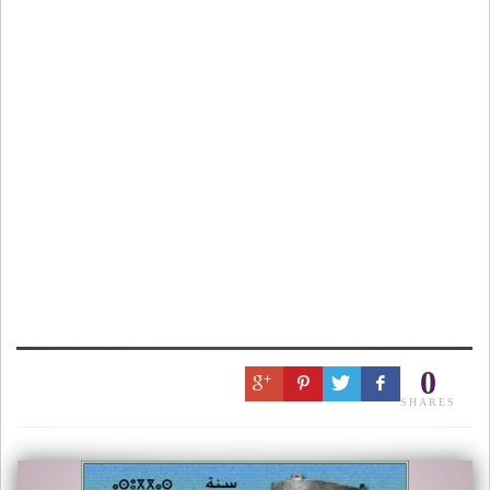
0
SHARES