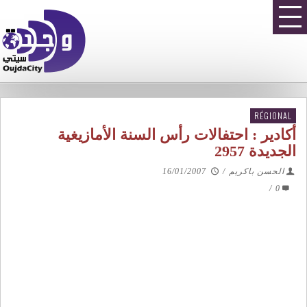
RÉGIONAL
أكادير : احتفالات رأس السنة الأمازيغية
الجديدة 2957
الحسن باكريم
/
16/01/2007
/
0