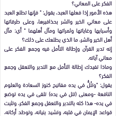
الفكر على المعاني؟
هذه الأمور إذا فعلها العبد، يقول: " فإنها تطلع العبد
على معاني الخير والشر بحذافيرها، وعلى طرقاتها
وأسبابها وغاياتها وثمراتها ومآل أهلهما " أي: مآل
أهل الخير والشر، ما الذي يطلعك على ذلك؟
إنه تدبر القرآن وإطالة التأمل فيه وجمع الفكر على
معاني آياته.
وماذا تفيدك إطالة التأمل مع التدبر والتعقل وجمع
الفكر؟
يقول: "وتتُلُّ في يده مفاتيح كنوز السعادة والعلوم
النافعة -ومعنى (تتل في يده) تلقى في يده توضع
في يده- هذا كله بالتدبر والتعقل وجمع الفكر، وتثبت
قواعد الإيمان في قلبه، وتشيد بنيانه، وتوطد أركانه،