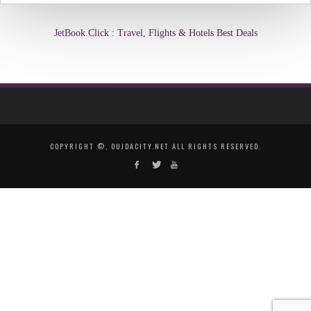
JetBook.Click : Travel, Flights & Hotels Best Deals
COPYRIGHT ©, OUJDACITY.NET ALL RIGHTS RESERVED.