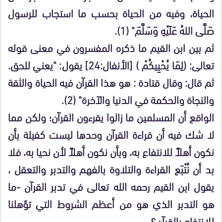
الحياة، وفيه من الحياة بحسب ما استجاب للرسول
صَلَّى اللهُ عَلَيْهِ وَسَلَّمَ" (1).
ثم بين ابن القيم ما ذكره المفسرون في معنى قوله
تعالى: (لِمَا يُحْيِيكُمْ ) [الأنفال:24] يقول: "يعني للحق.
ثم قال: وقال قتادة : هو هذا القرآن فيه الحياة والثقة
والنجاة والحكمة في الدنيا والآخرة" (2).
الواقع أن المسلمين ما زالوا يقرءون القرآن؛ ولكن مما
لا شك فيه أن قراءة القرآن وحدها ليست كفيلة بأن
نكون أهلاً للانتفاع به، وبأن نكون أهلاً لأن نحيا به، فلا
بد أن نُتْبَع القراءة والتلاوة بالفهم والتدبر والتعقل ،
يقول ابن القيم رحمه الله تعالى في تدبر القرآن -ما
هو التدبر الذي هو من أعظم الشروط التي تؤهلنا
للانتفاع بالقرآن؟-