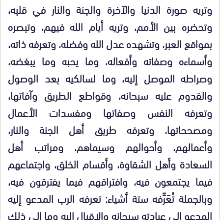
وتريه صورة الدنيا والآخرة والجنة والنار في قلبه،
وتحضره بين الأمم، وتريه أيام الله فيهم، وتبصره
بمواقع العبر، وتشهده عدل الله وفضله، وتعرفه ذاته،
وأسماءه وصفاته وأفعاله، وما يحبه وما يبغضه،
وصراطه الموصل إليه، وما لسالكيه بعد الوصول
والقدوم عليه سبحانه، وقواطع الطريق وآفاتها،
وتعرفه النفس وصفاتها ومفسدات الأعمال
ومصححاتها، وتعرفه طريق أهل الجنة والنار،
وأعمالهم، وأحوالهم وسيماهم، ومراتب أهل
السعادة وأهل الشقاوة، وأقسام الخلق، واجتماعهم
فيما يجتمعون فيه، وافتراقهم فيما يفترقون فيه،
وبالجملة تُعَرِّفه ستة أشياء: تعرفه الرب المدعو إليه
المدعو إلى عبادته سبحانه والإقبال إليه وما إلى ذلك