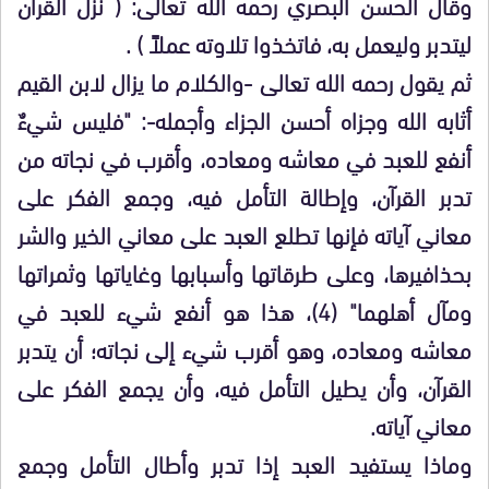
وقال الحسن البصري رحمه الله تعالى: ( نزل القرآن
ليتدبر وليعمل به، فاتخذوا تلاوته عملاً ) .
ثم يقول رحمه الله تعالى -والكلام ما يزال لابن القيم
أثابه الله وجزاه أحسن الجزاء وأجمله-: "فليس شيءٌ
أنفع للعبد في معاشه ومعاده، وأقرب في نجاته من
تدبر القرآن، وإطالة التأمل فيه، وجمع الفكر على
معاني آياته فإنها تطلع العبد على معاني الخير والشر
بحذافيرها، وعلى طرقاتها وأسبابها وغاياتها وثمراتها
ومآل أهلهما" (4)، هذا هو أنفع شيء للعبد في
معاشه ومعاده، وهو أقرب شيء إلى نجاته؛ أن يتدبر
القرآن، وأن يطيل التأمل فيه، وأن يجمع الفكر على
معاني آياته.
وماذا يستفيد العبد إذا تدبر وأطال التأمل وجمع