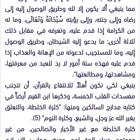
مما ينبغي ألا يكون إلا لله وطريق الوصول إليه إلى
رضاه وإلى جنته، وإلى رؤيته سُبْحَانَهُ وَتَعَالَى، وما له
من الكرامة إذا قدم عليه، وتعرفه في مقابل ذلك
ثلاثة أخرى: ما يدعو إليه الشيطان، وطريق الوصول
إليه، وما للمستجيب لدعوته من الإهانة والعذاب إذا
قدم عليه فهذه ستة أمور لا بد للعبد من معرفتها،
ومشاهدتها، ومطالعتها".
ينبغي لكي نكون أهلاً للانتفاع بالقرآن، أن نتجنب
مفسدات القلب الخمسة، وذكرها ابن القيم أيضاً في
كتابه مدارج السالكين ومنها: "كثرة الخلطة، والتعلق
بغير الله عز وجل، والشبع، وكثرة النوم" (5).
كثرة الخلطة مع غير الأخيار والصالحين، من غير
دعوتهم، وبيان الحق لهم، وعرض محاسن الإسلام