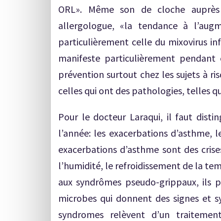
ORL». Même son de cloche auprès 
allergologue, «la tendance à l’augm
particulièrement celle du mixovirus in
manifeste particulièrement pendant c
prévention surtout chez les sujets à ri
celles qui ont des pathologies, telles q
Pour le docteur Laraqui, il faut disti
l’année: les exacerbations d’asthme, 
exacerbations d’asthme sont des crise
l’humidité, le refroidissement de la te
aux syndrômes pseudo-grippaux, ils 
microbes qui donnent des signes et 
syndromes relèvent d’un traitement