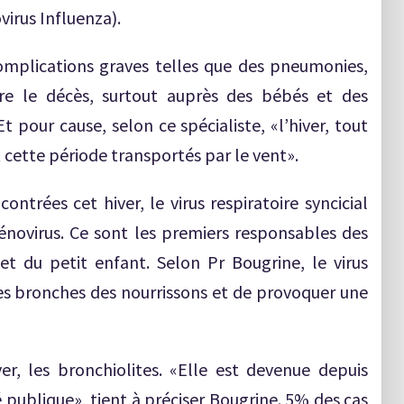
virus Influenza).
omplications graves telles que des pneumonies,
ire le décès, surtout auprès des bébés et des
 pour cause, selon ce spécialiste, «l’hiver, tout
 cette période transportés par le vent».
ontrées cet hiver, le virus respiratoire syncicial
adénovirus. Ce sont les premiers responsables des
 et du petit enfant. Selon Pr Bougrine, le virus
 les bronches des nourrissons et de provoquer une
er, les bronchiolites. «Elle est devenue depuis
ublique», tient à préciser Bougrine. 5% des cas