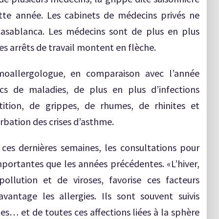
tte année. Les cabinets de médecins privés ne
asablanca. Les médecins sont de plus en plus
 les arrêts de travail montent en flèche.
moallergologue, en comparaison avec l’année
ics de maladies, de plus en plus d’infections
itition, de grippes, de rhumes, de rhinites et
rbation des crises d’asthme.
 ces dernières semaines, les consultations pour
mportantes que les années précédentes. «L’hiver,
ollution et de viroses, favorise ces facteurs
antage les allergies. Ils sont souvent suivis
tes… et de toutes ces affections liées à la sphère