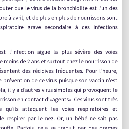
outer que le virus de la bronchiolite est l’un des
bre à avril, et de plus en plus de nourrissons sont
spiratoire grave secondaire à ces infections
est l’infection aiguë la plus sévère des voies
de moins de 2 ans et surtout chez le nourrisson de
sentent des récidives fréquentes. Pour l’heure,
e prévention de ce virus puisque son vaccin n’est
a, il y a d’autres virus simples qui provoquent le
risson en contact d’«agents». Ces virus sont très
e qu’ils attaquent les voies respiratoires et
e respirer par le nez. Or, un bébé ne sait pas
ouffe. Parfois, cela se traduit par des drames