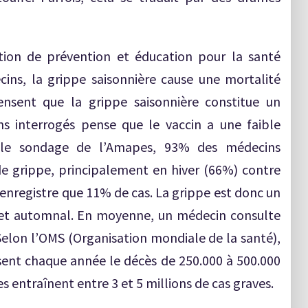
tion de prévention et éducation pour la santé
ins, la grippe saisonnière cause une mortalité
nsent que la grippe saisonnière constitue un
s interrogés pense que le vaccin a une faible
ès le sondage de l’Amapes, 93% des médecins
de grippe, principalement en hiver (66%) contre
enregistre que 11% de cas. La grippe est donc un
et automnal. En moyenne, un médecin consulte
 Selon l’OMS (Organisation mondiale de la santé),
sent chaque année le décès de 250.000 à 500.000
 entraînent entre 3 et 5 millions de cas graves.