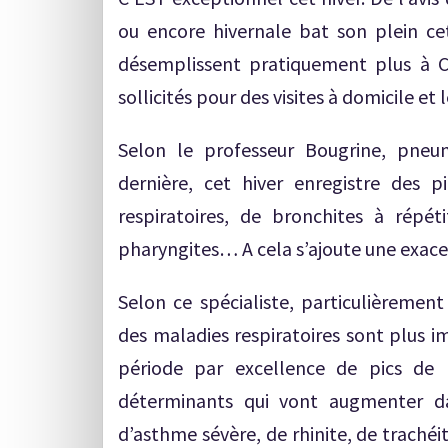
ou encore hivernale bat son plein ce
désemplissent pratiquement plus à C
sollicités pour des visites à domicile et
Selon le professeur Bougrine, pneu
dernière, cet hiver enregistre des p
respiratoires, de bronchites à répét
pharyngites… A cela s’ajoute une exace
Selon ce spécialiste, particulièrement
des maladies respiratoires sont plus i
période par excellence de pics de p
déterminants qui vont augmenter dav
d’asthme sévère, de rhinite, de trachéi