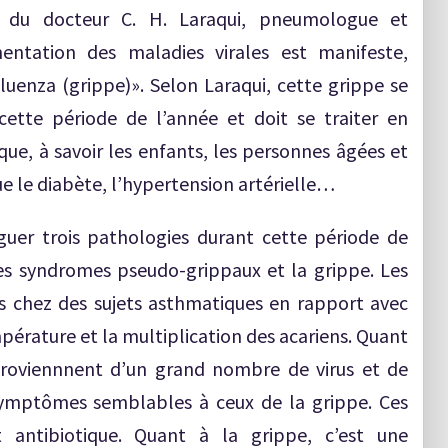
du docteur C. H. Laraqui, pneumologue et
entation des maladies virales est manifeste,
fluenza (grippe)». Selon Laraqui, cette grippe se
ette période de l’année et doit se traiter en
sque, à savoir les enfants, les personnes âgées et
ue le diabète, l’hypertension artérielle…
nguer trois pathologies durant cette période de
les syndromes pseudo-grippaux et la grippe. Les
s chez des sujets asthmatiques en rapport avec
mpérature et la multiplication des acariens. Quant
proviennnent d’un grand nombre de virus et de
symptômes semblables à ceux de la grippe. Ces
 antibiotique. Quant à la grippe, c’est une