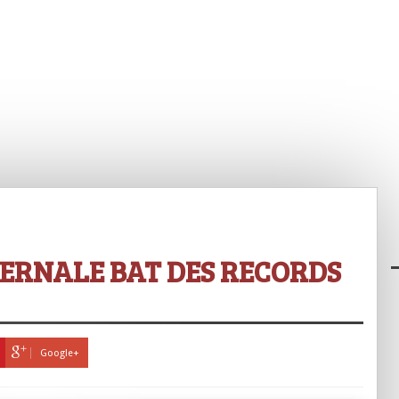
s
VERNALE BAT DES RECORDS
Google+