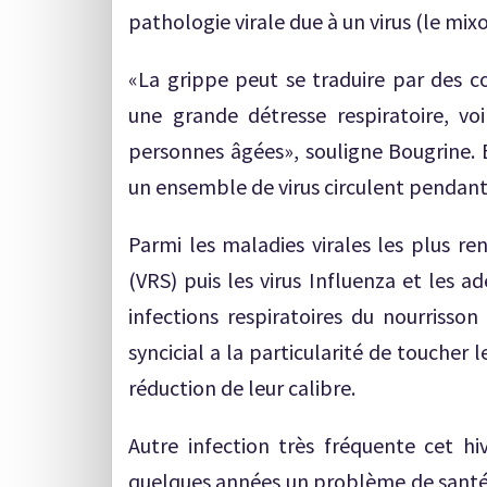
pathologie virale due à un virus (le mixo
«La grippe peut se traduire par des c
une grande détresse respiratoire, vo
personnes âgées», souligne Bougrine. Et
un ensemble de virus circulent pendant
Parmi les maladies virales les plus renc
(VRS) puis les virus Influenza et les 
infections respiratoires du nourrisson
syncicial a la particularité de toucher
réduction de leur calibre.
Autre infection très fréquente cet hiv
quelques années un problème de santé p