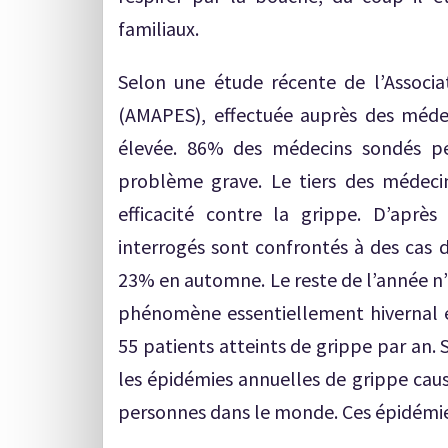
familiaux.
Selon une étude récente de l’Associa
(AMAPES), effectuée auprès des médec
élevée. 86% des médecins sondés pe
problème grave. Le tiers des médecin
efficacité contre la grippe. D’apr
interrogés sont confrontés à des cas 
23% en automne. Le reste de l’année n’
phénomène essentiellement hivernal 
55 patients atteints de grippe par an.
les épidémies annuelles de grippe cau
personnes dans le monde. Ces épidémies