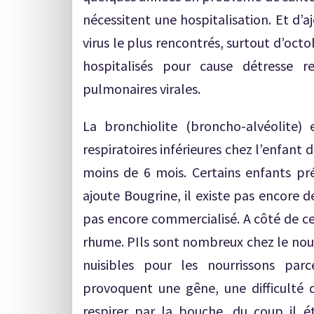
nécessitent une hospitalisation. Et d’aj
virus le plus rencontrés, surtout d’octo
hospitalisés pour cause détresse re
pulmonaires virales.
La bronchiolite (broncho-alvéolite) 
respiratoires inférieures chez l’enfant 
moins de 6 mois. Certains enfants pré
ajoute Bougrine, il existe pas encore d
pas encore commercialisé. A côté de cel
rhume. PIls sont nombreux chez le nour
nuisibles pour les nourrissons parc
provoquent une gêne, une difficulté d
respirer par la bouche, du coup il ét