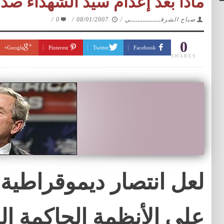
ماذا بعد إعدام سيد الشهداء صد
صباح الشرقــــــــــــي
/
08/01/2007
/
0
/
0
Google+
Pinterest
Twitter
Facebook
SHARES
لعل انتصار ديموقراطية 
على الأنظمة الحاكمة ال