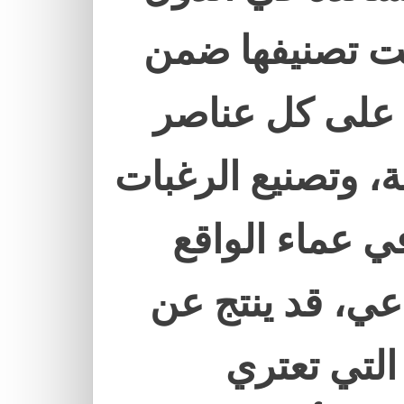
ضت تصنيفها ضمن
 على كل عناصر
، وتصنيع الرغبات
ي عماء الواقع
عي، قد ينتج عن
التي تعتري