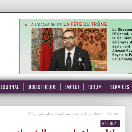
JOURNAL
BIBLIOTHÈQUE
EMPLOI
FORUM
SERVICES
Régional
»
Home
»
ماذا بعد إعدام سيد الشهداء صدام حسيـــن ؟؟؟
RÉGIONAL