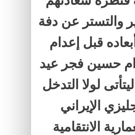
 قنطرة سعادتهم
ير والتستر عن دفة
عاده قبل إعدام
دام حسين فجر عيد
تأتى لولا التدخل
ليزي الإيراني
ارية الانتقامية