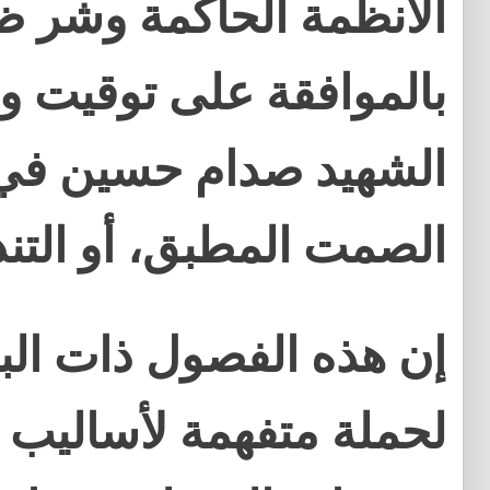
الأنظمة الحاكمة وشر 
بالموافقة على توقيت وإ
الشهيد صدام حسين في ال
الصمت المطبق، أو التند
إن هذه الفصول ذات البر
لحملة متفهمة لأساليب 