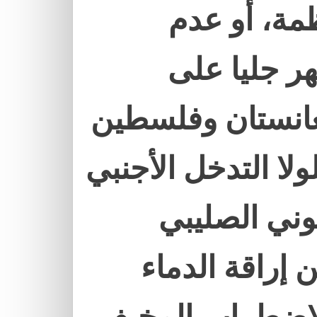
ظمة، أو عدم
ر جليا على
غانستان وفلسطين
ولا التدخل الأجنبي
وني الصليبي
إراقة الدماء