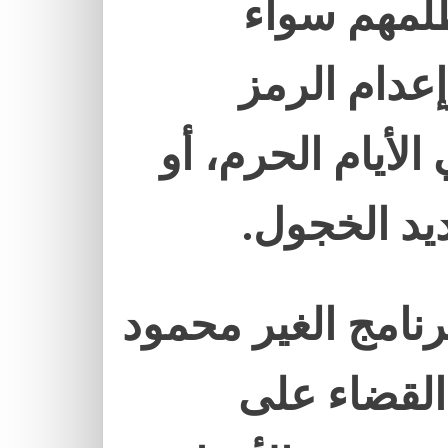
ظلمهم سواء
عدام الرمز
أيام الحرم، أو
يد الخجول.
نامج الغير محمود
القضاء على