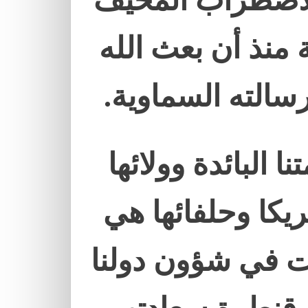
الاضطراب المخيف
منذ أن بعث الله
الته السماوية.
ا البائدة وولائها
ريكا وحلفائها هي
ت في شؤون دولنا