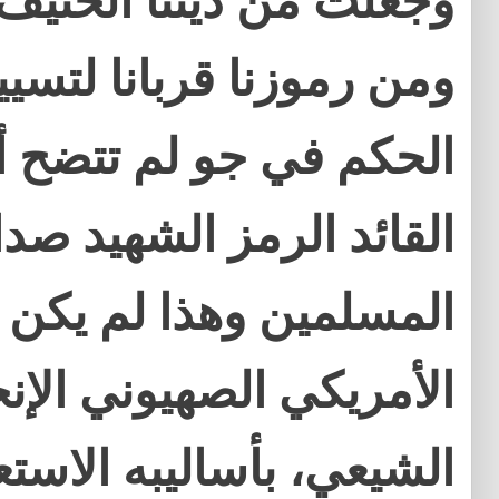
وجعلت من ديننا الحنيف
ومن رموزنا قربانا لتسي
الحكم في جو لم تتضح أب
القائد الرمز الشهيد ص
المسلمين وهذا لم يكن لي
الأمريكي الصهيوني الإنج
الشيعي، بأساليبه الاستعم