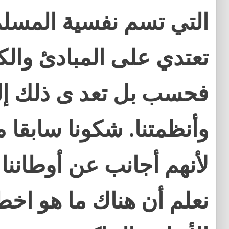
التي تسم نفسية المسلم
تعتدي على المبادئ والك
فحسب بل تعد ى ذلك إلى
وأنظمتنا. شكونا سابقا 
لأنهم أجانب عن أوطاننا وع
نعلم أن هناك ما هو اخطر