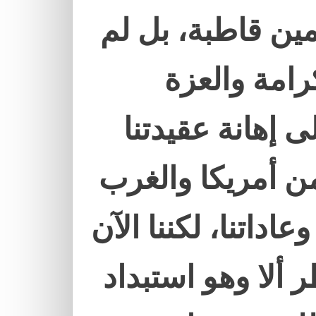
ين قاطبة، بل لم
رامة والعزة
 إهانة عقيدتنا
من أمريكا والغرب
اداتنا، لكننا الآن
 ألا وهو استبداد