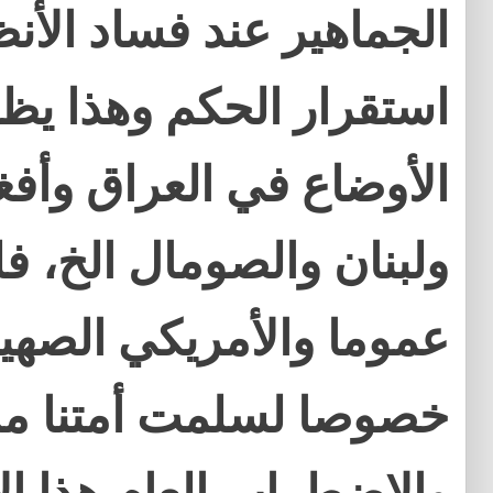
الجماهير عند فساد الأن
استقرار الحكم وهذا يظه
الأوضاع في العراق وأف
ولبنان والصومال الخ، فل
عموما والأمريكي الصهي
خصوصا لسلمت أمتنا من 