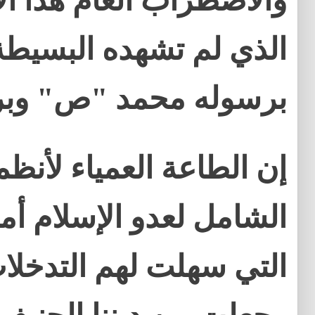
والاضطراب العام هذا 
الذي لم تشهده البسيطة 
برسوله محمد "ص" وبرس
إن الطاعة العمياء لأنظمتن
الشامل لعدو الإسلام أم
التي سهلت لهم التدخلا