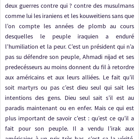
deux guerres contre qui ? contre des musulmans
comme lui les iraniens et les kouweitiens sans que
l’on compte les années de plomb au cours
desquelles le peuple iraquien a enduré
l’humiliation et la peur. C’est un président qui n’a
pas su défendre son peuple, Ahmadi nijad et ses
predecésseurs au moins donnent du fil à retordre
aux américains et aux leurs alliées. Le fait qu’il
soit martyrs ou pas c’est dieu seul qui sait les
intentions des gens. Dieu seul sait s’il est au
paradis maintenant ou en enfer. Mais ce qui est
plus important de savoir c’est : qu’est ce qu’il a
fait pour son peuple. Il a vendu l’irak aux
américains à un prix très bas, c’est ça la vérité.