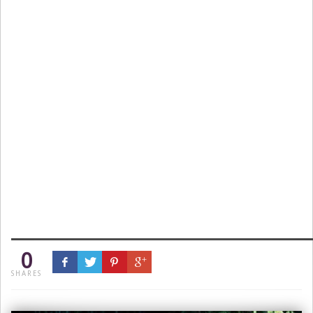
0
SHARES