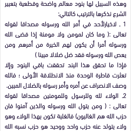
وهذه السبيل لها بنود معالم واضحة وقطعية بتعبير
الشرع نذكرها بالترتيب كالتالي:
1 ـ لاخيارلأحد في أمر الله ورسوله مصداقا لقوله
تعالى :( وما كان لمومن ولا مومنة إذا قضى الله
ورسوله أمرا أن يكون لهم الخيرة من أمرهم ومن
يعص الله ورسوله فقد ضل ضلالا مبينا )
فإذا ما تحقق هذا البند تحققت باقي البنود وإلا
تعثرت قاطرة الوحدة منذ الانطلاقة الأولى ؛ فالله
وصف الانصراف عن أمره وأمر رسوله بالضلال المبين.
2ـ الولاء لله وللرسول وللمومنين مصداقا لقوله
تعالى : ( ومن يتول الله ورسوله والذين آمنوا فان
حزب الله هم الغالبون) فالغلبة تكون بهذا الولاء وهو
ولاء يتولد عنه حزب واحد ووحيد هو حزب نسبه الله