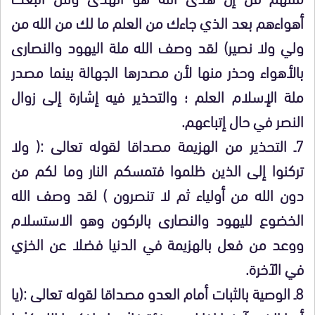
أهواءهم بعد الذي جاءك من العلم ما لك من الله من
ولي ولا نصير) لقد وصف الله ملة اليهود والنصارى
بالأهواء وحذر منها لأن مصدرها الجهالة بينما مصدر
ملة الإسلام العلم ؛ والتحذير فيه إشارة إلى زوال
النصر في حال إتباعهم.
7ـ التحذير من الهزيمة مصداقا لقوله تعالى :( ولا
تركنوا إلى الذين ظلموا فتمسكم النار وما لكم من
دون الله من أولياء ثم لا تنصرون ) لقد وصف الله
الخضوع لليهود والنصارى بالركون وهو الاستسلام
ووعد من فعل بالهزيمة في الدنيا فضلا عن الخزي
في الآخرة.
8ـ الوصية بالثبات أمام العدو مصداقا لقوله تعالى :(يا