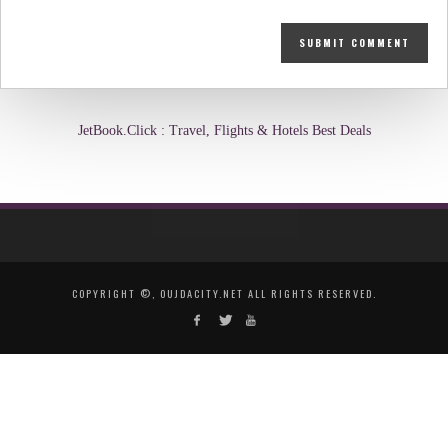
JetBook.Click : Travel, Flights & Hotels Best Deals
COPYRIGHT ©, OUJDACITY.NET ALL RIGHTS RESERVED.