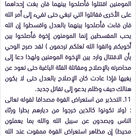
المومنين اقتتلوا فأصلحوا بينهما فان بغت إحداهما
على الأخرى فقاتلوا التي تبغي حتى تفيء إلى أمر الله
فان فاءت فأصلحوا بينهما بالعدل واقسطوا إن الله
يحب المقسطين إنما المومنون إخوة فأصلحوا بين
أخويكم واتقوا الله لعلكم ترحمون ) لقد صرح الوحي
بأن الاقتتال وارد بين الإخوة المومنين ولهذا دعا إلى
محاصرته بالإصلاح ومقاتلة الفئة الباغية حتى تعود عن
بغيها فإذا عادت كان الإصلاح بالعدل حتى لا يكون
هنالك حيف وظلم يدعو إلى تقاتل جديد.
11ـ التحذير من استعراض القوة مصداقا لقوله تعالى
: (ولا تكونوا كالذين خرجوا من ديارهم بطرا ورئاء
الناس ويصدون عن سبيل الله والله بما يعملون
محيط) إن مظاهر استعراض القوة ممقوت عند الله