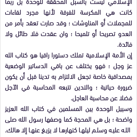
الإسلامي ليست بالسبل المحققة للوحدة بل ربما
كانت هي المكرسة للفرقة لأنها مجرد لقاءات
للمجملات أو المناوشات ؛ وقد صارت تعقد بأمر من
العدو تصريحا أو تلميحا ؛ وان عقدت فلا طائل ولا
فائدة.
إن الأمة الإسلامية تملك دستورا راقيا هو كتاب الله
عز وجل ؛ فهو يختلف عن باقي الدساتير الوضعية
بمصداقية خاصة تجعل الالتزام به تدينا قبل أن يكون
ضرورة حياتية ؛ والتدين تتبعه المحاسبة في الآجل
فضلا عن محاسبة العاجل.
وسبيل الوحدة بين المسلمين في كتاب الله العزيز
واضحة ؛ بل هي المحجة كما وصفها رسول الله صلى
الله عليه وسلم ليلها كنهارها لا يزيغ عنها إلا هالك.