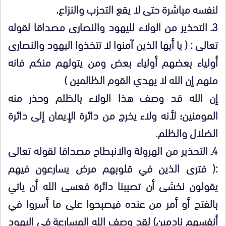
لنفسه مباشرة حتى لا يقع التحزب والنزاع.
3ـ التحذير من الولاء لليهود والنصارى مصداقا لقوله
تعالى : ( يا أيها الذين آمنوا لا تتخذوا اليهود والنصارى
أولياء بعضهم أولياء بعض ومن يتولهم منكم فانه
منهم إن الله لا يهدي القوم الظالمين )
إن الله قد وصف هذا الولاء بالظلم وحذر منه
المومنين؛ لأنه ولاء يخرج من دائرة الإيمان إلى دائرة
الضلال والظلم.
4ـ التحذير من الهرولة والانبطاح مصداقا لقوله تعالى
:( فترى الذين في قلوبهم مرض يسارعون فيهم
يقولون نخشى أن تصيبنا دائرة فعسى الله أن ياتي
بالفتح أو أمر من عنده فيصبحوا على ما أسروا في
أنفسهم نادمين) لقد وصف الله المسارعة في اليهود