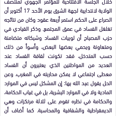
خلال الجلسة الافتتاحية للمؤتمر الجهوي لمنتصف
الولاية لانتدابية لجهة الشرق يوم الأحد 17 أكتوبر أن
الصراع على الحكم استمر أربعة عقود وكان من نتائجه
تغلغل الفساد في عمق المجتمع. وذكر القيادي في
حزب المصباح أن لوبيات الفساد وشبكاته متضامنة
ومتعاونة ويحمي بعضها البعض، وأسوأ من ذلك
حسب المتدخل، فقد تكونت ثقافة الفساد عند
العديد من المواطنين الذي يعتبرون أن الفساد
معطى اجتماعي لا يمكن محاربته في المغرب. وعن
الحل يقول عبد الله بها: إن المشكل ليس في الموارد
المادية ولا في الموارد البشرية، بل في غياب الحكامة،
والحكامة في نظره تقوم على ثلاثة مرتكزات وهي
الديمقراطية والشفافية والمحاسبة. كما أضاف أن