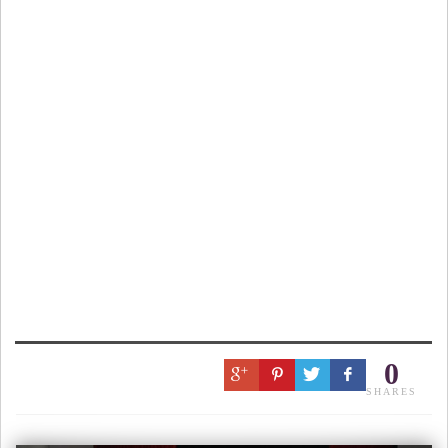
0
SHARES