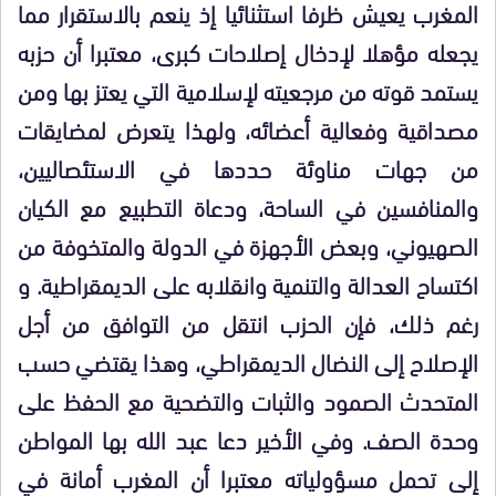
المغرب يعيش ظرفا استثنائيا إذ ينعم بالاستقرار مما
يجعله مؤهلا لإدخال إصلاحات كبرى، معتبرا أن حزبه
يستمد قوته من مرجعيته لإسلامية التي يعتز بها ومن
مصداقية وفعالية أعضائه، ولهذا يتعرض لمضايقات
من جهات مناوئة حددها في الاستئصاليين،
والمنافسين في الساحة، ودعاة التطبيع مع الكيان
الصهيوني، وبعض الأجهزة في الدولة والمتخوفة من
اكتساح العدالة والتنمية وانقلابه على الديمقراطية. و
رغم ذلك، فإن الحزب انتقل من التوافق من أجل
الإصلاح إلى النضال الديمقراطي، وهذا يقتضي حسب
المتحدث الصمود والثبات والتضحية مع الحفظ على
وحدة الصف. وفي الأخير دعا عبد الله بها المواطن
إلى تحمل مسؤولياته معتبرا أن المغرب أمانة في