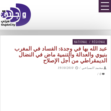
NATIONAL
/
RÉGIONAL
عبد الله بها في وجدة: الفساد في المغرب
بنيوي والعدالة والتنمية ماض في النضال
الديمقراطي من أجل الإصلاح
محمد السباعي
/
19/10/2010
/
0