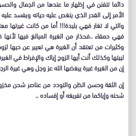
دائما تتفنن في إظهار ما عندها من الجمال والحسن
الأمر إلى القدر الذي ينغص عليه حياته ويفسد عليه س
والتي لا تغار فهي بليدة!!! أما من كانت غيرتها 
فهي حمقاء ..فحذار من الغيرة المبالغ فيها لأنها
وكثيرات من تعتقد أن الغيرة هي تعبير عن حبها لزو
لبيتها وكذلك أنت أيها الزوج إياك والإفراط في الغي
إن من الغيرة غيرة يبغضها الله عز وجل وهي غيرة الرجل
إن الثقة وحسن الظن والتودد من عناصر شحن مخزون ا
شحنه وإياكما من تفريغه أو إفساده ..