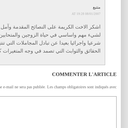
متتبع
08/01/2007 AT 19:28
اشكر الاخت الكريمة على النصائح المقدمة وآمل ان 
لشيء مهم واساسي في حياة الزوجين والمتحابين 
شرعيا واجرائيا بعيدا عن تبادل المجاملات التي تن
الحقائق والثوابث التي تصمد في وجه المتغيرات كي
COMMENTER L'ARTICLE
e e-mail ne sera pas publiée.
Les champs obligatoires sont indiqués avec