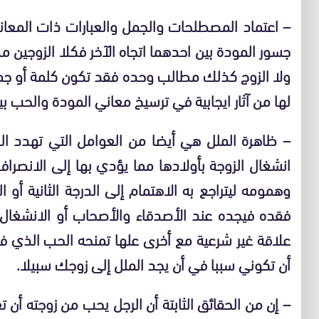
– اعتماد المصطلحات والجمل والعبارات ذات المعا
جسور المودة بين احدهما اتجاه الآخر فكلا الزوجين
ولا الزوج كذلك مطالب وحده فقد تكون كلمة أو جملة
لها من آثار ايجابية في ترسيخ معاني المودة والحب بين
– ظاهرة الملل هي أيضا من العوامل التي تهدد الع
انشغال الزوجة بأولادها مما يؤدي بها إلى الانصرا
وهمومه ليتراجع به الاهتمام إلى الدرجة الثانية أ
فقده فيجده عند الأصدقاء والأصحاب أو الانشغال
علاقة غير شرعية مع أخرى علها تمنحه الحب الذي فق
أن تكوني سببا في أن يجد الملل إلى زوجك سبيلا.
– إن من الحقائق الثابتة أن الرجل يحب من زوجته أن تغ