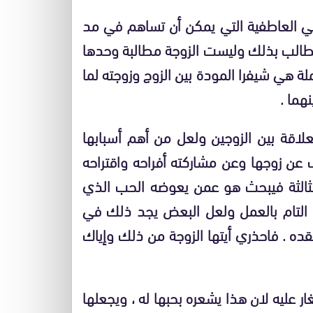
ني العاطفية التي يمكن أن تساهم في مد
 مطالب بذلك وليست الزوجة مطالبة وحدها
 هي شيفرا المودة بين الزوج وزوجته لما
هما .
لاقة بين الزوجين ولعل من أهم أسبابها
ف عن زوجها وعن مشاركته أفراحه واقتراحه
و الثالثة فيبحث هو عمن يعوضه الحب الذي
 التام بالعمل ولعل البعض يجد ذلك في
ده . فاحذري أيتها الزوجة من ذلك وإياك
ار عليه لان هذا يشعره بحبها له ، ويجعلها