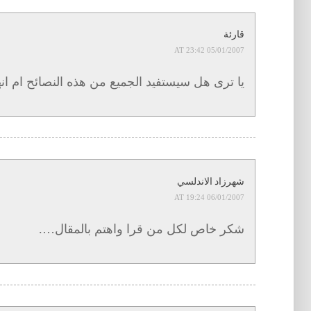
قارئة
05/01/2007 AT 23:42
يا ترى هل سيستفيد الجميع من هذه النصائح ام ان
شهرزاد الاندلسي
06/01/2007 AT 19:24
شكر خاص لكل من قرا واهتم بالمقال….