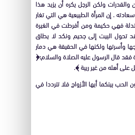
 والقدرات ولكن الرجل يكره أن يزيد هذا
عادته . إن المرأة الطبيعية هي التي تغار
معتدلة فهي حكيمة ومن أفرطت في الغيرة
 قد تحول البيت إلى جحيم ونكد لا يطاق
جها وأسرتها ولكنها في الحقيقة هي دمار
رة فقد قال الرسول عليه الصلاة والسلام
﴿
 على أهله من غير ريبة ﴾.
لحب بينكما أيها الأزواج فلا تترددا في