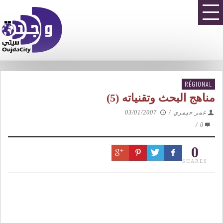
RÉGIONAL
مناهج البحث وتقنياته (5)
عمر حيمري
/
03/01/2007
/
0
0
SHARES