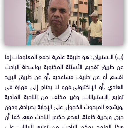
(ب) الاستبيان : هو طريقة علمية لجمع المعلومات إما
عن طريق تقديم الأسئلة المكتوبة بواسطة الباحث
نفسه, أو عن طريف مساعديه ,أو عن طريق البريد
العادي ,أو الإلكتروني.فهو لا يحتاج إلى مهارة في
توزيع الاستبيانات, وغير مكلف من الناحية المادية
,ويشجع المبحوث الخجول, على الإجابة بصراحة, ودون
حرج, وبحرية كاملة, لعدم حضور الباحث معه. كما أن
هذا المنهج يمكن الباحث من توزيع البيانات على