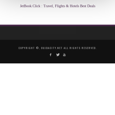
JetBook.Click : Travel, Flights & Hotels Best Deals
COPYRIGHT ©, OUJDACITY.NET ALL RIGHTS RESERVED.