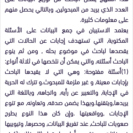
العدد الذي يريد من المبحوثين, وبالتالي يحصل منهم
على معلومات كثيرة.
يعتمد الاستبيان في جمع البيانات على الأسئلة
المكتوبة, التي تستهدف إجابات عن الحالات التي
يقصدها لباحث في موضوع بحثه , ومن ثم ينوع
الباحث أسئلته, والتي يمكن أن نلخصها في ثلاثة أنواع:
(1)أسئلة مفتوحة: وهي التي لا يقيدها الباحث
بإجابات معينة, و غير ملزمة للمبحوث.و تترك له الحرية
في الإجابة, والتعبير عن رأيه, واتجاهه, وباللغة التي
يريدها,ويتقنها.وبهذا يضمن صدقه, وتعاونه, مع تنوع
الإجابات ,وواقعيتها .وإن كان هذا النوع يطرح
صعوبات للباحث, عند تفريغ البيانات, وحصرها, وتبويبها