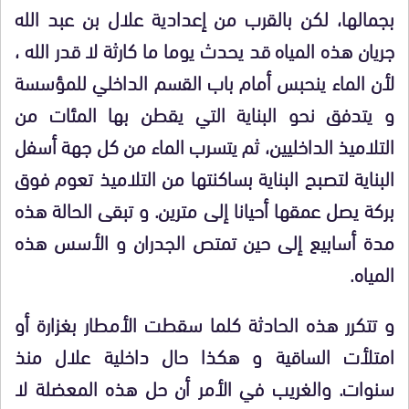
بجمالها، لكن بالقرب من إعدادية علال بن عبد الله
جريان هذه المياه قد يحدث يوما ما كارثة لا قدر الله ،
لأن الماء ينحبس أمام باب القسم الداخلي للمؤسسة
و يتدفق نحو البناية التي يقطن بها المئات من
التلاميذ الداخليين، ثم يتسرب الماء من كل جهة أسفل
البناية لتصبح البناية بساكنتها من التلاميذ تعوم فوق
بركة يصل عمقها أحيانا إلى مترين. و تبقى الحالة هذه
مدة أسابيع إلى حين تمتص الجدران و الأسس هذه
المياه.
و تتكرر هذه الحادثة كلما سقطت الأمطار بغزارة أو
امتلأت الساقية و هكذا حال داخلية علال منذ
سنوات. والغريب في الأمر أن حل هذه المعضلة لا