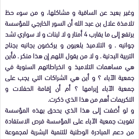
وغير بعيد عن الساقية و مشاكلها، و من سوء حظ
تلامذة علال بن عبد الله أن السور الخارجي للمؤسسة
يرتفع إلى ما يقارب 4 أمتار و لا لبنات و لا سواري تشد
جوانبه . و التلاميذ يلعبون و يركضون بجانبه بجناح
التربية البدنية . و لا من يقول اللهم إن هذا منكر . فأين
هي مساهمات التلاميذ و انخراطاتهم السنوية في
جمعية الآباء ؟ و أين هي الشراكات التي يجب على
جمعية الآباء إبرامها ؟ أم أن إقامة الحفلات و
التكريمات أهم من هذا الذي ذكرت.
و لو أضفت إلى هذا الذي يحدق بهذه المؤسسة
تفويت جمعية الآباء على المؤسسة فرص الاستفادة
من دعم المبادرة الوطنية للتنمية البشرية لمجموعة