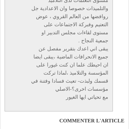
مستوى التعلمات لذى التلاميذ
والتلميذات خصوصا وان الاعدادية جل
روافضها من العالم القروي ، عوض
التعتيم وفبركة الاجتماعات على
مستوى لقاءات مجلس التدبير او
جمعية النجاح .
يبقى اني اعدك بتقرير مفصل عن
جميع الانحرافات الماضية ،يبقى ايضا
ان احيطك علما ان كنت غيورا على
المؤسسة والتلاميذ ،لماذا تركت
قسمك ولبذت- تعيث فسادا وفتنة في
مؤسسات اخرى؟-الاصلي
مع تحياتي ايها الغيور
COMMENTER L'ARTICLE