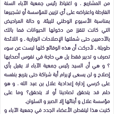
من المشاريع . و اغتياظ رئيس جمعية الآباء السنة
الفارطة واعتراضه على أي تزيين للمؤسسة أو تشجيرها
بمناسبة الأسبوع الوطني للبيئة. و حالة المراحيض
التي كانت تتقزز من دخولها الحيوانات فما بالك
بالآدميين حتى شملتها الإصلاحات الوزارية ـ و اللائحة
طويلة ـ. لأدركت أن هذه الوقائع كلها ليست عن سوء
تصرف و تدبير فقط بل هي حاجة في نفوس أصحابها
؟ و هي أن السيد رئيس جمعية الآباء لا يقبل بأي
إصلاح و لن يسعى لإبرام أية شراكة حتى يتربع بنفسه
على كرسي إدارة إعدادية علال بن عبد الله . و هو
حلم قد يتحقق لصاحبنا أو لا يتحقق؟ وما على
مؤسسة علال و أبنائها إلا الصبر و السلوان.
كتبت هذا ليتفطن الأعضاء الجدد في جمعية الآباء و