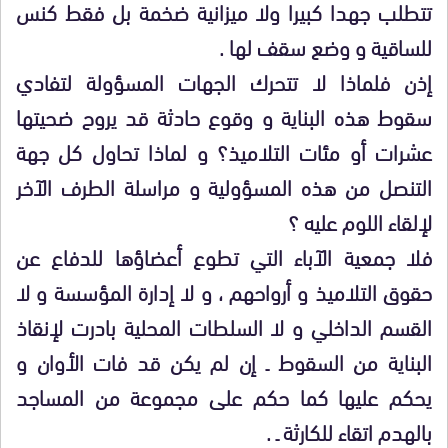
تتطلب جهدا كبيرا ولا ميزانية ضخمة بل فقط كنس
للساقية و وضع سقف لها .
إذن فلماذا لا تتحرك الجهات المسؤولة لتفادي
سقوط هذه البناية و وقوع حادثة قد يروح ضحيتها
عشرات أو مئات التلاميذ؟ و لماذا تحاول كل جهة
التنصل من هذه المسؤولية و مراسلة الطرف الآخر
لإلقاء اللوم عليه ؟
فلا جمعية الآباء التي تطوع أعضاؤها للدفاع عن
حقوق التلاميذ و أرواحهم ، و لا إدارة المؤسسة و لا
القسم الداخلي و لا السلطات المحلية بادرت لإنقاذ
البناية من السقوط ـ إن لم يكن قد فات الأوان و
يحكم عليها كما حكم على مجموعة من المساجد
بالهدم اتقاء للكارثة ـ .