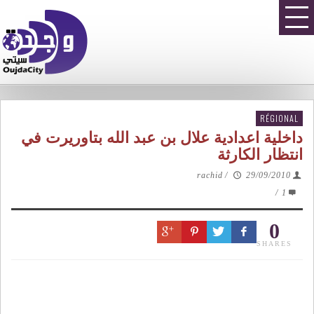
RÉGIONAL
داخلية اعدادية علال بن عبد الله بتاوريرت في
انتظار الكارثة
rachid
/
29/09/2010
/
1
0
SHARES