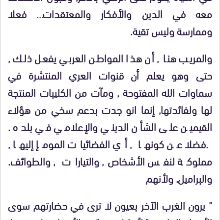
معه في الدين والأفكار والمعتقدات… فعلا
وممارسة وليس تقية.
والمريب هنا , أن هذا المواطن العربي يفعل ذلك ,
حتى وهو يعلم أن قنوات العري المنتشرة في
سماوات الله المفتوحة , ومآت من الكليبات المنتجة
لها ولفائدتها, إنما انو جدت بدعم سخي من هؤلاء
القيمين على الشأن الديني والإعلامي في بلده .
.فضلا عن كونها , أي الفضائيات المومإ إليها ,
مملوكة لنفس الأشخاص, والتيارات , والطوائف.
والبراميل. ولأنهم
" يرون الغرب الآخر بعيون لا ترى في حضارتهم سوى