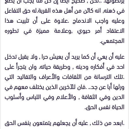
في ذهنه, انه كائن من أهل هذه القرية.له حق التفاعل
وعليه واجب الاندماج .علاوة على أن تثبيت هذا
الاعتقاد أمر حيوي ,وعلامة مميزة في تطوره
المجتمعي.
عليه أن يعي أن كما يريد أن يعيش حرا , ولا يقبل تدخل
احد في أفكاره ودينه , وطريقة حياته. وان يتجرأ على
.تلك الترسانة من الثقافات والأعراف والتقاليد التي
ورثها أبا عن جد.. .فان للآخرين الذين يختلف معهم في
الدين وفي الثقافة , والأعلام وفي اللباس وأسلوب
الحياة نفس الحق.
.ابعد من ذلك , عليه أن يجعلهم يتمتعون بنفس الحق