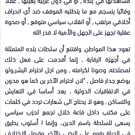
وقائيا ينسجم مع ما يتطلبه الموقف ضد أي انحراف
أخلاقي مرتقب , أو انقلاب سياسي متوقع , أو صحوة
عقلية تجهز على الجهل والأمية لا قدر الله
تعود هذا المواطن, واقتنع أن سلطات بلده المتمثلة
في أجهزة الرقابة , إنما أقدمت على فعل ذلك
لمصلحته, وصونا لكرامته , ومن اجل احترام البشر,ولو
بوضع جدار فاصل , "لان احترام الآخر ين كما هو مدون
في الاتفاقيات الدولية , يعد أساسا في التعايش
والتساكن , وهو لا يحتاج الى شعارات تردد في كلمات
على مكتب داخل قاعة خلال تجمع لحزب سياسي
يسعى للسلطة باسم الدين.. وإنما ا أسلوب يطبق
في الحياة يقوم على الرضي بالآخر, وقبول الاختلاف