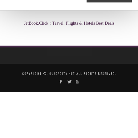
JetBook.Click : Travel, Flights & Hotels Best Deals
COPYRIGHT ©, OUJDACITY.NET ALL RIGHTS RESERVED.