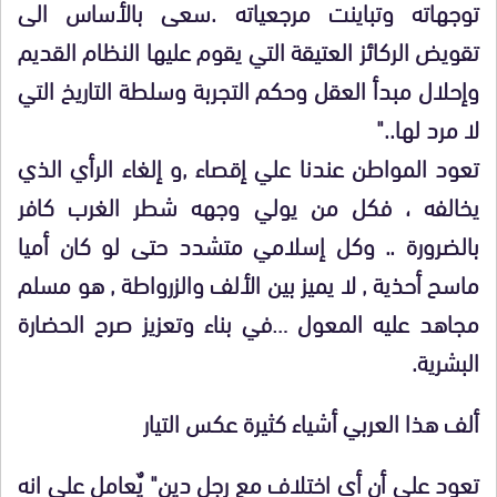
توجهاته وتباينت مرجعياته .سعى بالأساس الى
تقويض الركائز العتيقة التي يقوم عليها النظام القديم
وإحلال مبدأ العقل وحكم التجربة وسلطة التاريخ التي
لا مرد لها.."
تعود المواطن عندنا علي إقصاء ,و إلغاء الرأي الذي
يخالفه ، فكل من يولي وجهه شطر الغرب كافر
بالضرورة .. وكل إسلامي متشدد حتى لو كان أميا
ماسح أحذية , لا يميز بين الألف والزرواطة , هو مسلم
مجاهد عليه المعول …في بناء وتعزيز صرح الحضارة
البشرية.
ألف هذا العربي أشياء كثيرة عكس التيار
تعود علي أن أي اختلاف مع رجل دين" يٌعامل على انه