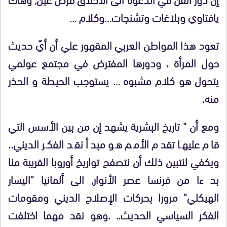
يافتاوي وبلاغات وتشنجات…وكلام …
تعود هذا المواطن العربي المقهور علي أن أيّ حديث
حول المرأة ، ودورها المفترض في مجتمع عولمي
يتحول هو كلام مشبوه … يستوجب الحيطة و الحذر
منه.
ومع أن " تاريخ البشرية يشهد إن من بين الأسس التي
قام عليها تقدم الأمم هو مبدأ نقد الفكر الديني..
ويكفي لنتبين ذلك أن نتصفح تواريخ أوروبا القريبة منا
بد ءا من فرنسا عصر الأنوار, الى ألمانيا "اليسار
الهيكلي" مرورا بحركات الإصلاح الديني ومقومات
الفكر السياسي الحديث.. .وهو نقد مهما اختلفت