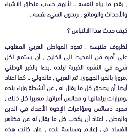
, بقدر ما يراه لنفسه .. لأنهم حسب منطق الاشياء
والأحداث والوقائع , يريدون الشيء نفسه..
كيف حدث هذا الالتباس ؟
لظروف ملتبسة , تعود المواطن العربي المغلوب
على أمره من المحيط الى الخليج , أن يستمع لكل
شيء في النشرة الخبرية لبلده ,بدءا بالخبر الوطني
,مرورا بالخبر الجهوي, ثم العربي , فالدولي .. كما اعتاد
أيضا أن يصدق كل ما يقال له , عن أنشطة وزراء بلده
,وقرارات برلمانها و مجالس أمرائها, معتبرا كل ذلك ,
مجرد دسائس ومؤامرات الإخوة الأعداء في الدين
والوطن , اعتاد أن يكذب كل ما يقال له عن مظاهر
الفساد في إعلام وسياسة بلده , وان كانت هذه