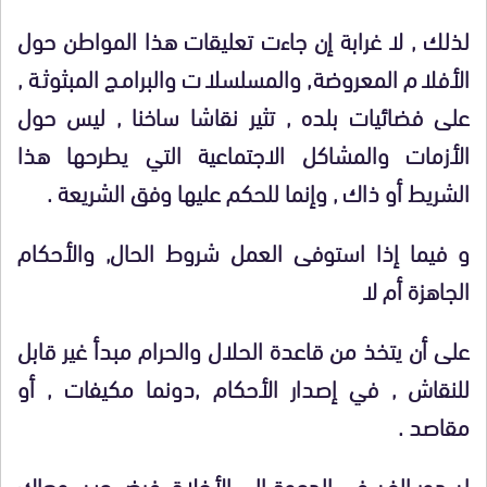
لذلك , لا غرابة إن جاءت تعليقات هذا المواطن حول
الأفلام المعروضة, والمسلسلات والبرامج المبثوثة ,
على فضائيات بلده , تثير نقاشا ساخنا , ليس حول
الأزمات والمشاكل الاجتماعية التي يطرحها هذا
الشريط أو ذاك , وإنما للحكم عليها وفق الشريعة .
و فيما إذا استوفى العمل شروط الحال, والأحكام
الجاهزة أم لا
على أن يتخذ من قاعدة الحلال والحرام مبدأ غير قابل
للنقاش , في إصدار الأحكام ,دونما مكيفات , أو
مقاصد .
إن دور الفن في الدعوة الى الأخلاق فرض عين, وهاك