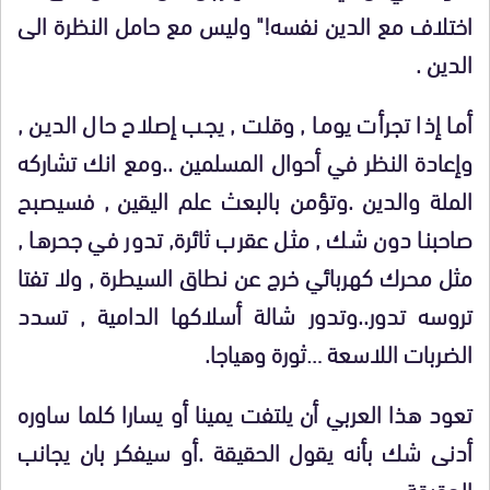
اختلاف مع الدين نفسه
!
" وليس مع حامل النظرة الى
الدين .
أما إذا تجرأت يوما , وقلت , يجب إصلاح حال الدين ,
وإعادة النظر في أحوال المسلمين ..ومع انك تشاركه
الملة والدين .وتؤمن بالبعث علم اليقين , فسيصبح
صاحبنا دون شك , مثل عقرب ثائرة, تدور في جحرها ,
مثل محرك كهربائي خرج عن نطاق السيطرة , ولا تفتا
تروسه تدور..وتدور شالة أسلاكها الدامية , تسدد
الضربات اللاسعة …ثورة وهياجا.
تعود هذا العربي أن يلتفت يمينا أو يسارا كلما ساوره
أدنى شك بأنه يقول الحقيقة .أو سيفكر بان يجانب
الحقيقة.