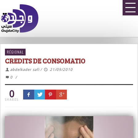
RÉGIONAL
CREDITS DE CONSOMATIO
abdelkader safi
/
21/09/2010
0
/
0
SHARES