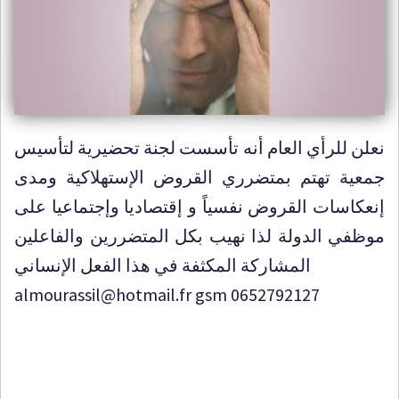
نعلن للرأي العام أنه تأسست لجنة تحضيرية لتأسيس
جمعية تهتم بمتضرري القروض الإستهلاكية ومدى
إنعكاسات القروض نفسياً و إقتصاديا وإجتماعيا على
موظفي الدولة لذا نهيب بكل المتضررين والفاعلين
المشاركة المكثفة في هذا الفعل الإنساني
almourassil@hotmail.fr gsm 0652792127