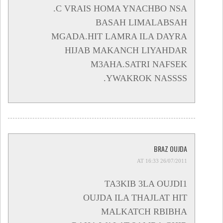
.C VRAIS HOMA YNACHBO NSA
BASAH LIMALABSAH
MGADA.HIT LAMRA ILA DAYRA
HIJAB MAKANCH LIYAHDAR
M3AHA.SATRI NAFSEK
YWAKROK NASSSS.
BRAZ OUJDA
26/07/2011 AT 16:33
TA3KIB 3LA OUJDI1
OUJDA ILA THAJLAT HIT
MALKATCH RBIBHA