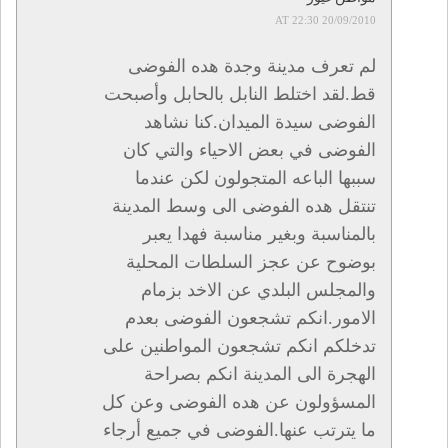
20/09/2010 AT 22:30
لم تعرف مدينة وجدة هده الفوضى
قط.لقد اختلط النابل بالحابل وأصبحت
الفوضى سيدة الميدان.كنا نشاهد
الفوضى في بعض الاحياء والتي كان
سببها الباعه المتجولون لكن عندما
تنتقل هده الفوضى الى وسط المدينة
بالمناسبة وبغير مناسبة فهدا يعبر
بوضوح عن عجز السلطات المحلية
والمجلس البلدي عن الاخد بزمام
الامور.انكم تشجعون الفوضى بعدم
تدخلكم انكم تشجعون المواطنين على
الهجرة الى المدينة انكم بصراحة
المسؤولون عن هده الفوضى وعن كل
ما يترتب عنها.الفوضى في جميع أرجاء