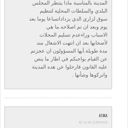
المدينة بالمناسبة مادا ينتظر المجلس
البلدي والسلطات المحلية لتنظيم
سوق لزاري الدي يزداداتساعا يوما بعد
يوم وبعد ان تم اصلاحه.ما هي
الاسباب وراءعدم تسليم المحلات
لأصحابها بعد ان انتهت الاشغال مند
مدة طويلة.أيها المسؤولون ان عجزتم
عن القيام بواجبكم في اطار ما ينص
عليه القانون فارحلوا عن هده المدينة
واتركوها وشأنها .
ATIKA
22/09/2010 AT 12:50