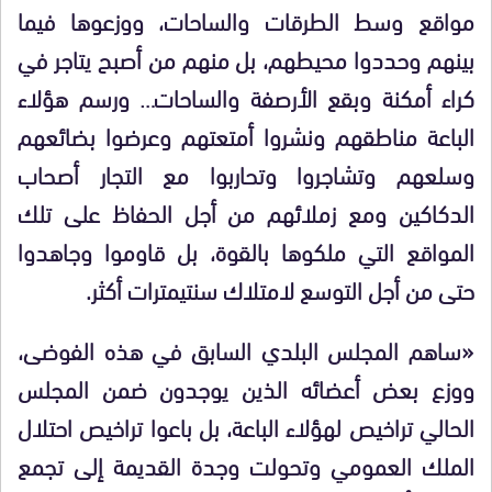
مواقع وسط الطرقات والساحات، ووزعوها فيما
بينهم وحددوا محيطهم، بل منهم من أصبح يتاجر في
كراء أمكنة وبقع الأرصفة والساحات… ورسم هؤلاء
الباعة مناطقهم ونشروا أمتعتهم وعرضوا بضائعهم
وسلعهم وتشاجروا وتحاربوا مع التجار أصحاب
الدكاكين ومع زملائهم من أجل الحفاظ على تلك
المواقع التي ملكوها بالقوة، بل قاوموا وجاهدوا
حتى من أجل التوسع لامتلاك سنتيمترات أكثر.
«ساهم المجلس البلدي السابق في هذه الفوضى،
ووزع بعض أعضائه الذين يوجدون ضمن المجلس
الحالي تراخيص لهؤلاء الباعة، بل باعوا تراخيص احتلال
الملك العمومي وتحولت وجدة القديمة إلى تجمع