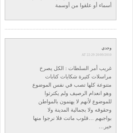
أسماء أو علقوا من أوسمة
وجدي
20/09/2010 AT 22:29
غريب أمر السلطات : الكل يصرخ
مراسلات كثيرة شكايات كتابات
متنوعة كلها تصب في نفس الموضوع
وهو انعدام الرصيف ولم يكترثوا
للموضوع لأنهم لا يهتمون بالمواطن
وحقوقه ولا بجمالية المدينة ولا
بواجبهم …قلوب ماتت فلا نرجوا منها
خير…