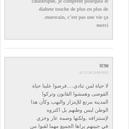
catastrophe, je comprent pourquoi le
diabete touche de plus en plus de
marocain, c’est pas une vie ça.
merci
FETHI
20/09/2010 AT 22:28
لا حياة لمن تنادي….فرضوا علينا حياة
الفوضى وهمشوا القانون وتركوا
المدينة مرتع للإبتزاز والنهب وكأن هذا
الوطن ليس وطنهم بل اكتروه
لإستنزافه ,ولكنها وصمة عار وخزي
في جبينهم يراها الجميع مهما لقبوا من