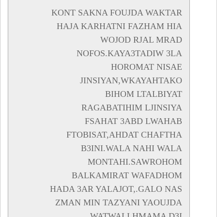
KONT SAKNA FOUJDA WAKTAR
HAJA KARHATNI FAZHAM HIA
WOJOD RJAL MRAD
NOFOS.KAYA3TADIW 3LA
HOROMAT NISAE
JINSIYAN,WKAYAHTAKO
BIHOM LTALBIYAT
RAGABATIHIM LJINSIYA
FSAHAT 3ABD LWAHAB
FTOBISAT,AHDAT CHAFTHA
B3INI.WALA NAHI WALA
MONTAHI.SAWROHOM
BALKAMIRAT WAFADHOM
HADA 3AR YALAJOT,.GALO NAS
ZMAN MIN TAZYANI YAOUJDA
WATWALI HMAMA D3I