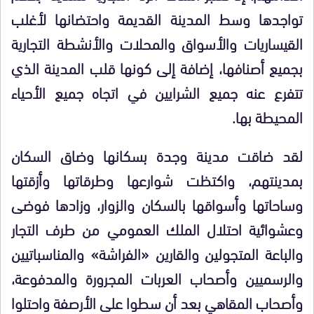
تواجدها وسط المدينة القديمة واحتضانها لأغلب
القيساريات والأسواق والمحلات والأنشطة التجارية
بجميع أصنافها، إضافة إلى كونها قلب المدينة الذي
تتفرع عنه جميع الشرايين في اتجاه جميع الأحياء
المحيطة بها.
لقد ضاقت مدينة وجدة بسكانها وضاق السكان
بمدينتهم، واكتظت شوارعها وطرقاتها وأزقتها
وساحاتها وأسواقها بالسكان والزوار، وزادها فوضى
وعشوائية احتلال الملك العمومي من طرف التجار
والباعة المتجولين والقارين «الفراشة» والمناسباتيين
والرسميين وأصحاب العربات المجرورة والمدفوعة،
وأصحاب المقاهي بعد أن سطوا على الأرصفة واحتلوا