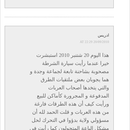
ادريس
20/09/2010 AT 22:29
هذا اليوم 20 شتنبر 2010 استبشرت
خيرا عندما رأيت سيارة الشرطة
مصحوبة بشاحنة تابعة لجماعة وجدة و
هما يجوبان بعض ملتقيات الطرق
والتي يتخدها أصحاب العربات
المدفوعة و المجرورة كأماكن للبيع
ورأيت كيف أن هذه الطرقات فارغة
من هذه العربات و قلت الحمد لله أن
مسؤولي ولاية بدؤوا في التحرك لحل
مشكل الباعة المتجولون كما رأيت في