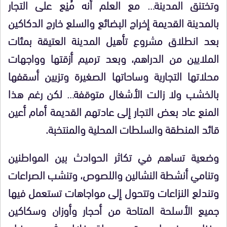
وتختنق المدينة… مع العلم أنه مُنِع على التجار
بالمدينة القديمة إخراج البضائع والسلع خارج الدكاكين
بعد انطلاق مشروع تأهيل المدينة العتيقة بمئات
الملايين من الدراهم، وبعد ترميم أزقتها وواجهات
محلاتها التجارية وساحاتها الصغيرة وتزيين أسقفها
بالخشب ولا زالت الأشغال متوقفة… لكن رغم هذا
المنع عاد بعض التجار إلى عادتهم القديمة أمام أعين
قائد المنطقة والسلطات المحلية والمنتخبة.
وضعية تساهم في تكاثر الحوادث بين المواطنين
وتنامي أنشطة النشالين واللصوص، وتنشب الصراعات
وتندلع النزاعات وتتحول إلى مواجاهات تستعمل فيها
جميع الأسلحة المتاحة من أحجار وأوزان وسكاكين