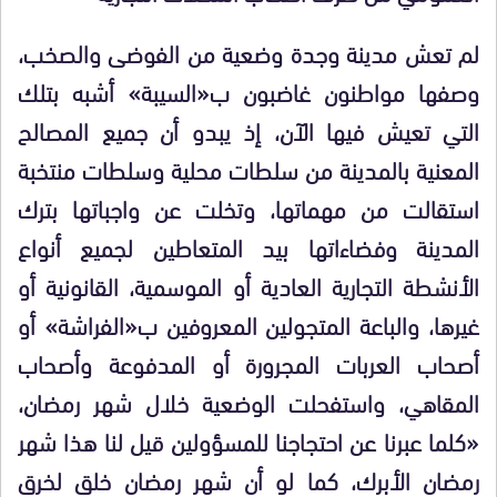
لم تعش مدينة وجدة وضعية من الفوضى والصخب،
وصفها مواطنون غاضبون ب«السيبة» أشبه بتلك
التي تعيش فيها الآن، إذ يبدو أن جميع المصالح
المعنية بالمدينة من سلطات محلية وسلطات منتخبة
استقالت من مهماتها، وتخلت عن واجباتها بترك
المدينة وفضاءاتها بيد المتعاطين لجميع أنواع
الأنشطة التجارية العادية أو الموسمية، القانونية أو
غيرها، والباعة المتجولين المعروفين ب«الفراشة» أو
أصحاب العربات المجرورة أو المدفوعة وأصحاب
المقاهي، واستفحلت الوضعية خلال شهر رمضان،
«كلما عبرنا عن احتجاجنا للمسؤولين قيل لنا هذا شهر
رمضان الأبرك، كما لو أن شهر رمضان خلق لخرق