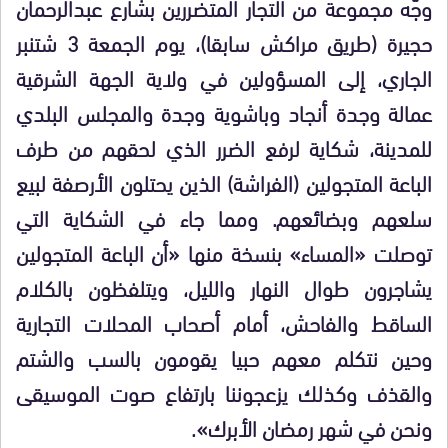
وجّه مجموعة من التجار المتضررين بشارع عبدالرحمان
حجيرة (طريق مراكش سابقا)، يوم الجمعة 3 شتنبر
الجاري، إلى المسؤولين في ولاية الجهة الشرقية
عمالة وجدة أنجاد وباشوية وجدة والمجلس البلدي
للمدينة، شكاية لرفع الضرر الذي لحقهم من طرف
الباعة المتجولين (الفراشة) الذين يحتلون الأرصفة لبيع
سلعهم وبضائعهم. ومما جاء في الشكاية التي
توصلت «المساء» بنسخة منها «أن الباعة المتجولين
يشاجرون طوال النهار والليل، ويتلفظون بالكلام
الساقط والفاحش، أمام أصحاب المحلات التجارية
وحين نتكلم معهم حبيا يقومون بالسب والشتم
والقذف وكذلك يزعجوننا بارتفاع صوت الموسيقى
ونحن في شهر رمضان الأبرك».