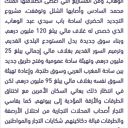
محمد السادس وأصابها الشلل وتوقفت، مشروع
التجديد الحضري لساحة باب سيدي عبد الوهاب،
الذي خصص له غلاف مالي يبلغ 120 مليون درهم،
وبناء سوق جديدة بدل المستودع البلدي القديم،
وترميم السور القديم بغلاف مالي إجمالي يبلغ 25
مليون درهم، وتهيئة ساحة عمومية وفتح طريق جديد
بين ساحة المغرب العربي وسوق طنجة، وإعادة تهيئة
السوق نفسه بغلاف مالي يبلغ 95 مليون درهم، لكن
في انتظار ذلك يعاني السكان الأمرين مع اختناق
الطرقات والأزقة المؤدية إلى بيوتهم، كما يقاسي
التجار أصحاب المحلات التجارية من احتلال الأرصفة
والطرقات قبالة دكاكينهم. شكايات التجار والمواطنين