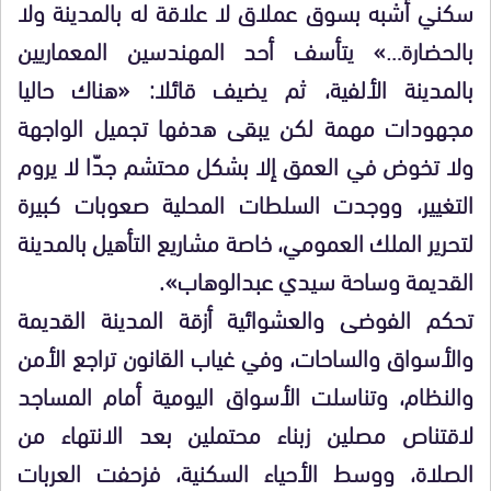
سكني أشبه بسوق عملاق لا علاقة له بالمدينة ولا
بالحضارة…» يتأسف أحد المهندسين المعماريين
بالمدينة الألفية، ثم يضيف قائلا: «هناك حاليا
مجهودات مهمة لكن يبقى هدفها تجميل الواجهة
ولا تخوض في العمق إلا بشكل محتشم جدّا لا يروم
التغيير، ووجدت السلطات المحلية صعوبات كبيرة
لتحرير الملك العمومي، خاصة مشاريع التأهيل بالمدينة
القديمة وساحة سيدي عبدالوهاب».
تحكم الفوضى والعشوائية أزقة المدينة القديمة
والأسواق والساحات، وفي غياب القانون تراجع الأمن
والنظام، وتناسلت الأسواق اليومية أمام المساجد
لاقتناص مصلين زبناء محتملين بعد الانتهاء من
الصلاة، ووسط الأحياء السكنية، فزحفت العربات