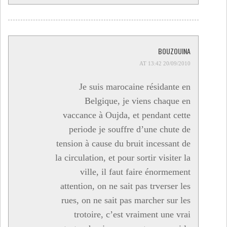
BOUZOUINA
20/09/2010 AT 13:42
Je suis marocaine résidante en
Belgique, je viens chaque en
vaccance à Oujda, et pendant cette
periode je souffre d’une chute de
tension à cause du bruit incessant de
la circulation, et pour sortir visiter la
ville, il faut faire énormement
attention, on ne sait pas trverser les
rues, on ne sait pas marcher sur les
trotoire, c’est vraiment une vrai