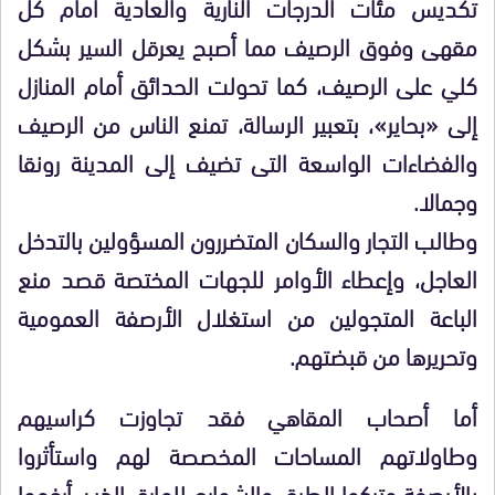
تكديس مئات الدرجات النارية والعادية أمام كل
مقهى وفوق الرصيف مما أصبح يعرقل السير بشكل
كلي على الرصيف، كما تحولت الحدائق أمام المنازل
إلى «بحاير»، بتعبير الرسالة، تمنع الناس من الرصيف
والفضاءات الواسعة التى تضيف إلى المدينة رونقا
وجمالا.
وطالب التجار والسكان المتضررون المسؤولين بالتدخل
العاجل، وإعطاء الأوامر للجهات المختصة قصد منع
الباعة المتجولين من استغلال الأرصفة العمومية
وتحريرها من قبضتهم.
أما أصحاب المقاهي فقد تجاوزت كراسيهم
وطاولاتهم المساحات المخصصة لهم واستأثروا
بالأرصفة وتركوا الطرق والشوارع للمارة، الذين أرغموا