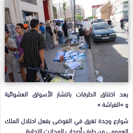
بعد اختناق الطرقات بانتشار الأسواق العشوائية
و »الفراشة »
شوارع وجدة تغرق في الفوضى بفعل احتلال الملك
العمومي من طرف أصحاب المحلات التجارية