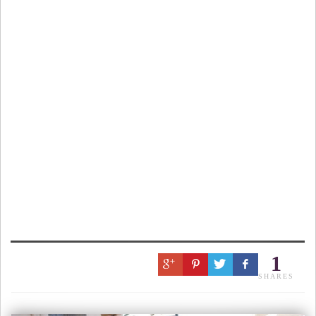
1
SHARES