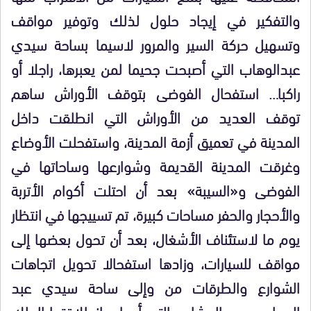
والتفكير في إيجاد حلول لذلك وتوفير مواقف
وتسهيل حركة السير والمرور لاسيما بساحة سيدي
عبدالوهاب التي أصبحت جحيما لمن يعبرها، راجلا أو
راكبا… استفحال الفوضى بتوقف الأوراش ساهم
توقف العديد من الأوراش التي انطلقت داخل
المدينة في تعميق أزمة المدينة، واستفحلت الأوضاع
وغرقت المدينة القديمة وشوارعها وساحاتها في
الفوضى و«السيبة» بعد أن احتلت أكوام الأتربة
والأحجار والحفر مساحات كبيرة، تم تسييجها في انتظار
يوم ما لاستئناف الأشغال، بعد أن تحول بعضها إلى
مواقف للسيارات، وزادها استفحالا تحويل اتجاهات
الشوارع والطرقات من وإلى ساحة سيدي عبد
الوهاب. ومن المشاريع التي أعطى انطلاقتها الملك