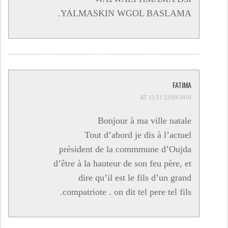
YALMASKIN WGOL BASLAMA.
FATIMA
22/09/2010 AT 12:51
Bonjour à ma ville natale
Tout d’abord je dis à l’actuel
président de la commmune d’Oujda
d’être à la hauteur de son feu père, et
dire qu’il est le fils d’un grand
compatriote . on dit tel pere tel fils.