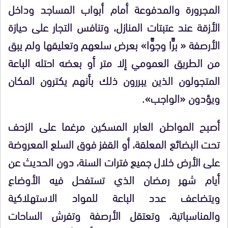
المجرورة والمدفوعة أمام أبواب المساجد وداخل
الأزقة عند عتبتات المنازل، وتنافس التجار على حيازة
الأرصفة « برًّا وجوًّا» بعرض سلعهم وتعليقها ولم يبق
من الطريق العمومي إلا متر أو بعضه احتله الباعة
المتجولون الذين يبررون ذلك بأنهم يكترون المكان
ويؤدون «الواجب».
أصبح المواطن العابر المسكين مرغما على الزحف
تحت البضائع المعلقة، أو القفز فوق السلع المعروضة
على الأرض خلال جميع فترات السنة، دون الحديث عن
أيام شهر رمضان الذي تستفحل فيه الأوضاع
ويتضاعف عدد الباعة للمواد الاستهلاكية
والمناسباتية، وتعتقل الأرصفة وتفرش الساحات