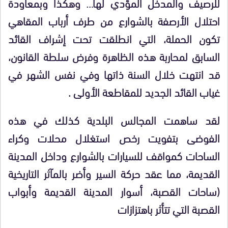
للرصيف والمدخل المؤدي لها… وهكذا وبمعاودة
احتلال الأرصفة بالشوارع من طرف أرباب المقاهي
تكون الحملة، التي انطلقت تحت إشراف القائد
السابق لمحاربة هذه الظاهرة وفرض سلطة القانون،
قد انتهت خلال السنة ذاتها وفي نفس الشهر في
غياب القائد الجديد للمقاطعة الأولى .
لقد ساهمت المجالس البلدية كذلك في هذه
الفوضى بتفويت رخص استغلال محلات وكراء
الساحات كمواقف للسيارات بالشوارع وداخل المدينة
القديمة، مما عقد حركة السير وأضر بالمآثر التاريخية
(ساحات القصبة، أسوار المدينة القديمة وأبواب
القصبة التي تتأثر باهتزازات