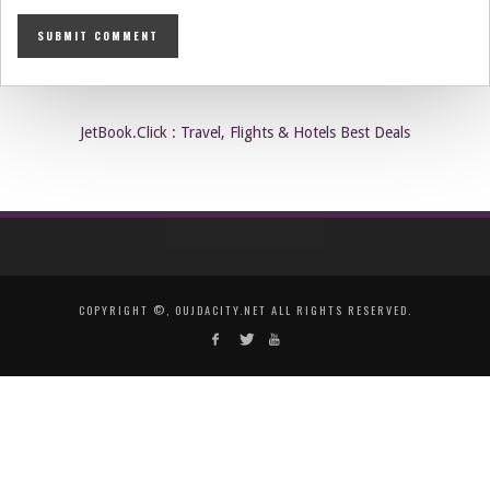
JetBook.Click : Travel, Flights & Hotels Best Deals
COPYRIGHT ©, OUJDACITY.NET ALL RIGHTS RESERVED.