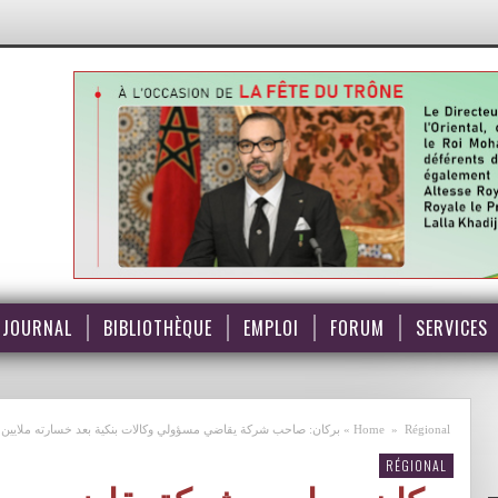
JOURNAL
BIBLIOTHÈQUE
EMPLOI
FORUM
SERVICES
Régional
»
Home
»
بركان: صاحب شركة يقاضي مسؤولي وكالات بنكية بعد خسارته ملايين 
RÉGIONAL