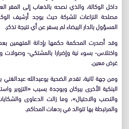
داخل الوكالة، والذي نصحه بالذهاب إلى المقر العا
مصلحة النزاعات للشركة حيث يوجد أرشيف الوكالات
المسؤول بالدار البيضاء لم يسفر عن أي نتيجة تذكر.
وقد أصدرت المحكمة حكمها بإدانة المتهمين بعد أ
واختلاس- بسوء نية وإضرارا بالمشتكي- وصولات 
غرض معين.
ومن جهة ثانية، تقدم الضحية بوعبدالله عبدالغني
البنكية الأخرى ببركان وبوجدة بسبب «التزوير واست
والنصب والاحتيال»، وما زالت الدعاوى والشكايا
والمرتبطة بها تتوالد في ردهات المحاكم.