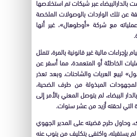
تمت بالدارالبيضاء عبر شيكات تم استخلاصها
لفة عن تلك الواردات بالوصولات الملخصة
لياته مع شركة «أوطوهال»، غير أنها
.
جراءات مالية غير قانونية بالمرة، تتمثل
ات الخاطئة أو المتعمدة، مما أسفر عن
ل» لبيع العربات والشاحنات. وبعد تعذر
ن المجهودات المبذولة من طرف الضحية،
الدار البيضاء، لم يتوصل المعني بالأمر إلى
 التي لحقته أزيد من عشر سنوات.
بنك، وحاول طرح قضيته على المدير الجهوي
 لم يستقبله، واكتفى بتكليف من ينوب عنه