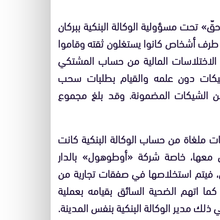
 تحت مسؤولية الوكالة البنكية ببركان
طرف أشخاص كانوا يستغلون ثقته وقاموا
لاختلاسات المالية من حساب المشتكي
شيكات دون علمه والقيام بطلبات سحب
 من الشيكات المضمونة. وقد بلغ مجموع
 ملغاة من حساب الوكالة البنكية كانت
 معها، خاصة شركة «أوطوهول» بالدار
ل، فيتم استخلاصها في صفقات تجارية من
كما اتهم الضحية السائق بقيامه بعملية
لك مدير الوكالة البنكية بنفس المدينة.