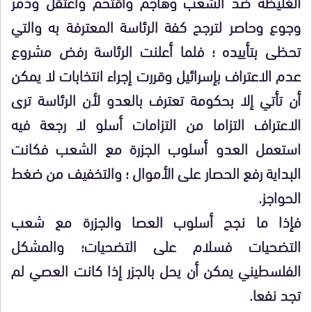
الغليظة ضد الشعب وهاجم واقتحم واعتقل ودمر
وجوع وحاصر لترجح كفة الرئاسة المعترفة به والتي
تحظى بتأييده ؛ فلما أعلنت الرئاسة رفض مشروع
عدم الاعتراف بإسرائيل وقررت إجراء انتخابات لا يمكن
أن تأتي إلا بحكومة تعترف بالعدو لأن الرئاسة ترى
الاعتراف التزاما من التزامات أسلو لا رجعة فيه
استعمل العدو أسلوب الجزرة مع الشعب فكانت
البداية رفع الحصار على الأموال ؛ والتخفيف من ضغط
الحواجز.
فإذا ما نجح أسلوب العصا والجزرة مع شعب
التضحيات فسلام على التضحيات؛ والمشكل
الفلسطيني يمكن أن يحل بالجزر إذا كانت العصي لم
تجد نفعا.