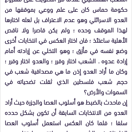
حكومة حماس كان على علم ووعي بموقفها من
العدو الاسرائلي وهو عدم الاعتراف بل لعله اختارها
لهذا الموقف وحده ؛ ولم يكن قاصرا ولا ناقص
الأهلية ساعتئذ ؛ فان اختار العكس في انتخابات أخرى
وضع نفسه في مأزق ؛ وهو التخلي عن إرادته أمام
إرادة عدوه . الشعب اختار وقرر ؛ والعدو اختار وقرر ؛
وكان ما أراد العدو إذن ما هي مصداقية شعب في
حجم شعب فلسطين الذي ثقلت تضحياته في
السموات والأرض؟
إن ماحدث بالضبط هو أسلوب العصا والجزرة حيث أراد
العدو من الانتخابات السابقة أن تكون بشكل حدده
سلفا ؛ فلما كان العكس استعمل أسلوب العصا