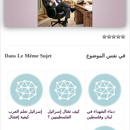
في نفس الموضوع
Dans Le Même Sujet
دماء الشهداء في
كيف تغتال إسرائيل
إسرائيل تعلم العرب
لبنان وفلسطين
الفلسطينيين ؟
كيفية إفشال
تنزف والأمة العربية
الحكومات الإسلامية
لاهية راقصة