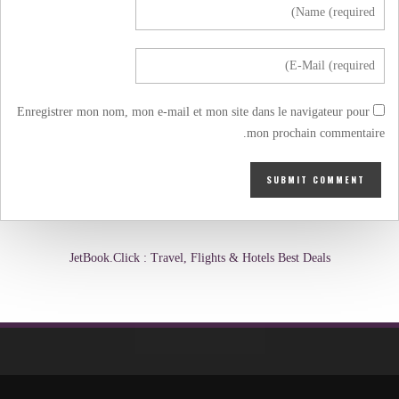
Enregistrer mon nom, mon e-mail et mon site dans le navigateur pour
mon prochain commentaire.
JetBook.Click : Travel, Flights & Hotels Best Deals