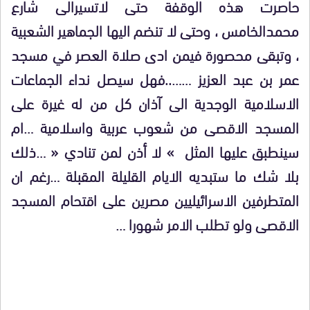
حاصرت هذه الوقفة حتى لاتسيرالى شارع
محمدالخامس ، وحتى لا تنضم اليها الجماهير الشعبية
، وتبقى محصورة فيمن ادى صلاة العصر في مسجد
عمر بن عبد العزيز ……..فهل سيصل نداء الجماعات
الاسلامية الوجدية الى آذان كل من له غيرة على
المسجد الاقصى من شعوب عربية واسلامية …ام
سينطبق عليها المثل » لا أذن لمن تنادي « …ذلك
بلا شك ما ستبديه الايام القليلة المقبلة …رغم ان
المتطرفين الاسرائيليين مصرين على اقتحام المسجد
الاقصى ولو تطلب الامر شهورا …