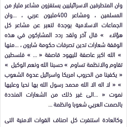
وان المتطرفين الاسرائيليين يستفزون مشاعر مليار من
المسلمين ، ومشاعر 400مليون عربي ، …وان
الجماعات الاسلامية بوجدة لتعبر عن مشاعر كل
هؤلاء » قال آخر ولقد ردد المشاركون في هذه
الوقفة شعارات تدين تصرفات حكومة شارون ، …منها
» الله اكبر عاصفة لليهود قاصفة « … » فلسطين
تقاوم والانظمة تساوم » حسبنا الله ونعم الوكيل »
« يكفينا من الحروب امريكا واسرائيل عدوة الشعوب
» « لا اله الا الله محمد رسول الله بها نحيا وعليها
نموت « …الى غير ذلك من الشعارات المنددة
بالصمت العربي شعوبا وانظمة …
وكالعادة استنفرت كل اصناف القوات الامنية التى