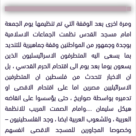
ومرة اخرى بعد الوقفة التي تم تنظيمها يوم الجمعة
امام مسجد القدس نظمت الجماعات الاسلامية
بوجدة وجمهور من المواطنين وقفة جماهيرية للتنديد
بما يسعى اليه المتطرفون الاسرائيسليون الذين
يسعون يوما بعد يوم الى اقتحام الحرم القدسي ، بل
ان الاخبار تتحدث من فلسطين ان المتطرفين
الاسرائيليين مصرين اما على اقتحام الاقصى او
تدميره بواسطة صواريخ ، حتى يؤسسوا على انقاضه
هيكل سليمان ….وامام الصمت المريب للانظمة
العربية ، وللشعوب العربية ايضا ، وجد الفلسطينيون –
وخصوصا المجاورين للمسجد الاقصى انفسهم