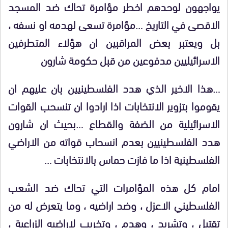
يواجهون لوحدهم اخطر مؤامرة تحاك ضد المسجد
الاقصى في التاريخ …مؤامرة تسعى لهدمه او نسفه ،
بل ويعتبر بعض المراقبين ان هؤلاء المتطرفين
الاسرائيليين مدفوعين من قبل حكومة شارون
…هذا الاخير الذي هدد الفلسطينيين بان عليهم ان
يقوموا بتزوير الانتخابات اذا ارادوا ان تنسحب القوات
الاسرائيلية من الضفة والقطاع …بحيث ان شارون
هدد الفلسطينيين بعدم انسحاب قواته من الاراضي
الفلسطينية اذا ما فازت حماس بالانتخابات …
امام كل هذه المؤامرات التي تحاك ضد الشعب
الفلسطيني الاعزل ، وضد اراضيه ، وما يتعرض له من
تقتيل ، وتشريد ، وهدم ، وتخريب لاراضيه الزراعية ،