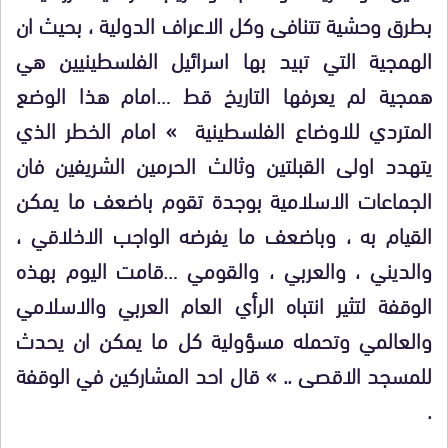
بطرق وحشية تتنافى وكل الاعراف الدولية ، بحيث ان
الهمجية التي تبيد بها اسرائيل الفلسطينيين هي
همجية لم يعرفها التاريخ قط …امام هذا الوضع
المتردي للاوضاع الفلسطينية » امام الخطر الذي
يتهدد اولى القبلتين وثالث الحرمين الشريفين فان
الجماعات الاسلامية بوجدة تقوم باضعف ما يمكن
القيام به ، وباضعف ما يفرضه الواجب الاخلاقي ،
والديني ، والعربي ، والقومي …قامت اليوم بهذه
الوقفة لتثير انتباه الرأي العام العربي والاسلامي
والعالمي وتحمله مسؤولية كل ما يمكن ان يحدث
للمسجد الاقصى .. » قال احد المشاركين في الوقفة
.