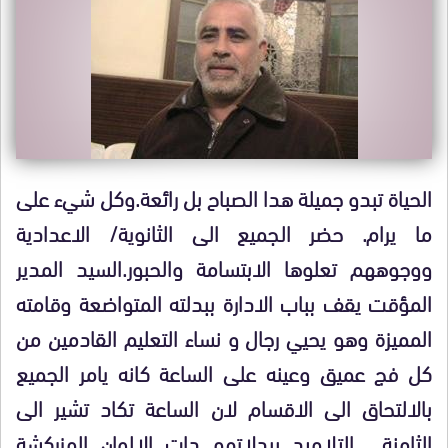
الحياة تبدو جميلة هدا الصباح بل رائعة.وكل شيء على
ما يرام. حضر الجميع الى الثانوية/ الاعدادية
ووجوههم تعلوها الابتسامة والحبور.السيد المدير
المؤقت يقف بباب الادارة ببدلته المتواضعة وقامته
المميزة وهو يحيي رجال و نساء التعليم القادمين من
كل فج عميق وعينه على الساعة كانه يامر الجميع
بالالتحاق الى الاقسام لان الساعة تكاد تشير الى
الثامنة . التلاميد ببدلاتهم دات الالوان المزركشة