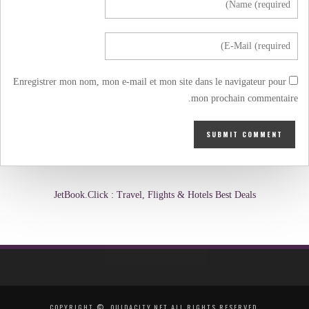
Enregistrer mon nom, mon e-mail et mon site dans le navigateur pour
mon prochain commentaire.
JetBook.Click : Travel, Flights & Hotels Best Deals
COPYRIGHT ©, OUJDACITY.NET ALL RIGHTS RESERVED.