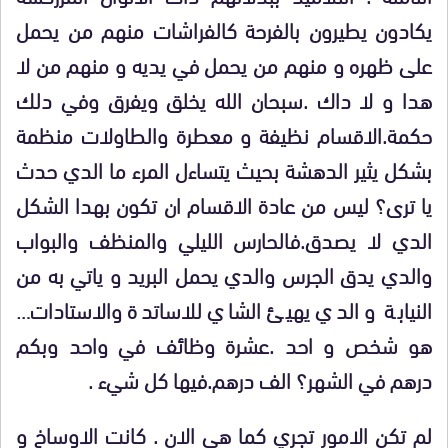
يكادون يطيرون بالفرحة كالفراشات منهم من يحمل
على ظهره و منهم من يحمل في يديه و منهم من لا
هدا و لا داك .سبحان الله يخلق ويفرق وفي دلك
حكمة.الاقسام نظيفة و معطرة والطاولات منظمة
بشكل يثير الدهشة بحيث يتساءل المرء ما الدي حدث
يا ترى؟ ليس من عادة الاقسام ان تكون بهدا الشكل
الدي لا يصدق.فالحارس الليلي والمنظف والبواب
والدي يدق الجرس والدي يحمل البريد و ياتي به من
النيابة و الدي يهيئ الشاي للاساتدة والاستادات…
هو شخص و احد .عشرة وظائف في واحد وبكم
درهم في الشهر؟ الف درهم.فيها كل شيء .
لم تكن الامور تجري كما هي الان . كانت الاوساخ و