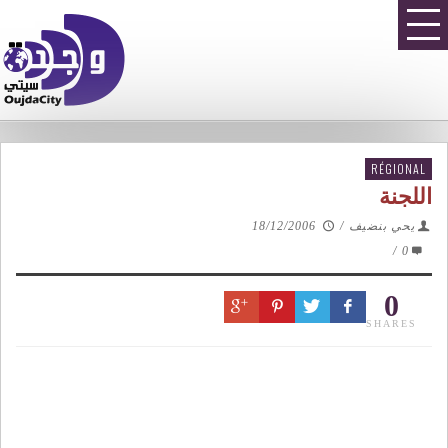
RÉGIONAL
اللجنة
يحي بنضيف
/
18/12/2006
/
0
0
SHARES