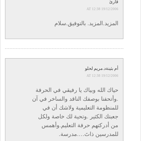
قارئ
19/12/2006 AT 12:38
المزيد.المزيد. بالتوفيق.سلام
أم بثينةد.مريم لحلو
19/12/2006 AT 12:38
حياك الله وبياك يا رفيقي في الحرفة
.وأتحفنا بوصفك الناقد والساخر في آن
للمنظومة التعليمية ولاشك أن في
جعبتك الكثير .وتحية لك خاصة ولكل
من أدركتهم حرفة التعليم.وأهمس
للمدرسين ذاتَ….مدرسة.