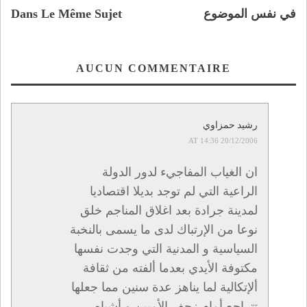
في نفس الموضوع
Dans Le Même Sujet
AUCUN COMMENTAIRE
رشيد حمزاوي
20/12/2006 AT 14:36
ان الغياب المفاجيء لدور الدولة
الراعية التي لم توجد بديلا اقتصاديا
لمدينة جرادة بعد اغلاق المناجم خلق
نوعا من الإرتباك لدى ما يسمى بالنخبة
السياسية و المدنية التي وجدت نفسها
مكتوفة الأيدي بعدما ألفته من ثقافة
ألإتكالية لما يناهز عدة سنين مما جعلها
تتراجع أمام زحف الأميين و أشباه