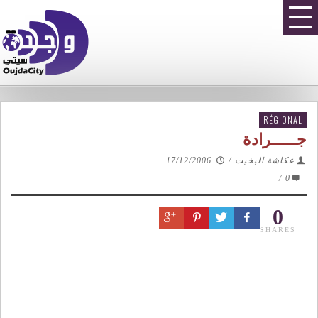
RÉGIONAL
جــــــرادة
عكاشة البخيت
/
17/12/2006
/
0
0
SHARES