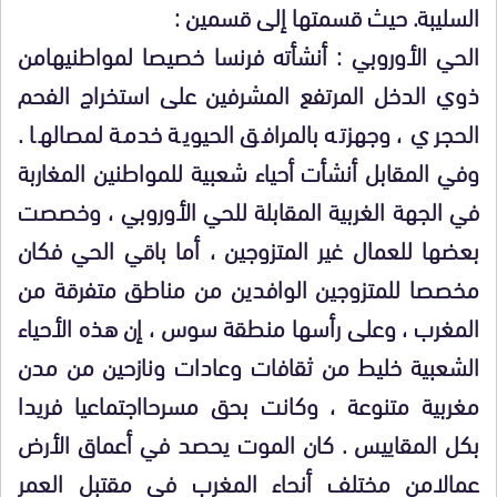
السليبة. حيث قسمتها إلى قسمين :
الحي الأوروبي : أنشأته فرنسا خصيصا لمواطنيهامن
ذوي الدخل المرتفع المشرفين على استخراج الفحم
الحجري ، وجهزته بالمرافق الحيوية خدمة لمصالها .
وفي المقابل أنشأت أحياء شعبية للمواطنين المغاربة
في الجهة الغربية المقابلة للحي الأوروبي ، وخصصت
بعضها للعمال غير المتزوجين ، أما باقي الحي فكان
مخصصا للمتزوجين الوافدين من مناطق متفرقة من
المغرب ، وعلى رأسها منطقة سوس ، إن هذه الأحياء
الشعبية خليط من ثقافات وعادات ونازحين من مدن
مغربية متنوعة ، وكانت بحق مسرحااجتماعيا فريدا
بكل المقاييس . كان الموت يحصد في أعماق الأرض
عمالامن مختلف أنحاء المغرب في مقتبل العمر