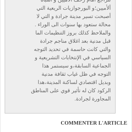
ألأميين؛و البورجوازيات الريعية التي
أصبحت تسير مدينة جرادة و التي لا
محالة ستعود بها سنوات الى الوراء .
والملاحظ كذلك بروز التنظيمات الما
قبل مدنية بعد اغلاق مناجم جرادة
والتي كانت حاسمة في تحديد التوجه
السياسي في الإنتخابات التشريعية و
الجماعية السابقة،و سيستمر هذا
التوجه في ظل غياب ثقافة مدنية
وبديل اقتصادي لساكنة المدينة،هدا
الركود كان له تأثير قوي على المناطق
المجاورة لجرادة.
COMMENTER L'ARTICLE