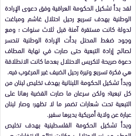
لقد بدأ تشكيل الحكومة العراقية وفق دعوى الإرادة
الوطنية بهدف تسريع رحيل احتلال غاشم ومباغت
لدولة كانت مستقرة آمنة قبل ثلاث سنوات ؛ ومع
وجود ضغط المحتل بدأت الإرادة الوطنية تنحسر
لصالح إرادة التبعية حتى صارت في نهاية المطاف
دعوة صريحة لتكريس الاحتلال بعدما كانت الانطلاقة
هي فكرة تسريع وتيرة رحيل الضيف غير المرغوب فيه.
وبدأ تشكيل الحكومة اللبنانية بهدف تخليص لبنان من
كل تبعية؛ ولكن سرعان ما صارت القضية رهانا على
التبعية تحت شعارات تضمر ما لا تظهر؛ وصار لبنان
عبارة عن ولاية أمريكية يديرها سفير.
وبدأ تشكيل الحكومة الفلسطينية بهدف تخليص
الوطن من نير الاحتلال ؛ وكانت نتائج الانتخابات هي