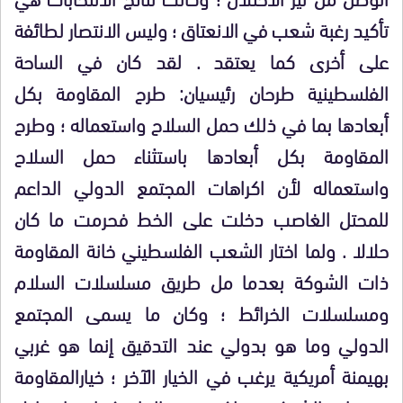
تأكيد رغبة شعب في الانعتاق ؛ وليس الانتصار لطائفة
على أخرى كما يعتقد . لقد كان في الساحة
الفلسطينية طرحان رئيسيان: طرح المقاومة بكل
أبعادها بما في ذلك حمل السلاح واستعماله ؛ وطرح
المقاومة بكل أبعادها باستثناء حمل السلاح
واستعماله لأن اكراهات المجتمع الدولي الداعم
للمحتل الغاصب دخلت على الخط فحرمت ما كان
حلالا . ولما اختار الشعب الفلسطيني خانة المقاومة
ذات الشوكة بعدما مل طريق مسلسلات السلام
ومسلسلات الخرائط ؛ وكان ما يسمى المجتمع
الدولي وما هو بدولي عند التدقيق إنما هو غربي
بهيمنة أمريكية يرغب في الخيار الآخر ؛ خيارالمقاومة