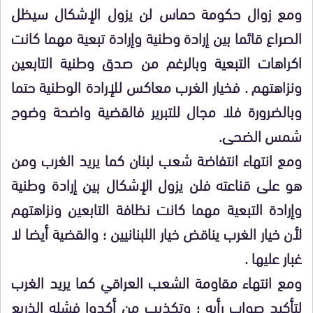
ومع زوال حكومة حماس لن يزول الإشكال سيظل
الصراع قائما بين إرادة وطنية وإرادة تبعية مهما كانت
اكراهات التبعية وبالرغم من صدق وطنية التابعين
ونزاهتهم . فخيار الغرب معاكس للإرادة الوطنية حتما
وبالضرورة فلا مجال للتبرير فالقضية واضحة وضوح
شمس الضحى.
ومع انتهاء انتفاضة شعب لبنان كما يريد الغرب ومن
هو على قناعته فلن يزول الإشكال بين إرادة وطنية
وإرادة التبعية مهما كانت نظافة التابعين ونزاهتهم
لأن خيار الغرب يناقض خيار اللبنانيين ؛ والقضية أيضا لا
غبار عليها .
ومع انتهاء مقاومة الشعب العراقي كما يريد الغرب
لتأكيد صواب رأيه ؛ وتكذيب من أكدوا فشله الذريع