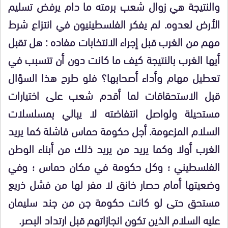
والنتيجة هي زوال شعب برمته ما دام يرفض تسليم
الأرض لعدوه. لم يفكر الفلسطينيون في انتزاع شرط
مهم من الغرب قبل إجراء الانتخابات مفاده : هل تقبل
أيها الغرب بالنتيجة كيف ما كانت دون أن تتسبب في
تعطيل مهام وأداء أصحابها؟ فلو طرح هذا السؤال
قبل الاستحقاقات لما أقدم شعب على اختيارات
مستحيلة ولواصل انتفاضته لا يبالي بمسلسلات
السلام المزعومة. أجل حكومة حماس فاشلة كما يريد
الغرب أولا وكما يريد من يريد ذلك من أبناء الوطن
الفلسطيني ؛ وكل حكومة في مكان حماس ؛ وفي
وضعيتها أمام حصار خانق لا مفر لها من فشل ذريع
مستحق حتى لو كانت حكومة جن من جند سليمان
عليه السلام الذين تكون انجازاتهم قبل ارتداد البصر.