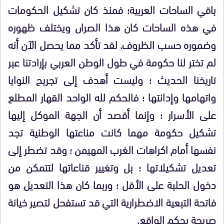
باقي الساحات العربية؛ فمنذ كان تشكيل الحكومات
في هذه الساحات كان هذا الصراں ويختلف ظهوره
وضموره حسب الظروف. لقد تأكد مما يحصل الآن أنه
لم تختر لنا حكومة في طول الوطن العربي بإرادتنا عبر
تاريخنا الحديث ؛ وليست أهدف إلى تجريح النوايا
واتهامها وإدانتها ؛ فالحكم لله الواحد القهار المطلع
على الأسرار ؛ وإنما أقصد أن الجهة الموكل إليها
تشكيل حكومة مهما كانت مناعتها الوطنية تجد
نفسها أمام اكراهات الغرب المهيمن ؛ وقد تضطر إلى
تعديل تشكيلاتها ؛ بل وتغيير قناعاتها لتتمكن من
دخول الحلبة على الأقل ؛ وربما كان هذا التعديل هو
فاتحة التبعية الاضطرارية التي قد تستفحل لتصير خيانة
صريحة بحكم الواقع.