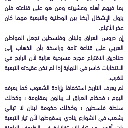
بما فيهم أهله وعشيرته ومن هو على قناعته فلن
يزول الإشكال أيضا بين الوطنية والتبعية مهما كان
عذر الأتباع.
إن دروس العراق ولبنان وفلسطين تجعل المواطن
العربي على قناعة تامة وراسخة بأن الذهاب إلى
صناديق الاقتراع مجرد مسرحية هزلية لأن الرابح في
الانتخابات خاسر في النهاية إذا لم تكن عقيدته التبعية
للغرب.
لم يعرف التاريخ استخفافا بإرادة الشعوب كما يعرفه
اليوم ؛ فحكام العراق لا يبالون بمقاومة ؛ وكذلك
سلطة فلسطين ؛ وكذلك حكومة لبنان لا تبالي
بشعب في الشوارع ينادي بسقوطها لأن تيار التبعية
بات أقوى من تيار الاستقلالية في الظروف الراهنة