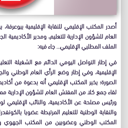
أصدر المكتب الإقليمي للنقابة الإقليمية ببوعرفة، بي
العام للشؤون الإدارية للتعليم، ومدير الأكاديمية ال
الملف المطلبي الإقليمي… جاء فيه:
في إطار التواصل اليومي الدائم مع الشغيلة التعلي
الإقليمية، وفي إطار وضع الرأي العام الوطني وا
الصورة؛ يخبر المكتب الإقليمي أنه بدعوة من أكاديمي
لقاء جمع كلا من المفتش العام للشؤون الإدارية ممثل
ورئيس مصلحة عن الأكاديمية، والنائب الإقليمي لوزا
والنقابة الوطنية للتعليم المرتبطة عضويا بالكونف
المكتب الوطني وعضويين من المكتب الجهوي وال