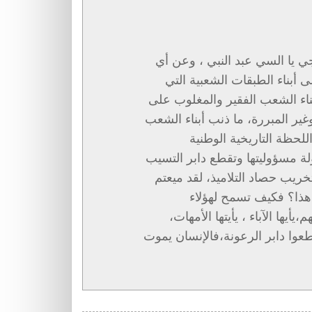
جي يا السي عبد النبي ، وعن أي
 أبناء الطبقات الشعبية التي
اء الشعب الفقير والمغلوب على
غير المبررة، ما ذنب أبناء الشعب
للحظة التاريخية الوطنية
ولة مسؤوليتها وتقطع دابر التسيب
ريب حصاد التلاميذ، لقد ميعتم
 هذا؟ فكيف تسمح لهؤلاء
أيها الآباء ، يأيتها الأمهات،
عوا دابر الرعونة،فالإنسان يموت