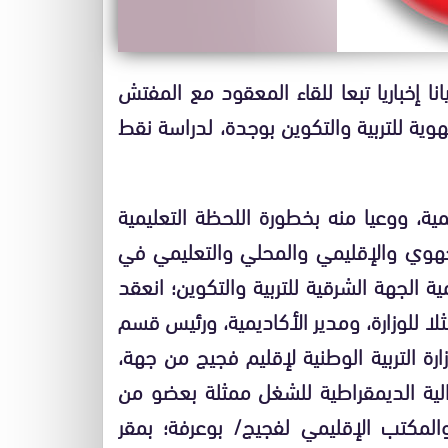
انا إخباريا تبعا للقاء المعقود مع المفتش
جهوية للتربية والتكوين بوجدة، لدراسة نقط
مية، ووعيا منه بخطورة اللحظة التعليمية
لجهوي والإقليمي والمحلي والتعليمي في
ة الجهة الشرقية للتربية والتكوين؛ انعقد
ا للوزارة، ومدير الأكاديمية، ورئيس قسم
رة التربية الوطنية لإقليم فجيج من جهة،
درالية الديمقراطية للشغل ممثلة بعضو من
مكتب الإقليمي لفجيج/ بوعرفة؛ بمقر