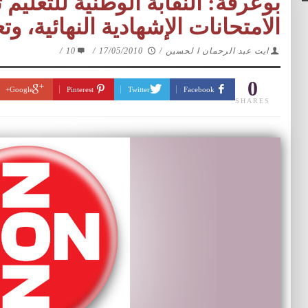
بوعرفة: النقابة الوطنية للتعلي
الامتحانات الإشهادية النهائية، وت
ايت عبد الرحمان ا لحسين
/
17/05/2010
/
10
/
0
Google+
Pinterest
Twitter
Facebook
SHARES