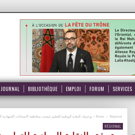
JOURNAL
BIBLIOTHÈQUE
EMPLOI
FORUM
SERVICES
Régional
»
Home
»
بوعرفة: النقابة الوطنية للتعليم تتشبث بمقاطعة الامتحانات الإشهادية الن
RÉGIONAL