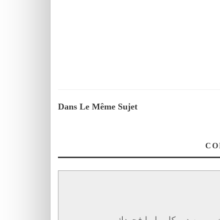
Dans Le Même Sujet
….مين دير كل ما ما فجهدك