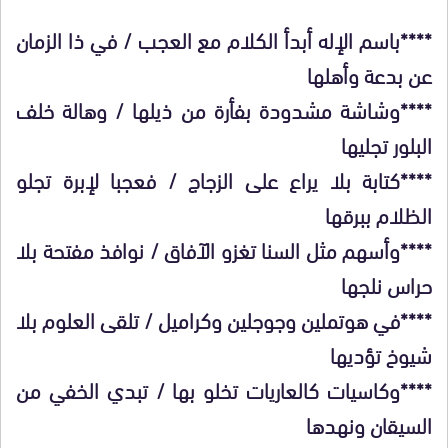
****باسم الإله أبدأ الكلام مع العجب / في ذا الزمان
عن بدعة وأهلها
****وشاشة مشدودة بفأرة من ذيلها / وهالة خلف
البلور تجليها
****كتابة بلا يراع على الزجاج / فعجبا لإبرة تجلو
الظلام ببرقها
****وأسهم مثل السنا تغزو الآفاق / نوافذ مفتحة بلا
حراس نلجها
****في هوتملين وجوجلين وكراميل / تلقى العلوم بلا
شيوخ تؤديها
****وكاسيات كالعاريات تخلو بها / تبدي الخفي من
السيقان ونهدها