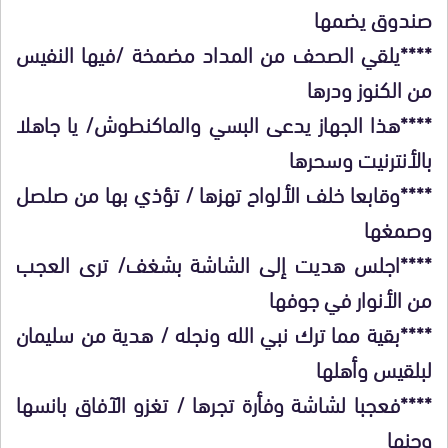
صندوق يضمها
****يلقي الصحف من المداد مضمخة /فيها النفيس
من الكنوز ودرها
****هذا الجهاز يدعى البسي والماكنطوش/ يا جاهلا
بالأنترنيت وسحرها
****وقابعا خلف الألواح تهزها / تؤذي بها من صلصل
وصمغها
****اجلس هديت إلى الشاشة بشغف/ ترى العجب
من الأنوار في جوفها
****بقية مما ترك نبي الله ونجله / هدية من سليمان
لبلقيس وأهلها
****فعجبا لشاشة وفأرة تجرها / تغزو الآفاق بانسها
وجنها