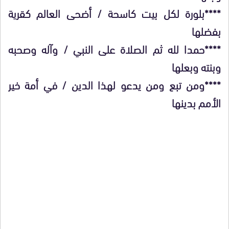
****بلورة لكل بيت كاسحة / أضحى العالم كقرية
بفضلها
****حمدا لله ثم الصلاة على النبي / وآله وصحبه
وبنته وبعلها
****ومن تبع ومن يدعو لهذا الدين / في أمة خير
الأمم بدينها