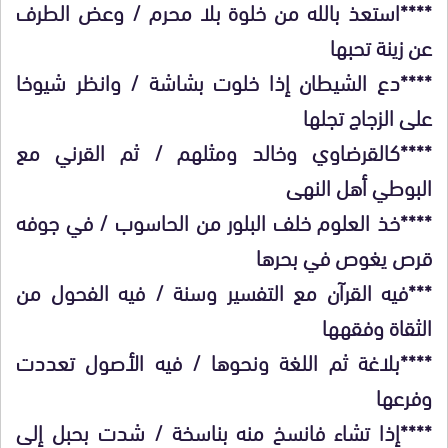
****استعذ بالله من خلوة بلا محرم / وعض الطرف
عن زينة تحبها
****دع الشيطان إذا خلوت بشاشة / وانظر شيوخا
على الزجاج تجلها
****كالقرضاوي وخالد ومثلهم / ثم القرني مع
البوطي أهل النهى
****خذ العلوم خلف البلور من الحاسوب / في جوفه
قرص يغوص في بحرها
***فيه القرآن مع التفسير وسنة / فيه الفحول من
الثقاة وفقهها
****بلاغة ثم اللغة ونحوها / فيه الأصول تعددت
وفرعها
****إذا تشاء فانسخ منه بناسخة / شدت بحبل إلى