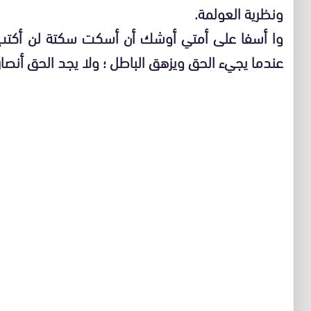
ونظرية العولمة.
وا أسفا على أمتي أوشك أن أسكت سكتة لن أكتب ب
عندما يجيء الحق ويزهق الباطل ؛ ولا يجد الحق أنصارا