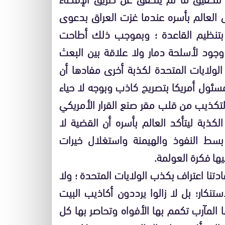
 العالم بأسره عندما غزت العراق بدعوى
 بتنظيم القاعدة ؛ وبموجب ذلك أطاحت
وجود لأسلحة دمار ولا علاقة بين البعث
لولايات المتحدة لكذبة أخرى مفادها أن
سئول أمريكا بتصريح كاذب وبوجه لا حياء
لتكذيب من قلب مقر صنع القرار الأمريكي
ذبة ليتأكد العالم بأسره أن القضية لا
سط النفوذ والهيمنة واستغلال خيرات
ها فكرة العولمة.
تنا اعتراف بكذب الولايات المتحدة ؛ ولا
تنكار؛ بل لا زالوا يرددون أكاذيب البيت
 المآرب تكمم بها الأفواه وتحاصر بها كل