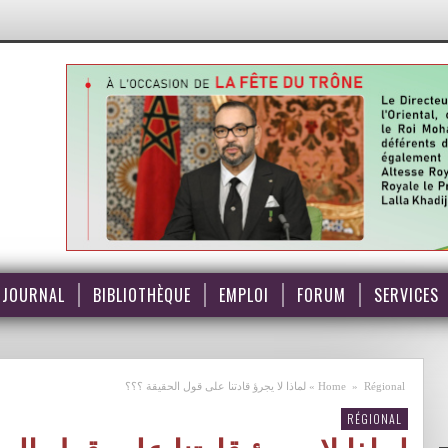
JOURNAL
BIBLIOTHÈQUE
EMPLOI
FORUM
SERVICES
Régional
»
Home
»
لماذا لا يجرؤ قادتنا على قول الحقيقة ؟؟؟
RÉGIONAL