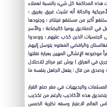
ت هذه المحاكمة كل شيء بالنسبة لعملاء
مريكية والحالة أنه تشبث غريق بغريق ؛
تنقع أكبر من مستنقع فيتنام ؛ وجنودها
ل في الصناديق يوميا كالبضاعة ؛ والأسر
تى الجنسيات الذين كذب عليهم ؛ ووعدوا
فغانستان والرافضي المعتوه يتوسل إليهم
أ موضوعه الإنشائي المهين بعبارة نقلتها
جري في العراق ) بوش غير مرتاح للاحتلال
ل ؛ وصدق من قال : يفعل الجاهل بنفسه ما
مسلمات والبديهيات في مقر صنع القرار
 بتصديق هذه الأكاذيب بالرغم من تكذيب
اس العالم الاعتبار وسفه نظرية الخمس